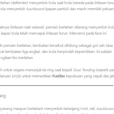
ertahan (defender) menyentuh bola saat bola berada pada lintasan tur
h bola menyentuh
backboard
(papan pantul) dan masih memiliki pelua
aknya (lintasan naik selesai), pemain bertahan dilarang menyentuh bol
kapan bola telah mencapai lintasan turun. Intervensi pada fase ini
eh pemain bertahan, tembakan tersebut dihitung sebagai gol sah (dua
uk tembakan tiga angka), dan bola berpindah kepemilikan. Ini adalah
gikan tim bertahan.
ih untuk segera menunjuk ke ring saat terjadi
Goal Tending
(seperti ya
Januari 2025) untuk memastikan
Kualitas
keputusan yang cepat dan jel
ang
enyerang maupun bertahan) menyentuh keranjang (
rim
), net,
backboar