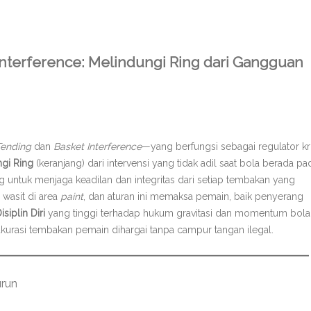
Interference: Melindungi Ring dari Gangguan
Tending
dan
Basket Interference
—yang berfungsi sebagai regulator kri
gi Ring
(keranjang) dari intervensi yang tidak adil saat bola berada pa
g untuk menjaga keadilan dan integritas dari setiap tembakan yang
 wasit di area
paint
, dan aturan ini memaksa pemain, baik penyerang
siplin Diri
yang tinggi terhadap hukum gravitasi dan momentum bola
kurasi tembakan pemain dihargai tanpa campur tangan ilegal.
urun