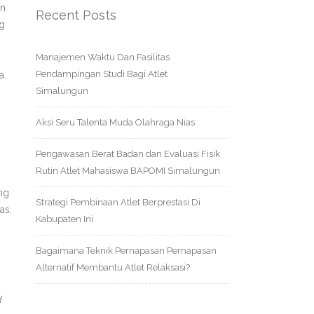
un
Recent Posts
ng
Manajemen Waktu Dan Fasilitas
Pendampingan Studi Bagi Atlet
a.
Simalungun
Aksi Seru Talenta Muda Olahraga Nias
Pengawasan Berat Badan dan Evaluasi Fisik
Rutin Atlet Mahasiswa BAPOMI Simalungun
ng
Strategi Pembinaan Atlet Berprestasi Di
as.
Kabupaten Ini
Bagaimana Teknik Pernapasan Pernapasan
Alternatif Membantu Atlet Relaksasi?
d