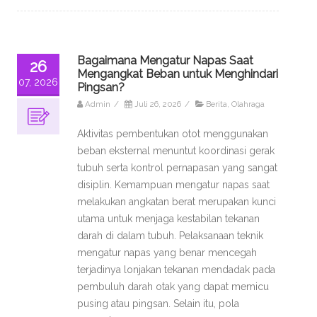
Bagaimana Mengatur Napas Saat
26
Mengangkat Beban untuk Menghindari
07, 2026
Pingsan?
Admin
/
Juli 26, 2026
/
Berita
,
Olahraga
Aktivitas pembentukan otot menggunakan
beban eksternal menuntut koordinasi gerak
tubuh serta kontrol pernapasan yang sangat
disiplin. Kemampuan mengatur napas saat
melakukan angkatan berat merupakan kunci
utama untuk menjaga kestabilan tekanan
darah di dalam tubuh. Pelaksanaan teknik
mengatur napas yang benar mencegah
terjadinya lonjakan tekanan mendadak pada
pembuluh darah otak yang dapat memicu
pusing atau pingsan. Selain itu, pola