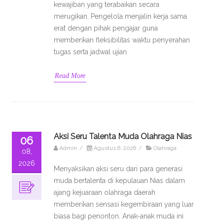
kewajiban yang terabaikan secara
merugikan. Pengelola menjalin kerja sama
erat dengan pihak pengajar guna
memberikan fleksibilitas waktu penyerahan
tugas serta jadwal ujian
Read More
Aksi Seru Talenta Muda Olahraga Nias
06
Admin
/
Agustus 6, 2026
/
Olahraga
08,
2026
Menyaksikan aksi seru dari para generasi
muda bertalenta di kepulauan Nias dalam
ajang kejuaraan olahraga daerah
memberikan sensasi kegembiraan yang luar
biasa bagi penonton. Anak-anak muda ini