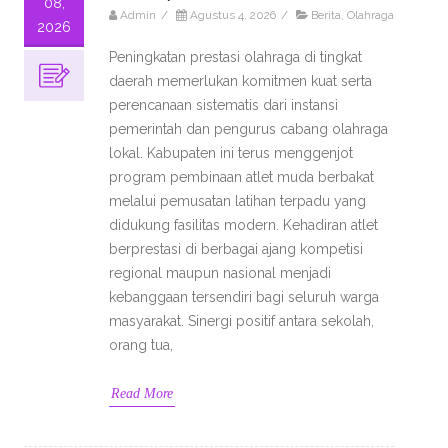
08,
Admin
/
Agustus 4, 2026
/
Berita
,
Olahraga
2026
Peningkatan prestasi olahraga di tingkat
daerah memerlukan komitmen kuat serta
perencanaan sistematis dari instansi
pemerintah dan pengurus cabang olahraga
lokal. Kabupaten ini terus menggenjot
program pembinaan atlet muda berbakat
melalui pemusatan latihan terpadu yang
didukung fasilitas modern. Kehadiran atlet
berprestasi di berbagai ajang kompetisi
regional maupun nasional menjadi
kebanggaan tersendiri bagi seluruh warga
masyarakat. Sinergi positif antara sekolah,
orang tua,
Read More