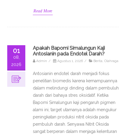
Read More
Apakah Bapomi Simalungun Kaji
01
Antosianin pada Endotel Darah?
08,
Admin
/
Agustus 1, 2026
/
Berita
,
Olahraga
2026
Antosianin endotel darah menjadi fokus
penelitian biomedis karena kemampuannya
dalam melindungi dinding dalam pembuluh
darah dari bahaya stres oksidatif. Ketika
Bapomi Simalungun kaji pengaruh pigmen
alami ini, target utamanya adalah mengukur
peningkatan produksi nitrit oksida pada
pembuluh darah. Senyawa Nitrit Oksida
sangat berperan dalam menjaga kelenturan