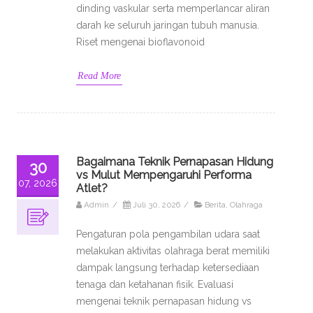
dinding vaskular serta memperlancar aliran
darah ke seluruh jaringan tubuh manusia.
Riset mengenai bioflavonoid
Read More
Bagaimana Teknik Pernapasan Hidung
30
vs Mulut Mempengaruhi Performa
07, 2026
Atlet?
Admin
/
Juli 30, 2026
/
Berita
,
Olahraga
Pengaturan pola pengambilan udara saat
melakukan aktivitas olahraga berat memiliki
dampak langsung terhadap ketersediaan
tenaga dan ketahanan fisik. Evaluasi
mengenai teknik pernapasan hidung vs