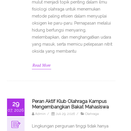
mulut menjadi topik penting dalam ilmu
fisiologi olahraga untuk menemukan
metode paling efisien dalam menyuplai
oksigen ke paru-paru. Pernapasan melalui
hidung berfungsi menyaring,
melembapkan, dan menghangatkan udara
yang masuk, serta memicu pelepasan nitrit
oksida yang membantu
Read More
Peran Aktif Klub Olahraga Kampus
29
Mengembangkan Bakat Mahasiswa
07, 2026
Admin
/
Juli 29, 2026
/
Olahraga
Lingkungan perguruan tinggi tidak hanya