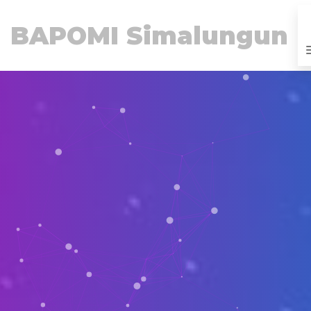
BAPOMI Simalungun