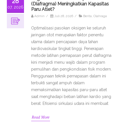
28
(Diafragma) Meningkatkan Kapasitas
07, 2026
Paru Atlet?
Admin
/
Juli 28, 2026
/
Berita
,
Olahraga
Optimalisasi pasokan oksigen ke seluruh
jaringan otot merupakan faktor penentu
utama dalam pencapaian daya tahan
kardiovaskular tingkat tinggi. Penerapan
metode latihan pernapasan perut diafragma
kini menjadi menu wajib dalam program
pemulihan dan pengkondisian fisik modern.
Penggunaan teknik pernapasan dalam ini
terbukti sangat ampuh dalam
memaksimalkan kapasitas paru-paru atlet
saat menghadapi beban latihan kardio yang
berat. Efisiensi sirkulasi udara ini membuat
Read More