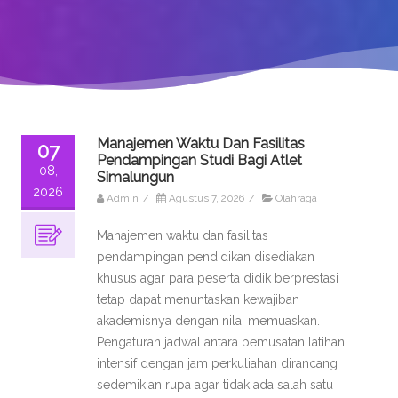
Manajemen Waktu Dan Fasilitas
07
Pendampingan Studi Bagi Atlet
08,
Simalungun
2026
Admin
/
Agustus 7, 2026
/
Olahraga
Manajemen waktu dan fasilitas
pendampingan pendidikan disediakan
khusus agar para peserta didik berprestasi
tetap dapat menuntaskan kewajiban
akademisnya dengan nilai memuaskan.
Pengaturan jadwal antara pemusatan latihan
intensif dengan jam perkuliahan dirancang
sedemikian rupa agar tidak ada salah satu