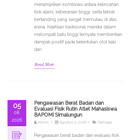
menampilkan kombinasi antara kelincahan
fisik alami, keberanian tinggi, serta teknik
bertanding yang sangat memukau di atas
arena. Keahlian tradisional mereka dalam
melompati batu tinggi ternyata memberikan
dampak positif pada kelentukan otot kaki
dan
Read More
Pengawasan Berat Badan dan
05
Evaluasi Fisik Rutin Atlet Mahasiswa
08,
BAPOMI Simalungun
2026
Admin
/
Agustus 5, 2026
/
Olahraga
Pengawasan berat badan dan evaluasi fisik