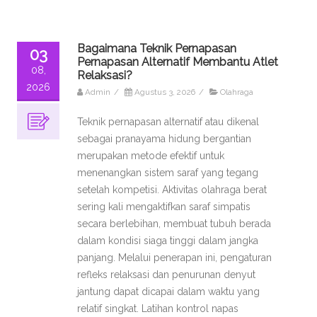
Bagaimana Teknik Pernapasan
03
Pernapasan Alternatif Membantu Atlet
08,
Relaksasi?
2026
Admin
/
Agustus 3, 2026
/
Olahraga
Teknik pernapasan alternatif atau dikenal
sebagai pranayama hidung bergantian
merupakan metode efektif untuk
menenangkan sistem saraf yang tegang
setelah kompetisi. Aktivitas olahraga berat
sering kali mengaktifkan saraf simpatis
secara berlebihan, membuat tubuh berada
dalam kondisi siaga tinggi dalam jangka
panjang. Melalui penerapan ini, pengaturan
refleks relaksasi dan penurunan denyut
jantung dapat dicapai dalam waktu yang
relatif singkat. Latihan kontrol napas