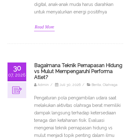
digital, anak-anak muda harus diarahkan
untuk menyalurkan energi positifnya
Read More
Bagaimana Teknik Pernapasan Hidung
30
vs Mulut Mempengaruhi Performa
07, 2026
Atlet?
Admin
/
Juli 30, 2026
/
Berita
,
Olahraga
Pengaturan pola pengambilan udara saat
melakukan aktivitas olahraga berat memiliki
dampak langsung terhadap ketersediaan
tenaga dan ketahanan fisik. Evaluasi
mengenai teknik pernapasan hidung vs
mulut menjadi topik penting dalam ilmu