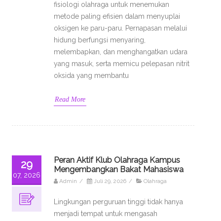
fisiologi olahraga untuk menemukan
metode paling efisien dalam menyuplai
oksigen ke paru-paru. Pernapasan melalui
hidung berfungsi menyaring,
melembapkan, dan menghangatkan udara
yang masuk, serta memicu pelepasan nitrit
oksida yang membantu
Read More
Peran Aktif Klub Olahraga Kampus
29
Mengembangkan Bakat Mahasiswa
07, 2026
Admin
/
Juli 29, 2026
/
Olahraga
Lingkungan perguruan tinggi tidak hanya
menjadi tempat untuk mengasah