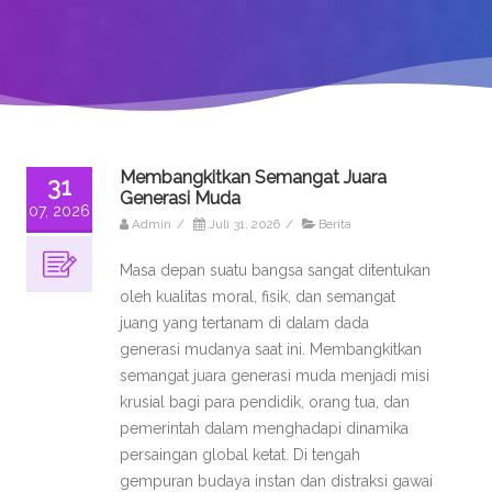
Membangkitkan Semangat Juara
31
Generasi Muda
07, 2026
Admin
/
Juli 31, 2026
/
Berita
Masa depan suatu bangsa sangat ditentukan
oleh kualitas moral, fisik, dan semangat
juang yang tertanam di dalam dada
generasi mudanya saat ini. Membangkitkan
semangat juara generasi muda menjadi misi
krusial bagi para pendidik, orang tua, dan
pemerintah dalam menghadapi dinamika
persaingan global ketat. Di tengah
gempuran budaya instan dan distraksi gawai