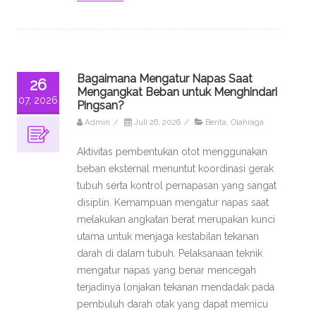
Bagaimana Mengatur Napas Saat
26
Mengangkat Beban untuk Menghindari
07, 2026
Pingsan?
Admin
/
Juli 26, 2026
/
Berita
,
Olahraga
Aktivitas pembentukan otot menggunakan
beban eksternal menuntut koordinasi gerak
tubuh serta kontrol pernapasan yang sangat
disiplin. Kemampuan mengatur napas saat
melakukan angkatan berat merupakan kunci
utama untuk menjaga kestabilan tekanan
darah di dalam tubuh. Pelaksanaan teknik
mengatur napas yang benar mencegah
terjadinya lonjakan tekanan mendadak pada
pembuluh darah otak yang dapat memicu