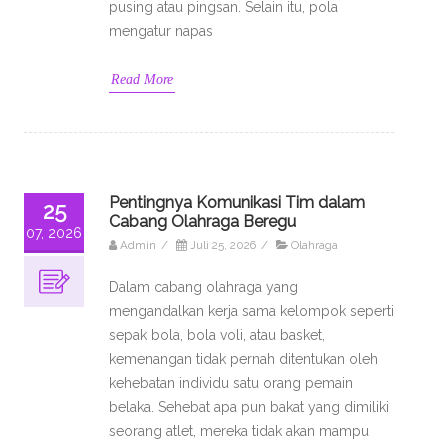
pusing atau pingsan. Selain itu, pola
mengatur napas
Read More
Pentingnya Komunikasi Tim dalam
25
Cabang Olahraga Beregu
07, 2026
Admin
/
Juli 25, 2026
/
Olahraga
Dalam cabang olahraga yang
mengandalkan kerja sama kelompok seperti
sepak bola, bola voli, atau basket,
kemenangan tidak pernah ditentukan oleh
kehebatan individu satu orang pemain
belaka. Sehebat apa pun bakat yang dimiliki
seorang atlet, mereka tidak akan mampu