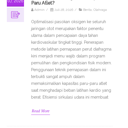
07, 2026
Paru Atlet?
Admin
/
Juli 28, 2026
/
Berita
,
Olahraga
Optimalisasi pasokan oksigen ke seluruh
jaringan otot merupakan faktor penentu
utama dalam pencapaian daya tahan
kardiovaskular tingkat tinggi. Penerapan
metode latihan pernapasan perut diafragma
kini menjadi menu wajib dalam program
pemulihan dan pengkondisian fisik modern.
Penggunaan teknik pernapasan dalam ini
terbukti sangat ampuh dalam
memaksimalkan kapasitas paru-paru atlet
saat menghadapi beban latihan kardio yang
berat. Efisiensi sirkulasi udara ini membuat
Read More