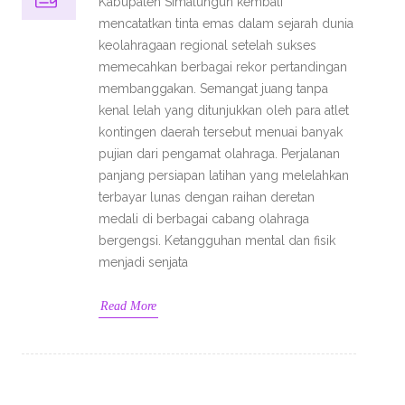
Kabupaten Simalungun kembali
mencatatkan tinta emas dalam sejarah dunia
keolahragaan regional setelah sukses
memecahkan berbagai rekor pertandingan
membanggakan. Semangat juang tanpa
kenal lelah yang ditunjukkan oleh para atlet
kontingen daerah tersebut menuai banyak
pujian dari pengamat olahraga. Perjalanan
panjang persiapan latihan yang melelahkan
terbayar lunas dengan raihan deretan
medali di berbagai cabang olahraga
bergengsi. Ketangguhan mental dan fisik
menjadi senjata
Read More