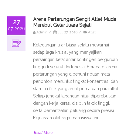
Arena Pertarungan Sengit Atlet Muda
27
Merebut Gelar Juara Sejati
07, 2026
Admin
/
Juli 27, 2026
/
Atlet
Ketegangan luar biasa selalu mewarnai
setiap laga krusial yang menyajikan
persaingan ketat antar kontingen perguruan
tinggi di seluruh Indonesia. Berada di arena
pertarungan yang dipenuhi ribuan mata
penonton menuntut tingkat konsentrasi dan
stamina fisik yang amat prima dari para atlet.
Setiap jengkal lapangan hijau diperebutkan
dengan kerja keras, disiplin taktik tinggi,
serta pemanfaatan peluang secara presisi.
Kejuaraan olahraga mahasiswa ini
Read More