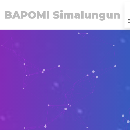
BAPOMI Simalungun