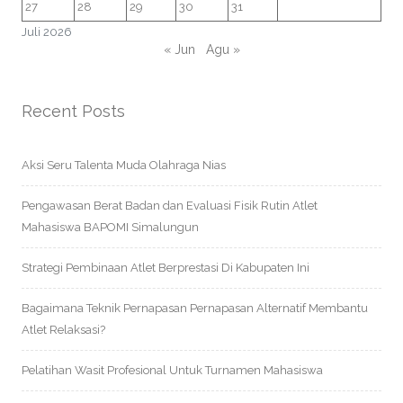
27
28
29
30
31
Juli 2026
« Jun
Agu »
Recent Posts
Aksi Seru Talenta Muda Olahraga Nias
Pengawasan Berat Badan dan Evaluasi Fisik Rutin Atlet
Mahasiswa BAPOMI Simalungun
Strategi Pembinaan Atlet Berprestasi Di Kabupaten Ini
Bagaimana Teknik Pernapasan Pernapasan Alternatif Membantu
Atlet Relaksasi?
Pelatihan Wasit Profesional Untuk Turnamen Mahasiswa