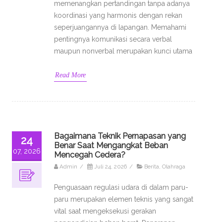
memenangkan pertandingan tanpa adanya
koordinasi yang harmonis dengan rekan
seperjuangannya di lapangan. Memahami
pentingnya komunikasi secara verbal
maupun nonverbal merupakan kunci utama
Read More
Bagaimana Teknik Pernapasan yang
24
Benar Saat Mengangkat Beban
07, 2026
Mencegah Cedera?
Admin
/
Juli 24, 2026
/
Berita
,
Olahraga
Penguasaan regulasi udara di dalam paru-
paru merupakan elemen teknis yang sangat
vital saat mengeksekusi gerakan