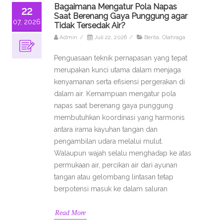
Bagaimana Mengatur Pola Napas
22
Saat Berenang Gaya Punggung agar
07, 2026
Tidak Tersedak Air?
Admin
/
Juli 22, 2026
/
Berita
,
Olahraga
Penguasaan teknik pernapasan yang tepat
merupakan kunci utama dalam menjaga
kenyamanan serta efisiensi pergerakan di
dalam air. Kemampuan mengatur pola
napas saat berenang gaya punggung
membutuhkan koordinasi yang harmonis
antara irama kayuhan tangan dan
pengambilan udara melalui mulut.
Walaupun wajah selalu menghadap ke atas
permukaan air, percikan air dari ayunan
tangan atau gelombang lintasan tetap
berpotensi masuk ke dalam saluran
Read More