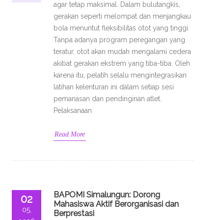
agar tetap maksimal. Dalam bulutangkis,
gerakan seperti melompat dan menjangkau
bola menuntut fleksibilitas otot yang tinggi.
Tanpa adanya program peregangan yang
teratur, otot akan mudah mengalami cedera
akibat gerakan ekstrem yang tiba-tiba. Oleh
karena itu, pelatih selalu mengintegrasikan
latihan kelenturan ini dalam setiap sesi
pemanasan dan pendinginan atlet.
Pelaksanaan
Read More
BAPOMI Simalungun: Dorong
02
Mahasiswa Aktif Berorganisasi dan
05,
Berprestasi