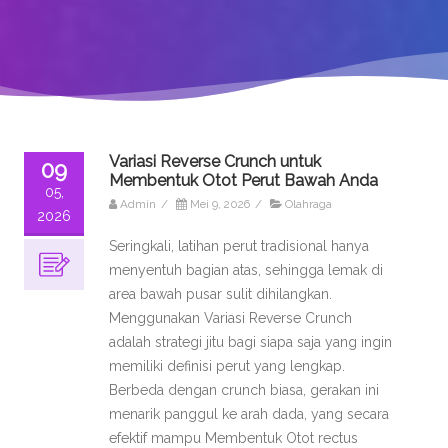
Variasi Reverse Crunch untuk
09
Membentuk Otot Perut Bawah Anda
05,
Admin
/
Mei 9, 2026
/
Olahraga
2026
Seringkali, latihan perut tradisional hanya
menyentuh bagian atas, sehingga lemak di
area bawah pusar sulit dihilangkan.
Menggunakan Variasi Reverse Crunch
adalah strategi jitu bagi siapa saja yang ingin
memiliki definisi perut yang lengkap.
Berbeda dengan crunch biasa, gerakan ini
menarik panggul ke arah dada, yang secara
efektif mampu Membentuk Otot rectus