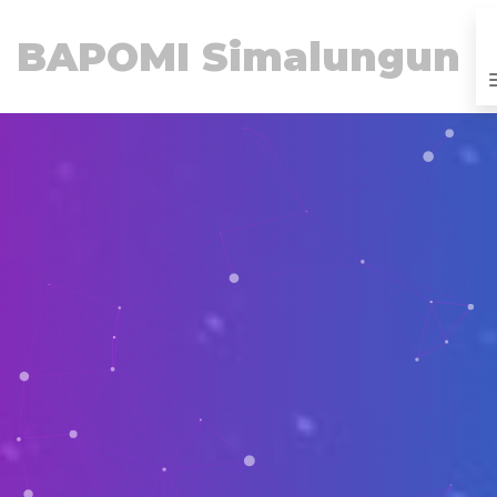
BAPOMI Simalungun