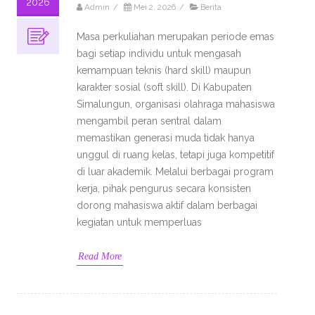
2026
Admin
/
Mei 2, 2026
/
Berita
Masa perkuliahan merupakan periode emas
bagi setiap individu untuk mengasah
kemampuan teknis (hard skill) maupun
karakter sosial (soft skill). Di Kabupaten
Simalungun, organisasi olahraga mahasiswa
mengambil peran sentral dalam
memastikan generasi muda tidak hanya
unggul di ruang kelas, tetapi juga kompetitif
di luar akademik. Melalui berbagai program
kerja, pihak pengurus secara konsisten
dorong mahasiswa aktif dalam berbagai
kegiatan untuk memperluas
Read More