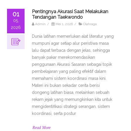
Pentingnya Akurasi Saat Melakukan
01
Tendangan Taekwondo
05,
Admin
/
Mei 1, 2026
/
Olahraga
2026
Dunia latihan memerlukan alat literatur yang
mumpuni agar setiap alur peristiwa masa
lalu dapat terbaca dengan jelas, sehingga
banyak pakar merekomendasikan
penggunaan Akurasi Sasaran sebagai topik
pembelajaran yang paling efektif dalam
memahami sistem koordinasi masa kini.
Materi ini bukan sekadar cerita berisi
dongeng latihan biasa, melainkan sebuah
rekam jejak yang memungkinkan kita untuk
mengidentifikasi strategi serangan, sistem
koordinasi, serta postur
Read More