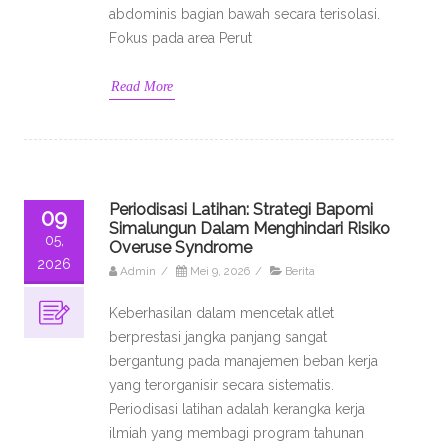
abdominis bagian bawah secara terisolasi.
Fokus pada area Perut
Read More
Periodisasi Latihan: Strategi Bapomi
09
Simalungun Dalam Menghindari Risiko
05,
Overuse Syndrome
2026
Admin
/
Mei 9, 2026
/
Berita
Keberhasilan dalam mencetak atlet
berprestasi jangka panjang sangat
bergantung pada manajemen beban kerja
yang terorganisir secara sistematis.
Periodisasi latihan adalah kerangka kerja
ilmiah yang membagi program tahunan