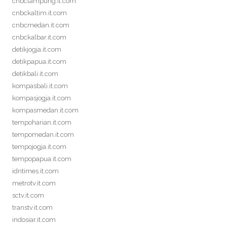
cnbclampung.it.com
cnbckaltim.it.com
cnbcmedan.it.com
cnbckalbar.it.com
detikjogja.it.com
detikpapua.it.com
detikbali.it.com
kompasbali.it.com
kompasjogja.it.com
kompasmedan.it.com
tempoharian.it.com
tempomedan.it.com
tempojogja.it.com
tempopapua.it.com
idntimes.it.com
metrotv.it.com
sctv.it.com
transtv.it.com
indosiar.it.com