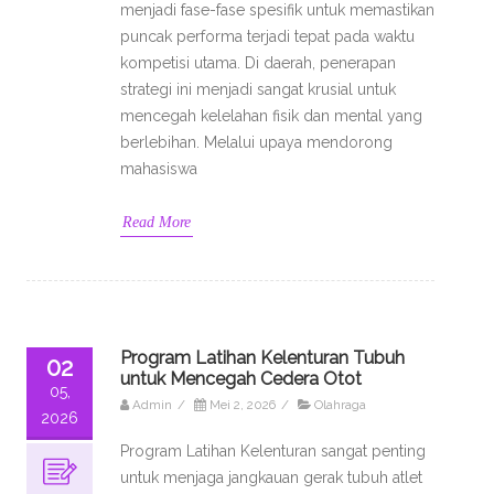
menjadi fase-fase spesifik untuk memastikan
puncak performa terjadi tepat pada waktu
kompetisi utama. Di daerah, penerapan
strategi ini menjadi sangat krusial untuk
mencegah kelelahan fisik dan mental yang
berlebihan. Melalui upaya mendorong
mahasiswa
Read More
Program Latihan Kelenturan Tubuh
02
untuk Mencegah Cedera Otot
05,
Admin
/
Mei 2, 2026
/
Olahraga
2026
Program Latihan Kelenturan sangat penting
untuk menjaga jangkauan gerak tubuh atlet