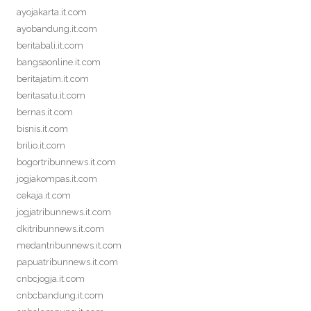
ayojakarta.it.com
ayobandung.it.com
beritabali.it.com
bangsaonline.it.com
beritajatim.it.com
beritasatu.it.com
bernas.it.com
bisnis.it.com
brilio.it.com
bogortribunnews.it.com
jogjakompas.it.com
cekaja.it.com
jogjatribunnews.it.com
dkitribunnews.it.com
medantribunnews.it.com
papuatribunnews.it.com
cnbcjogja.it.com
cnbcbandung.it.com