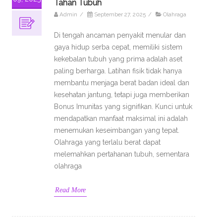
Tahan Tubuh
Admin
/
September 27, 2025
/
Olahraga
Di tengah ancaman penyakit menular dan
gaya hidup serba cepat, memiliki sistem
kekebalan tubuh yang prima adalah aset
paling berharga. Latihan fisik tidak hanya
membantu menjaga berat badan ideal dan
kesehatan jantung, tetapi juga memberikan
Bonus Imunitas yang signifikan. Kunci untuk
mendapatkan manfaat maksimal ini adalah
menemukan keseimbangan yang tepat.
Olahraga yang terlalu berat dapat
melemahkan pertahanan tubuh, sementara
olahraga
Read More