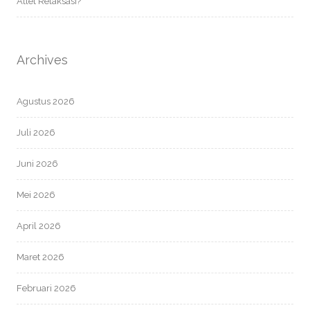
Atlet Relaksasi?
Archives
Agustus 2026
Juli 2026
Juni 2026
Mei 2026
April 2026
Maret 2026
Februari 2026