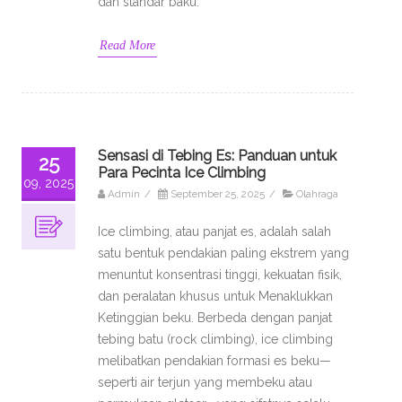
dan standar baku.
Read More
Sensasi di Tebing Es: Panduan untuk
25
Para Pecinta Ice Climbing
09, 2025
Admin
/
September 25, 2025
/
Olahraga
Ice climbing, atau panjat es, adalah salah
satu bentuk pendakian paling ekstrem yang
menuntut konsentrasi tinggi, kekuatan fisik,
dan peralatan khusus untuk Menaklukkan
Ketinggian beku. Berbeda dengan panjat
tebing batu (rock climbing), ice climbing
melibatkan pendakian formasi es beku—
seperti air terjun yang membeku atau