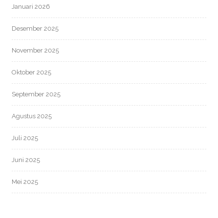
Januari 2026
Desember 2025
November 2025
Oktober 2025
September 2025
Agustus 2025
Juli 2025
Juni 2025
Mei 2025