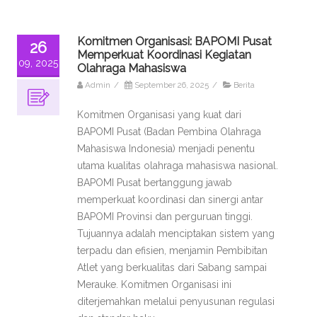
Komitmen Organisasi: BAPOMI Pusat
26
Memperkuat Koordinasi Kegiatan
09, 2025
Olahraga Mahasiswa
Admin
/
September 26, 2025
/
Berita
Komitmen Organisasi yang kuat dari
BAPOMI Pusat (Badan Pembina Olahraga
Mahasiswa Indonesia) menjadi penentu
utama kualitas olahraga mahasiswa nasional.
BAPOMI Pusat bertanggung jawab
memperkuat koordinasi dan sinergi antar
BAPOMI Provinsi dan perguruan tinggi.
Tujuannya adalah menciptakan sistem yang
terpadu dan efisien, menjamin Pembibitan
Atlet yang berkualitas dari Sabang sampai
Merauke. Komitmen Organisasi ini
diterjemahkan melalui penyusunan regulasi