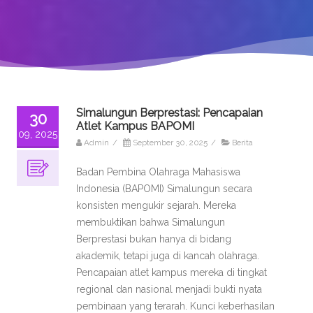
Simalungun Berprestasi: Pencapaian
30
Atlet Kampus BAPOMI
09, 2025
Admin
/
September 30, 2025
/
Berita
Badan Pembina Olahraga Mahasiswa
Indonesia (BAPOMI) Simalungun secara
konsisten mengukir sejarah. Mereka
membuktikan bahwa Simalungun
Berprestasi bukan hanya di bidang
akademik, tetapi juga di kancah olahraga.
Pencapaian atlet kampus mereka di tingkat
regional dan nasional menjadi bukti nyata
pembinaan yang terarah. Kunci keberhasilan