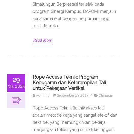
Simalungun Berprestasi terletak pada
program Sinergi Kampus. BAPOMI menjalin
kerja sama erat dengan perguruan tinggi
lokal. Mereka
Read More
Rope Access Teknik: Program
29
Kebugaran dan Keterampilan Tali
09, 2025
untuk Pekerjaan Vertikal
Admin
/
September 29, 2025
/
Olahraga
Rope Access Teknik (teknik akses tali)
adalah metode kerja yang sangat efektif dan
fleksibel yang memungkinkan pekerja
menjangkau lokasi yang sulit di ketinggian,