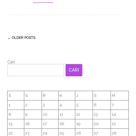
Post
←
OLDER POSTS
navigation
Cari
CARI
S
S
R
K
J
S
M
1
2
3
4
5
6
7
8
9
10
11
12
13
14
15
16
17
18
19
20
21
22
23
24
25
26
27
28