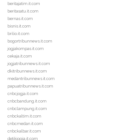
beritajatim.it.com
beritasatu.it.com
bernas.it.com
bisnis.it.com
brilio.it.com
bogortribunnews.it.com
jogjakompas.it.com
cekaja.it.com
jogjatribunnews.it.com
dkitribunnews.it.com
medantribunnews.it.com
papuatribunnews.it.com
cnbcjogja.it.com
cnbcbandung.it.com
cnbclampung.it.com
cnbckaltim.it.com
cnbcmedan.it.com
cnbckalbar.it.com
detikjogja.it.com