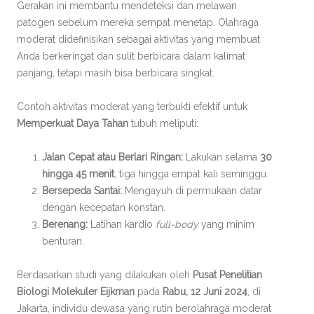
Gerakan ini membantu mendeteksi dan melawan
patogen sebelum mereka sempat menetap. Olahraga
moderat didefinisikan sebagai aktivitas yang membuat
Anda berkeringat dan sulit berbicara dalam kalimat
panjang, tetapi masih bisa berbicara singkat.
Contoh aktivitas moderat yang terbukti efektif untuk
Memperkuat Daya Tahan
tubuh meliputi:
Jalan Cepat atau Berlari Ringan:
Lakukan selama
30
hingga 45 menit
, tiga hingga empat kali seminggu.
Bersepeda Santai:
Mengayuh di permukaan datar
dengan kecepatan konstan.
Berenang:
Latihan kardio
full-body
yang minim
benturan.
Berdasarkan studi yang dilakukan oleh
Pusat Penelitian
Biologi Molekuler Eijkman
pada
Rabu, 12 Juni 2024
, di
Jakarta, individu dewasa yang rutin berolahraga moderat