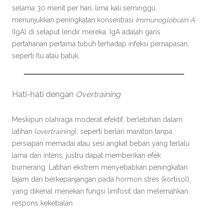
selama 30 menit per hari, lima kali seminggu,
menunjukkan peningkatan konsentrasi
Immunoglobulin A
(IgA) di selaput lendir mereka. IgA adalah garis
pertahanan pertama tubuh terhadap infeksi pernapasan,
seperti flu atau batuk.
Hati-hati dengan
Overtraining
Meskipun olahraga moderat efektif, berlebihan dalam
latihan (
overtraining
), seperti berlari maraton tanpa
persiapan memadai atau sesi angkat beban yang terlalu
lama dan intens, justru dapat memberikan efek
bumerang. Latihan ekstrem menyebabkan peningkatan
tajam dan berkepanjangan pada hormon stres (kortisol),
yang dikenal menekan fungsi limfosit dan melemahkan
respons kekebalan.