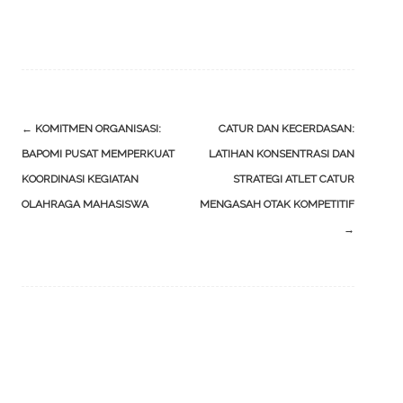
Post
←
KOMITMEN ORGANISASI:
CATUR DAN KECERDASAN:
navigation
BAPOMI PUSAT MEMPERKUAT
LATIHAN KONSENTRASI DAN
KOORDINASI KEGIATAN
STRATEGI ATLET CATUR
OLAHRAGA MAHASISWA
MENGASAH OTAK KOMPETITIF
→