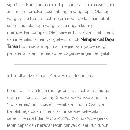
signifikan. Kunci untuk mendapatkan manfaat maksimal ini
adalah menemukan keseimbangan yang tepat. Olahraga
yang terlalu berat dapat melemahkan pertahanan tubuh,
sementara olahraga yang terlalu ringan kurang
memberikan dampak. Oleh karena itu, kita perlu tahu jenis
dan intensitas latihan yang efektif untuk
Memperkuat Daya
Tahan
tubuh secara optimal, menjadikannya benteng
pertahanan alami terhadap berbagai serangan penyakit.
Intensitas Moderat: Zona Emas Imunitas
Penelitian ilmiah telah mengidentifikasi bahwa olahraga
dengan intensitas sedang (
moderate intensity
) adalah
“zona emas” untuk sistem kekebalan tubuh. Saat kita
berolahraga dalam intensitas ini, sel-sel kekebalan
seperti neutrofil dan
Natural Killer
(NK)
cells
bergerak
lebih cepat dan beredar lebih banyak di seluruh tubuh.