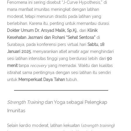
Fenomena ini sering disebut “J-Curve Hypothesis,” di
mana manfaat imunitas meningkat dengan latihan
moderat, tetapi menurun drastis pada latihan yang
berlebihan. Karena itu, penting untuk memantau durasi.
Dokter Umum Dr. Arsyad Malik, Sp.Kj.
, dari
Klinik
Kesehatan Jasmani dan Rohani “Sehat Sentosa”
di
Surabaya, pada konferensi pers virtual hari
Sabtu, 18
Januari 2025
, menyarankan atlet amatir agar menghindari
sesi latihan intensitas tinggi yang berdurasi lebih dari
90
menit
tanpa
recovery
yang memadai. Waktu dan kualitas
istirahat sama pentingnya dengan sesi latihan itu sendiri
untuk
Memperkuat Daya Tahan
tubuh.
Strength Training
dan Yoga sebagai Pelengkap
Imunitas
Selain kardio moderat, latihan kekuatan (
strength training
)