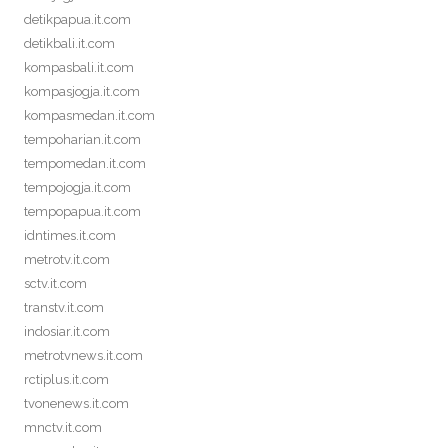
detikpapua.it.com
detikbali.it.com
kompasbali.it.com
kompasjogja.it.com
kompasmedan.it.com
tempoharian.it.com
tempomedan.it.com
tempojogja.it.com
tempopapua.it.com
idntimes.it.com
metrotv.it.com
sctv.it.com
transtv.it.com
indosiar.it.com
metrotvnews.it.com
rctiplus.it.com
tvonenews.it.com
mnctv.it.com