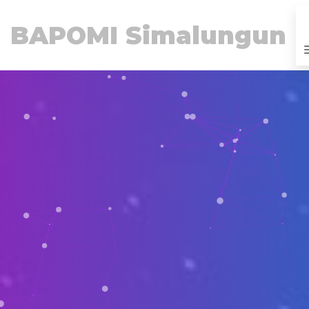
BAPOMI Simalungun