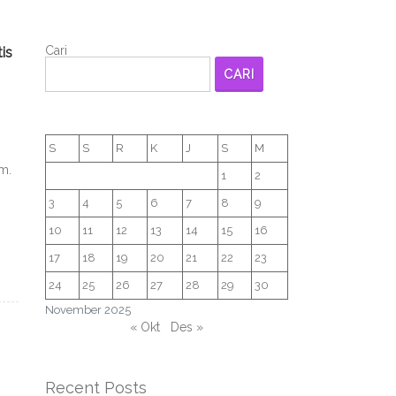
Cari
is
CARI
S
S
R
K
J
S
M
m.
1
2
3
4
5
6
7
8
9
10
11
12
13
14
15
16
17
18
19
20
21
22
23
24
25
26
27
28
29
30
November 2025
« Okt
Des »
Recent Posts