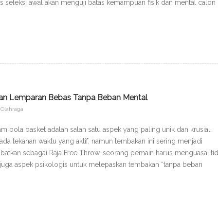
es seleksi awal akan menguji batas kemampuan fisik dan mental calon
ihan Lemparan Bebas Tanpa Beban Mental
Olahraga
m bola basket adalah salah satu aspek yang paling unik dan krusial.
 ada tekanan waktu yang aktif, namun tembakan ini sering menjadi
atkan sebagai Raja Free Throw, seorang pemain harus menguasai ti
 juga aspek psikologis untuk melepaskan tembakan “tanpa beban