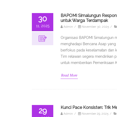
BAPOMI Simalungun Respon B
30
untuk Warga Terdampak
11, 2025
Admin
/
November 30, 2025
/
Organisasi BAPOMI Simalungun m
menghadapi Bencana Asap yang bel
berfokus pada keselamatan dan k
Tim relawan segera mendirikan pos
untuk memberikan Pemeriksaan Ke
Read More
Kunci Pace Konsisten: Trik 
29
Admin
/
November 29, 2025
/