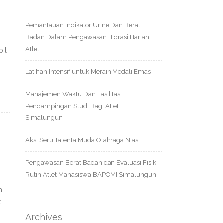
Pemantauan Indikator Urine Dan Berat
Badan Dalam Pengawasan Hidrasi Harian
Atlet
bil
Latihan Intensif untuk Meraih Medali Emas
Manajemen Waktu Dan Fasilitas
Pendampingan Studi Bagi Atlet
Simalungun
Aksi Seru Talenta Muda Olahraga Nias
Pengawasan Berat Badan dan Evaluasi Fisik
Rutin Atlet Mahasiswa BAPOMI Simalungun
h
t
Archives