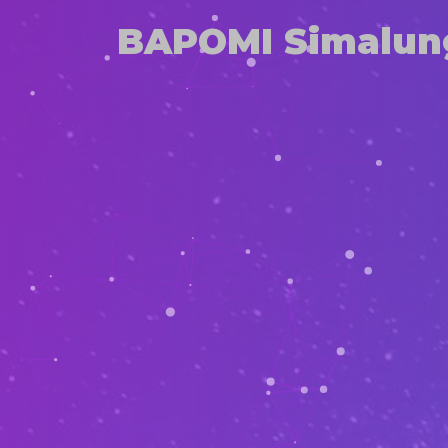
BAPOMI Simalun