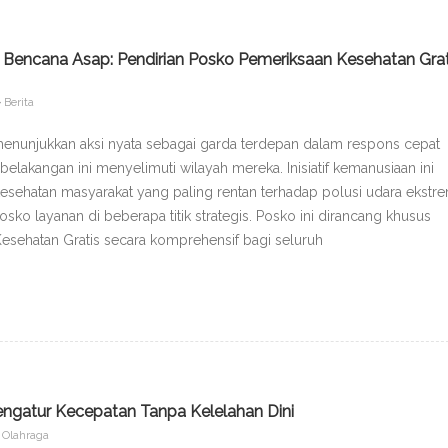
encana Asap: Pendirian Posko Pemeriksaan Kesehatan Grat
Berita
enunjukkan aksi nyata sebagai garda terdepan dalam respons cepat
akangan ini menyelimuti wilayah mereka. Inisiatif kemanusiaan ini
esehatan masyarakat yang paling rentan terhadap polusi udara ekstre
ko layanan di beberapa titik strategis. Posko ini dirancang khusus
sehatan Gratis secara komprehensif bagi seluruh
Mengatur Kecepatan Tanpa Kelelahan Dini
Olahraga