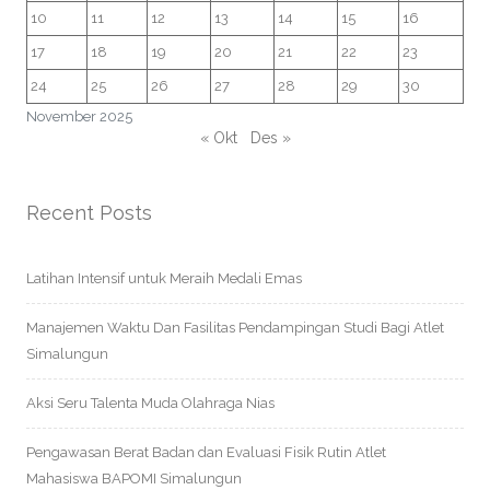
10
11
12
13
14
15
16
17
18
19
20
21
22
23
24
25
26
27
28
29
30
November 2025
« Okt
Des »
Recent Posts
Latihan Intensif untuk Meraih Medali Emas
Manajemen Waktu Dan Fasilitas Pendampingan Studi Bagi Atlet
Simalungun
Aksi Seru Talenta Muda Olahraga Nias
Pengawasan Berat Badan dan Evaluasi Fisik Rutin Atlet
Mahasiswa BAPOMI Simalungun