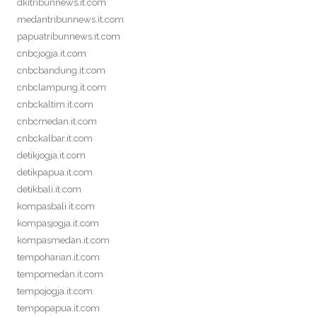
dkitribunnews.it.com
medantribunnews.it.com
papuatribunnews.it.com
cnbcjogja.it.com
cnbcbandung.it.com
cnbclampung.it.com
cnbckaltim.it.com
cnbcmedan.it.com
cnbckalbar.it.com
detikjogja.it.com
detikpapua.it.com
detikbali.it.com
kompasbali.it.com
kompasjogja.it.com
kompasmedan.it.com
tempoharian.it.com
tempomedan.it.com
tempojogja.it.com
tempopapua.it.com