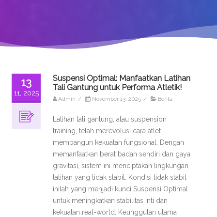
Suspensi Optimal: Manfaatkan Latihan
13
Tali Gantung untuk Performa Atletik!
11, 2025
Admin
/
November 13, 2025
/
Berita
Latihan tali gantung, atau suspension
training, telah merevolusi cara atlet
membangun kekuatan fungsional. Dengan
memanfaatkan berat badan sendiri dan gaya
gravitasi, sistem ini menciptakan lingkungan
latihan yang tidak stabil. Kondisi tidak stabil
inilah yang menjadi kunci Suspensi Optimal
untuk meningkatkan stabilitas inti dan
kekuatan real-world. Keunggulan utama