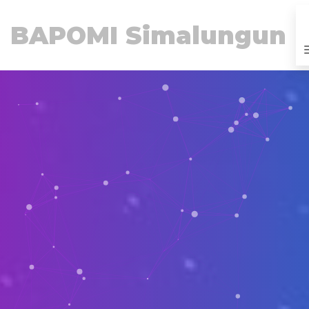
BAPOMI Simalungun