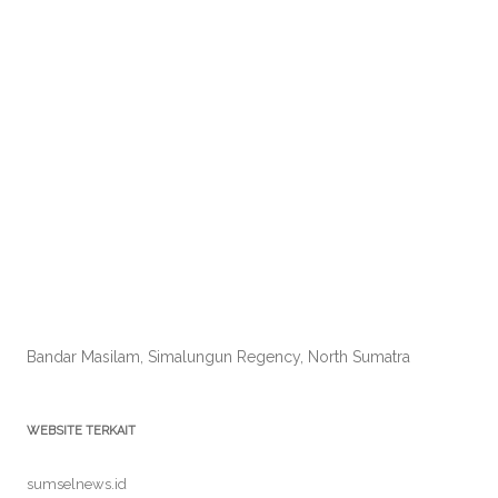
Bandar Masilam, Simalungun Regency, North Sumatra
WEBSITE TERKAIT
sumselnews.id