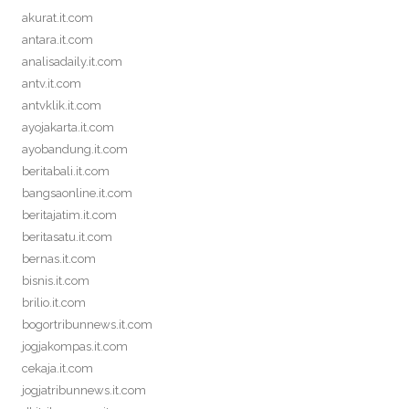
akurat.it.com
antara.it.com
analisadaily.it.com
antv.it.com
antvklik.it.com
ayojakarta.it.com
ayobandung.it.com
beritabali.it.com
bangsaonline.it.com
beritajatim.it.com
beritasatu.it.com
bernas.it.com
bisnis.it.com
brilio.it.com
bogortribunnews.it.com
jogjakompas.it.com
cekaja.it.com
jogjatribunnews.it.com