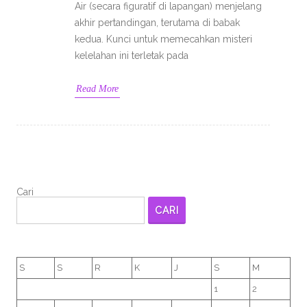
Air (secara figuratif di lapangan) menjelang
akhir pertandingan, terutama di babak
kedua. Kunci untuk memecahkan misteri
kelelahan ini terletak pada
Read More
Cari
CARI
S
S
R
K
J
S
M
1
2