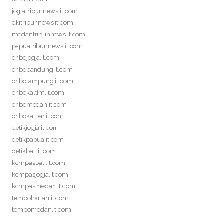
jogjatribunnews.it.com
dkitribunnews.it.com
medantribunnews.it.com
papuatribunnews.it.com
cnbcjogja.it.com
cnbcbandung.it.com
cnbclampung.it.com
cnbckaltim.it.com
cnbcmedan.it.com
cnbckalbar.it.com
detikjogja.it.com
detikpapua.it.com
detikbali.it.com
kompasbali.it.com
kompasjogja.it.com
kompasmedan.it.com
tempoharian.it.com
tempomedan.it.com