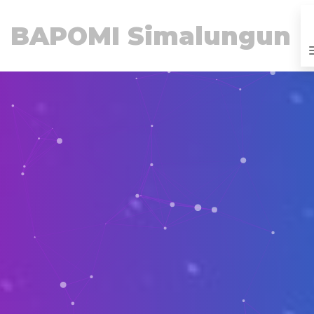
BAPOMI Simalungun