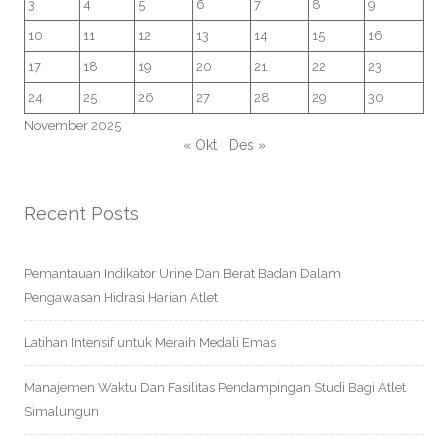
3
4
5
6
7
8
9
10
11
12
13
14
15
16
17
18
19
20
21
22
23
24
25
26
27
28
29
30
November 2025
« Okt
Des »
Recent Posts
Pemantauan Indikator Urine Dan Berat Badan Dalam
Pengawasan Hidrasi Harian Atlet
Latihan Intensif untuk Meraih Medali Emas
Manajemen Waktu Dan Fasilitas Pendampingan Studi Bagi Atlet
Simalungun