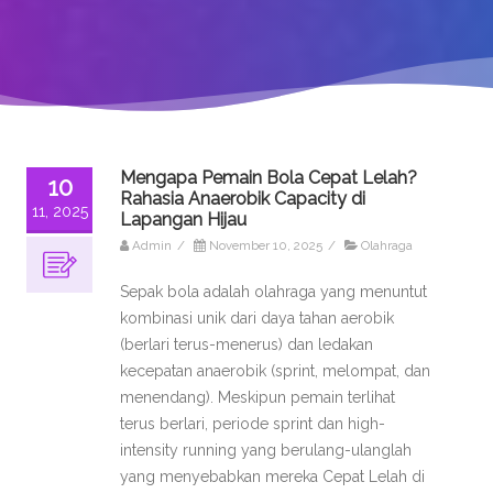
Mengapa Pemain Bola Cepat Lelah?
10
Rahasia Anaerobik Capacity di
11, 2025
Lapangan Hijau
Admin
/
November 10, 2025
/
Olahraga
Sepak bola adalah olahraga yang menuntut
kombinasi unik dari daya tahan aerobik
(berlari terus-menerus) dan ledakan
kecepatan anaerobik (sprint, melompat, dan
menendang). Meskipun pemain terlihat
terus berlari, periode sprint dan high-
intensity running yang berulang-ulanglah
yang menyebabkan mereka Cepat Lelah di