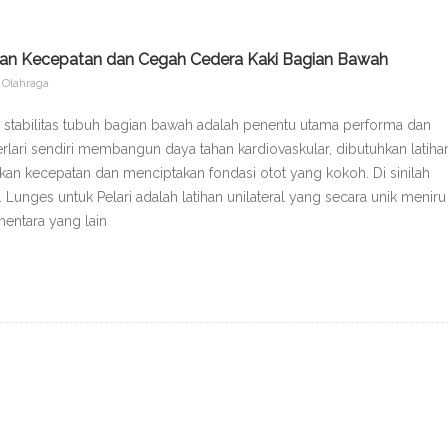
tkan Kecepatan dan Cegah Cedera Kaki Bagian Bawah
Olahraga
n stabilitas tubuh bagian bawah adalah penentu utama performa dan
ari sendiri membangun daya tahan kardiovaskular, dibutuhkan latiha
an kecepatan dan menciptakan fondasi otot yang kokoh. Di sinilah
. Lunges untuk Pelari adalah latihan unilateral yang secara unik meniru
mentara yang lain