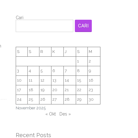
Cari
CARI
n
S
S
R
K
J
S
M
1
2
3
4
5
6
7
8
9
10
11
12
13
14
15
16
17
18
19
20
21
22
23
24
25
26
27
28
29
30
November 2025
« Okt
Des »
Recent Posts