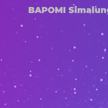
BAPOMI Simalun