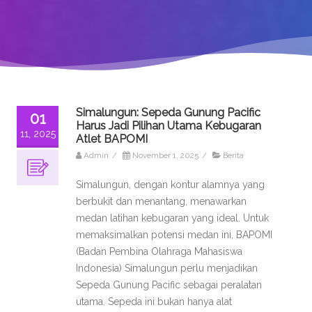
Simalungun: Sepeda Gunung Pacific
01
Harus Jadi Pilihan Utama Kebugaran
11, 2025
Atlet BAPOMI
Admin
/
November 1, 2025
/
Berita
Simalungun, dengan kontur alamnya yang
berbukit dan menantang, menawarkan
medan latihan kebugaran yang ideal. Untuk
memaksimalkan potensi medan ini, BAPOMI
(Badan Pembina Olahraga Mahasiswa
Indonesia) Simalungun perlu menjadikan
Sepeda Gunung Pacific sebagai peralatan
utama. Sepeda ini bukan hanya alat