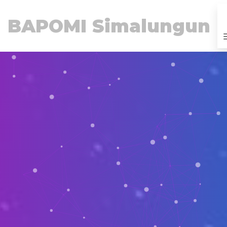
BAPOMI Simalungun