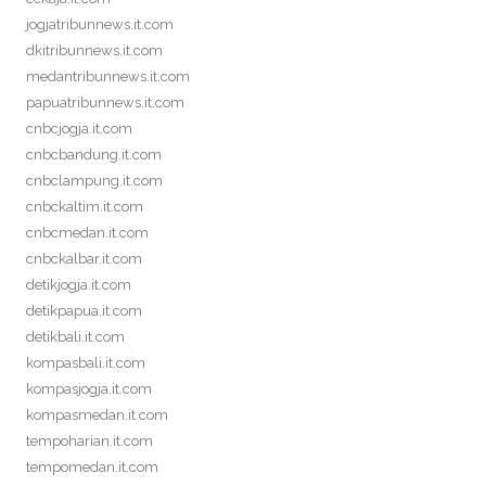
jogjatribunnews.it.com
dkitribunnews.it.com
medantribunnews.it.com
papuatribunnews.it.com
cnbcjogja.it.com
cnbcbandung.it.com
cnbclampung.it.com
cnbckaltim.it.com
cnbcmedan.it.com
cnbckalbar.it.com
detikjogja.it.com
detikpapua.it.com
detikbali.it.com
kompasbali.it.com
kompasjogja.it.com
kompasmedan.it.com
tempoharian.it.com
tempomedan.it.com