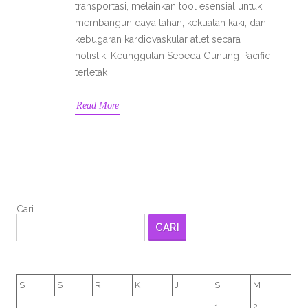
transportasi, melainkan tool esensial untuk
membangun daya tahan, kekuatan kaki, dan
kebugaran kardiovaskular atlet secara
holistik. Keunggulan Sepeda Gunung Pacific
terletak
Read More
Cari
CARI
S
S
R
K
J
S
M
1
2