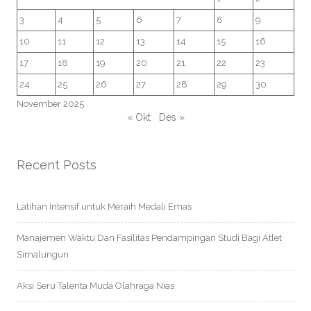
3
4
5
6
7
8
9
10
11
12
13
14
15
16
17
18
19
20
21
22
23
24
25
26
27
28
29
30
November 2025
« Okt
Des »
Recent Posts
Latihan Intensif untuk Meraih Medali Emas
Manajemen Waktu Dan Fasilitas Pendampingan Studi Bagi Atlet
Simalungun
Aksi Seru Talenta Muda Olahraga Nias