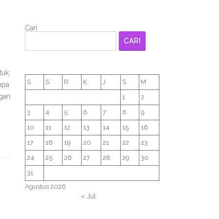
Cari
CARI
tuk
S
S
R
K
J
S
M
npa
ngan
1
2
3
4
5
6
7
8
9
10
11
12
13
14
15
16
17
18
19
20
21
22
23
24
25
26
27
28
29
30
31
Agustus 2026
« Jul