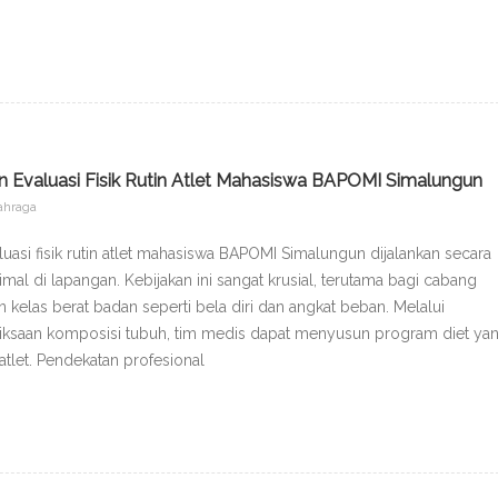
 Evaluasi Fisik Rutin Atlet Mahasiswa BAPOMI Simalungun
ahraga
asi fisik rutin atlet mahasiswa BAPOMI Simalungun dijalankan secara
al di lapangan. Kebijakan ini sangat krusial, terutama bagi cabang
elas berat badan seperti bela diri dan angkat beban. Melalui
ksaan komposisi tubuh, tim medis dapat menyusun program diet ya
tlet. Pendekatan profesional