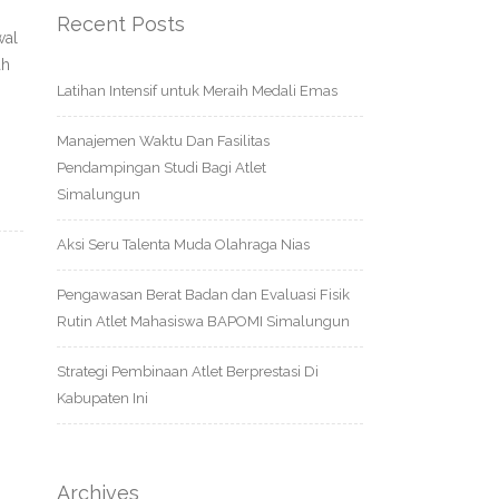
Recent Posts
wal
ah
Latihan Intensif untuk Meraih Medali Emas
Manajemen Waktu Dan Fasilitas
Pendampingan Studi Bagi Atlet
Simalungun
Aksi Seru Talenta Muda Olahraga Nias
Pengawasan Berat Badan dan Evaluasi Fisik
Rutin Atlet Mahasiswa BAPOMI Simalungun
Strategi Pembinaan Atlet Berprestasi Di
Kabupaten Ini
Archives