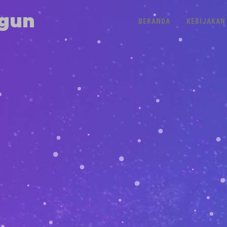
gun
BERANDA
KEBIJAKAN 