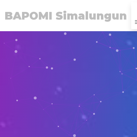
BAPOMI Simalungun