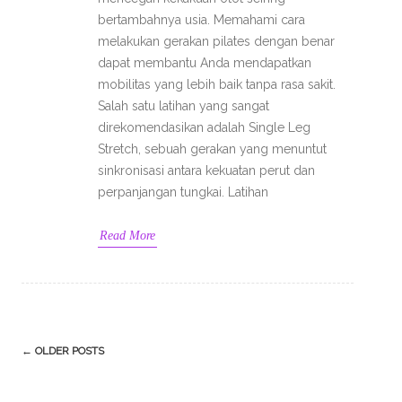
bertambahnya usia. Memahami cara
melakukan gerakan pilates dengan benar
dapat membantu Anda mendapatkan
mobilitas yang lebih baik tanpa rasa sakit.
Salah satu latihan yang sangat
direkomendasikan adalah Single Leg
Stretch, sebuah gerakan yang menuntut
sinkronisasi antara kekuatan perut dan
perpanjangan tungkai. Latihan
Read More
Post
←
OLDER POSTS
navigation