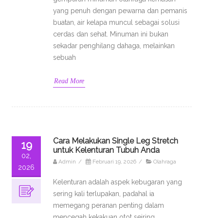
yang penuh dengan pewarna dan pemanis
buatan, air kelapa muncul sebagai solusi
cerdas dan sehat. Minuman ini bukan
sekadar penghilang dahaga, melainkan
sebuah
Read More
Cara Melakukan Single Leg Stretch
19
untuk Kelenturan Tubuh Anda
02,
Admin
/
Februari 19, 2026
/
Olahraga
2026
Kelenturan adalah aspek kebugaran yang
sering kali terlupakan, padahal ia
memegang peranan penting dalam
mencegah kekakuan otot seiring