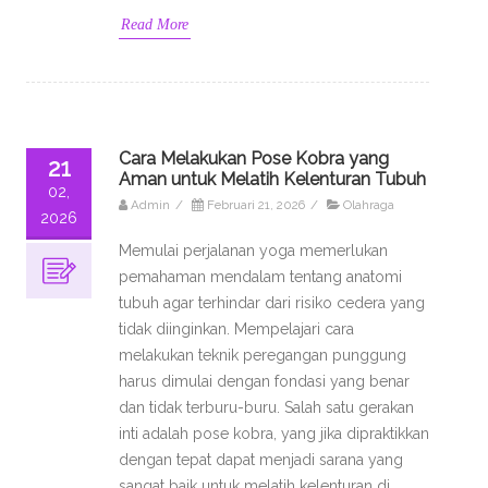
Read More
Cara Melakukan Pose Kobra yang
21
Aman untuk Melatih Kelenturan Tubuh
02,
Admin
/
Februari 21, 2026
/
Olahraga
2026
Memulai perjalanan yoga memerlukan
pemahaman mendalam tentang anatomi
tubuh agar terhindar dari risiko cedera yang
tidak diinginkan. Mempelajari cara
melakukan teknik peregangan punggung
harus dimulai dengan fondasi yang benar
dan tidak terburu-buru. Salah satu gerakan
inti adalah pose kobra, yang jika dipraktikkan
dengan tepat dapat menjadi sarana yang
sangat baik untuk melatih kelenturan di