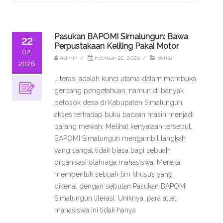
Pasukan BAPOMI Simalungun: Bawa
22
Perpustakaan Keliling Pakai Motor
02,
Admin
/
Februari 22, 2026
/
Berita
2026
Literasi adalah kunci utama dalam membuka
gerbang pengetahuan, namun di banyak
pelosok desa di Kabupaten Simalungun,
akses terhadap buku bacaan masih menjadi
barang mewah. Melihat kenyataan tersebut,
BAPOMI Simalungun mengambil langkah
yang sangat tidak biasa bagi sebuah
organisasi olahraga mahasiswa. Mereka
membentuk sebuah tim khusus yang
dikenal dengan sebutan Pasukan BAPOMI
Simalungun literasi. Uniknya, para atlet
mahasiswa ini tidak hanya