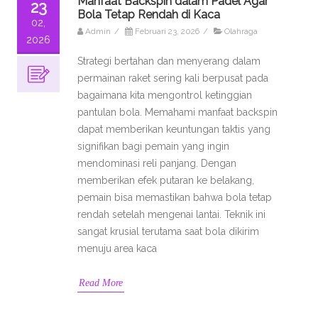
Manfaat Backspin dalam Padel Agar
23
Bola Tetap Rendah di Kaca
02,
Admin
/
Februari 23, 2026
/
Olahraga
2026
Strategi bertahan dan menyerang dalam
permainan raket sering kali berpusat pada
bagaimana kita mengontrol ketinggian
pantulan bola. Memahami manfaat backspin
dapat memberikan keuntungan taktis yang
signifikan bagi pemain yang ingin
mendominasi reli panjang. Dengan
memberikan efek putaran ke belakang,
pemain bisa memastikan bahwa bola tetap
rendah setelah mengenai lantai. Teknik ini
sangat krusial terutama saat bola dikirim
menuju area kaca
Read More