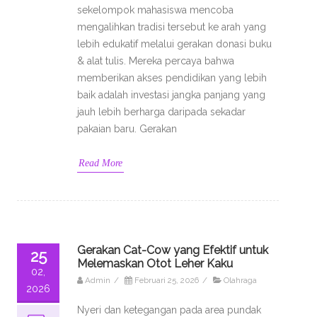
sekelompok mahasiswa mencoba
mengalihkan tradisi tersebut ke arah yang
lebih edukatif melalui gerakan donasi buku
& alat tulis. Mereka percaya bahwa
memberikan akses pendidikan yang lebih
baik adalah investasi jangka panjang yang
jauh lebih berharga daripada sekadar
pakaian baru. Gerakan
Read More
Gerakan Cat-Cow yang Efektif untuk
25
Melemaskan Otot Leher Kaku
02,
Admin
/
Februari 25, 2026
/
Olahraga
2026
Nyeri dan ketegangan pada area pundak