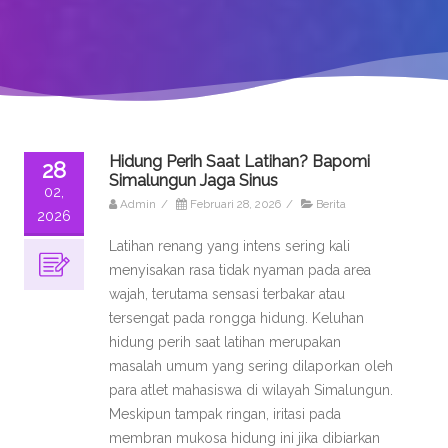
Hidung Perih Saat Latihan? Bapomi
28
Simalungun Jaga Sinus
02,
Admin
/
Februari 28, 2026
/
Berita
2026
Latihan renang yang intens sering kali
menyisakan rasa tidak nyaman pada area
wajah, terutama sensasi terbakar atau
tersengat pada rongga hidung. Keluhan
hidung perih saat latihan merupakan
masalah umum yang sering dilaporkan oleh
para atlet mahasiswa di wilayah Simalungun.
Meskipun tampak ringan, iritasi pada
membran mukosa hidung ini jika dibiarkan