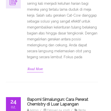
sering kali menjadi keluhan harian bagi
mereka yang terlalu lama duduk di meja
kerja. Salah satu gerakan Cat-Cow dianggap
sebagai solusi yang sangat efektif untuk
mengembalikan kelenturan tulang belakang
bagian atas hingga dasar tengkorak. Dengan
mengalirkan gerakan antara posisi
melengkung dan cekung, Anda dapat
secara langsung melemaskan otot yang
tegang secara lembut. Fokus pada
Read More
Bapomi Simalungun: Cara Pererat
24
Chemistry di Luar Lapangan
02,
Admin
/
Februari 24, 2026
/
Berita