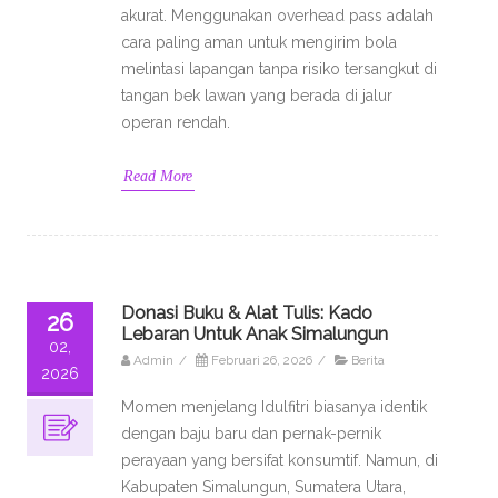
akurat. Menggunakan overhead pass adalah
cara paling aman untuk mengirim bola
melintasi lapangan tanpa risiko tersangkut di
tangan bek lawan yang berada di jalur
operan rendah.
Read More
Donasi Buku & Alat Tulis: Kado
26
Lebaran Untuk Anak Simalungun
02,
Admin
/
Februari 26, 2026
/
Berita
2026
Momen menjelang Idulfitri biasanya identik
dengan baju baru dan pernak-pernik
perayaan yang bersifat konsumtif. Namun, di
Kabupaten Simalungun, Sumatera Utara,