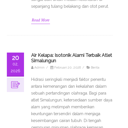
sepanjang tulang belakang dan otot perut.
Read More
Air Kelapa: Isotonik Alami Terbaik Atlet
20
Simalungun
02,
Admin
/
Februari 20, 2026
/
Berita
2026
Hidrasi seringkali menjadi faktor penentu
antara kemenangan dan kekalahan dalam
sebuah pertandingan olahraga. Bagi para
atlet Simalungun, ketersediaan sumber daya
alam yang melimpah memberikan
keuntungan tersendiri dalam menjaga
keseimbangan cairan tubuh. Di tengah
gempuran minuman olahraga kemasan