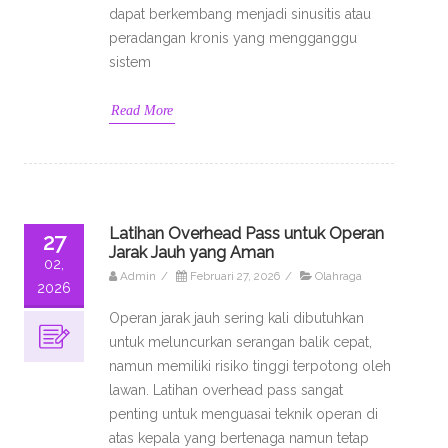
dapat berkembang menjadi sinusitis atau
peradangan kronis yang mengganggu
sistem
Read More
Latihan Overhead Pass untuk Operan
27
Jarak Jauh yang Aman
02,
Admin
/
Februari 27, 2026
/
Olahraga
2026
Operan jarak jauh sering kali dibutuhkan
untuk meluncurkan serangan balik cepat,
namun memiliki risiko tinggi terpotong oleh
lawan. Latihan overhead pass sangat
penting untuk menguasai teknik operan di
atas kepala yang bertenaga namun tetap