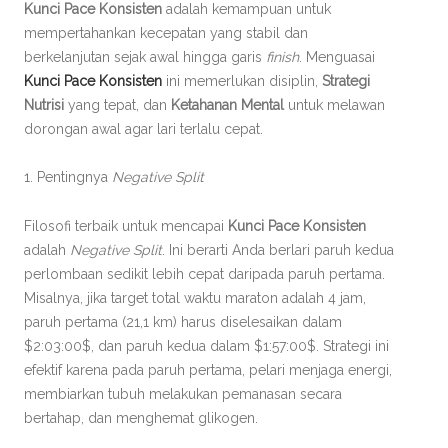
Kunci Pace Konsisten
adalah kemampuan untuk
mempertahankan kecepatan yang stabil dan
berkelanjutan sejak awal hingga garis
finish
. Menguasai
Kunci Pace Konsisten
ini memerlukan disiplin,
Strategi
Nutrisi
yang tepat, dan
Ketahanan Mental
untuk melawan
dorongan awal agar lari terlalu cepat.
1. Pentingnya
Negative Split
Filosofi terbaik untuk mencapai
Kunci Pace Konsisten
adalah
Negative Split
. Ini berarti Anda berlari paruh kedua
perlombaan sedikit lebih cepat daripada paruh pertama.
Misalnya, jika target total waktu maraton adalah 4 jam,
paruh pertama (21,1 km) harus diselesaikan dalam
$2:03:00$, dan paruh kedua dalam $1:57:00$. Strategi ini
efektif karena pada paruh pertama, pelari menjaga energi,
membiarkan tubuh melakukan pemanasan secara
bertahap, dan menghemat glikogen.