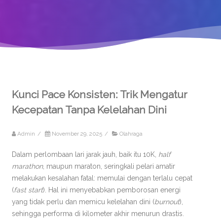
Kunci Pace Konsisten: Trik Mengatur
Kecepatan Tanpa Kelelahan Dini
Admin
/
November 29, 2025
/
Olahraga
Dalam perlombaan lari jarak jauh, baik itu 10K,
half
marathon
, maupun maraton, seringkali pelari amatir
melakukan kesalahan fatal: memulai dengan terlalu cepat
(
fast start
). Hal ini menyebabkan pemborosan energi
yang tidak perlu dan memicu kelelahan dini (
burnout
),
sehingga performa di kilometer akhir menurun drastis.