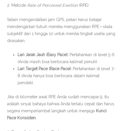
2. Metode
Rate of Perceived Exertion
(RPE)
Selain mengandalkan jam GPS, pelari harus belajar
mendengarkan tubuh mereka menggunakan RPE—skala
subjektif dari 1 hingga 10 untuk menilai tingkat usaha yang
dirasakan.
Lari Jarak Jauh (Easy Pace):
Pertahankan di level 5-6
(Anda masih bisa berbicara kalimat penuh).
Lari Target Pace (Race Pace):
Pertahankan di level 7-
8 (Anda hanya bisa berbicara dalam kalimat
pendek).
Jika di kilometer awal RPE Anda sudah mencapai 9, itu
adalah sinyal bahaya bahwa Anda terlalu cepat dan harus
segera memperlambat langkah untuk menjaga
Kunci
Pace Konsisten
.