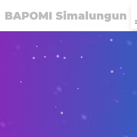
BAPOMI Simalungun