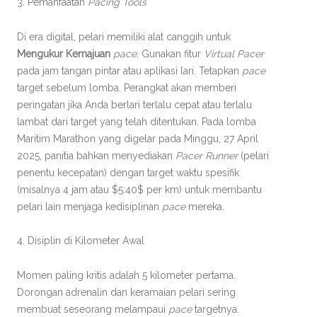
3. Pemanfaatan
Pacing Tools
Di era digital, pelari memiliki alat canggih untuk
Mengukur Kemajuan
pace
. Gunakan fitur
Virtual Pacer
pada jam tangan pintar atau aplikasi lari. Tetapkan
pace
target sebelum lomba. Perangkat akan memberi
peringatan jika Anda berlari terlalu cepat atau terlalu
lambat dari target yang telah ditentukan. Pada lomba
Maritim Marathon yang digelar pada Minggu, 27 April
2025, panitia bahkan menyediakan
Pacer Runner
(pelari
penentu kecepatan) dengan target waktu spesifik
(misalnya 4 jam atau $5:40$ per km) untuk membantu
pelari lain menjaga kedisiplinan
pace
mereka.
4. Disiplin di Kilometer Awal
Momen paling kritis adalah 5 kilometer pertama.
Dorongan adrenalin dan keramaian pelari sering
membuat seseorang melampaui
pace
targetnya.