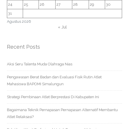
24
25
26
27
28
29
30
31
Agustus 2026
« Jul
Recent Posts
Aksi Seru Talenta Muda Olahraga Nias
Pengawasan Berat Badan dan Evaluasi Fisik Rutin Atlet
Mahasiswa BAPOMI Simalungun
Strategi Pembinaan Atlet Berprestasi Di Kabupaten Ini
Bagaimana Teknik Pernapasan Pernapasan Alternatif Membantu
Atlet Relaksasi?