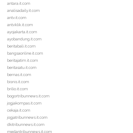
antara.it.com
analisadaily.it.com
antv.it.com
antvklik.it.com
ayojakarta.it.com
ayobandung.it.com
beritabali.it.com
bangsaonline.it.com
beritajatim.it.com
beritasatu.it.com
bernas.it.com
bisnis.it.com
brilio.it.com
bogortribunnews.it.com
jogjakompas.it.com
cekaja.it.com
jogjatribunnews.it.com
dkitribunnews.it.com
medantribunnews.it.com