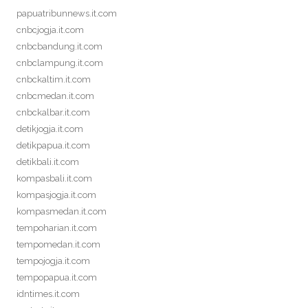
papuatribunnews.it.com
cnbcjogja.it.com
cnbcbandung.it.com
cnbclampung.it.com
cnbckaltim.it.com
cnbcmedan.it.com
cnbckalbar.it.com
detikjogja.it.com
detikpapua.it.com
detikbali.it.com
kompasbali.it.com
kompasjogja.it.com
kompasmedan.it.com
tempoharian.it.com
tempomedan.it.com
tempojogja.it.com
tempopapua.it.com
idntimes.it.com