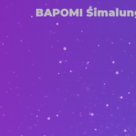
BAPOMI Simalun