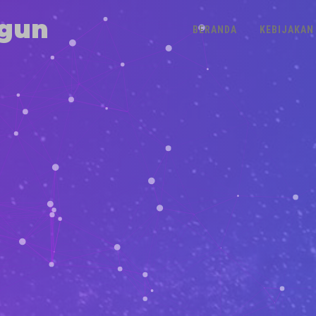
gun
BERANDA
KEBIJAKAN 