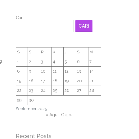
Cari
CARI
S
S
R
K
J
S
M
g
1
2
3
4
5
6
7
8
9
10
11
12
13
14
15
16
17
18
19
20
21
22
23
24
25
26
27
28
29
30
September 2025
« Agu
Okt »
Recent Posts