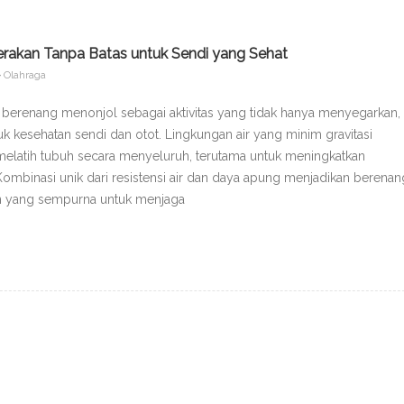
Gerakan Tanpa Batas untuk Sendi yang Sehat
Olahraga
a, berenang menonjol sebagai aktivitas yang tidak hanya menyegarkan,
uk kesehatan sendi dan otot. Lingkungan air yang minim gravitasi
melatih tubuh secara menyeluruh, terutama untuk meningkatkan
Kombinasi unik dari resistensi air dan daya apung menjadikan berenan
gan yang sempurna untuk menjaga