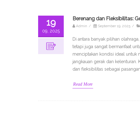
Berenang dan Fleksibilitas: 
19
Admin
/
September 19, 2025
/
09, 2025
Di antara banyak pilihan olahrag
tetapi juga sangat bermanfaat unt
menciptakan kondisi ideal untuk 
jangkauan gerak dan kelenturan. 
dan fleksibilitas sebagai pasan
Read More