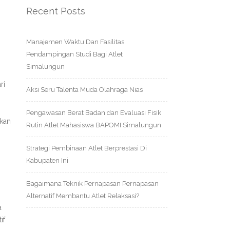
Recent Posts
Manajemen Waktu Dan Fasilitas
Pendampingan Studi Bagi Atlet
Simalungun
ri
Aksi Seru Talenta Muda Olahraga Nias
Pengawasan Berat Badan dan Evaluasi Fisik
akan
Rutin Atlet Mahasiswa BAPOMI Simalungun
Strategi Pembinaan Atlet Berprestasi Di
Kabupaten Ini
Bagaimana Teknik Pernapasan Pernapasan
Alternatif Membantu Atlet Relaksasi?
a
if