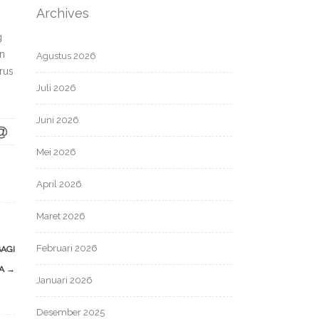
Archives
g
an
Agustus 2026
rus
Juli 2026
Juni 2026
Mei 2026
April 2026
Maret 2026
Februari 2026
BAGI
LA
→
Januari 2026
Desember 2025