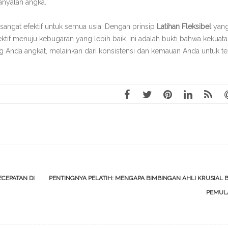
hanyalah angka.
sangat efektif untuk semua usia. Dengan prinsip
Latihan Fleksibel
yan
ktif menuju kebugaran yang lebih baik. Ini adalah bukti bahwa kekuat
ng Anda angkat, melainkan dari konsistensi dan kemauan Anda untuk te
CEPATAN DI
PENTINGNYA PELATIH: MENGAPA BIMBINGAN AHLI KRUSIAL 
PEMU