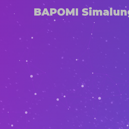
BAPOMI Simalun