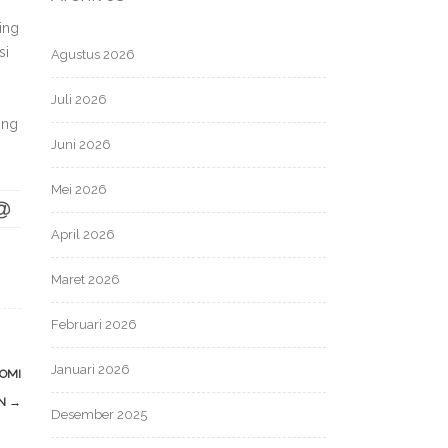
ing
si
Agustus 2026
Juli 2026
ing
Juni 2026
Mei 2026
April 2026
Maret 2026
Februari 2026
Januari 2026
POMI
UN
→
Desember 2025