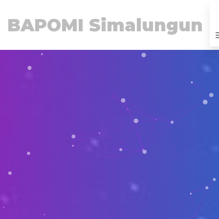
BAPOMI Simalungun