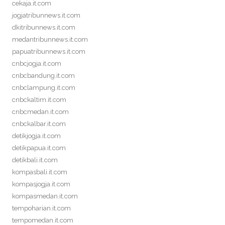
cekaja.it.com
jogjatribunnews.it.com
dkitribunnews.it.com
medantribunnews.it.com
papuatribunnews.it.com
cnbcjogja.it.com
cnbcbandung.it.com
cnbclampung.it.com
cnbckaltim.it.com
cnbcmedan.it.com
cnbckalbar.it.com
detikjogja.it.com
detikpapua.it.com
detikbali.it.com
kompasbali.it.com
kompasjogja.it.com
kompasmedan.it.com
tempoharian.it.com
tempomedan.it.com