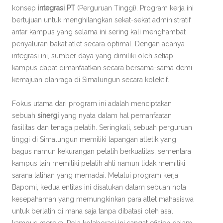
konsep
integrasi PT
(Perguruan Tinggi). Program kerja ini
bertujuan untuk menghilangkan sekat-sekat administratif
antar kampus yang selama ini sering kali menghambat
penyaluran bakat atlet secara optimal. Dengan adanya
integrasi ini, sumber daya yang dimiliki oleh setiap
kampus dapat dimanfaatkan secara bersama-sama demi
kemajuan olahraga di Simalungun secara kolektif.
Fokus utama dari program ini adalah menciptakan
sebuah
sinergi
yang nyata dalam hal pemanfaatan
fasilitas dan tenaga pelatih. Seringkali, sebuah perguruan
tinggi di Simalungun memiliki lapangan atletik yang
bagus namun kekurangan pelatih berkualitas, sementara
kampus lain memiliki pelatih ahli namun tidak memiliki
sarana latihan yang memadai. Melalui program kerja
Bapomi, kedua entitas ini disatukan dalam sebuah nota
kesepahaman yang memungkinkan para atlet mahasiswa
untuk berlatih di mana saja tanpa dibatasi oleh asal