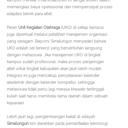
kampus mereka. Pola kolaborasi ini sangat efisien dalam
memangkas biaya operasional dan mempercepat proses
adaptasi teknik para atlet.
Peran
Unit Kegiatan Olahraga
(UKO) di setiap kampus
juga diperkuat melalui pelatihan manajemen organisasi
yang seragam. Bapomi Simalungun menyadari bahwa
UKO adalah sel terkecil yang bersentuhan langsung
dengan mahasiswa. Jika manajemen UKO di tingkat
kampus sudah profesional, maka proses penjaringan
atlet untuk tingkat kabupaten akan jauh lebih mudah.
Integrasi ini juga mencakup penyelarasan kalender
akademik dengan kalender kompetisi, sehingga
mahasiswa tidak perlu lagi merasa khawatir tertinggal
kuliah saat harus membela nama daerah dalam sebuah
kejuaraan.
Lebih jauh lagi, pengembangan bakat di wilayah
Simalungun
kini diarahkan pada pemanfaatan teknologi