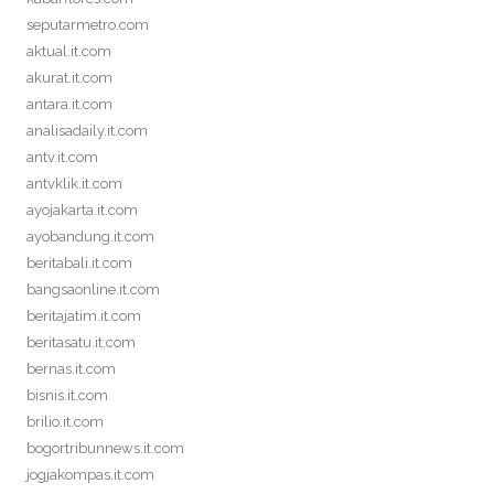
seputarmetro.com
aktual.it.com
akurat.it.com
antara.it.com
analisadaily.it.com
antv.it.com
antvklik.it.com
ayojakarta.it.com
ayobandung.it.com
beritabali.it.com
bangsaonline.it.com
beritajatim.it.com
beritasatu.it.com
bernas.it.com
bisnis.it.com
brilio.it.com
bogortribunnews.it.com
jogjakompas.it.com