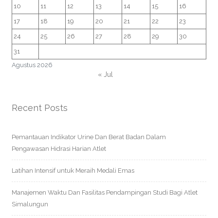
10
11
12
13
14
15
16
17
18
19
20
21
22
23
24
25
26
27
28
29
30
31
Agustus 2026
« Jul
Recent Posts
Pemantauan Indikator Urine Dan Berat Badan Dalam
Pengawasan Hidrasi Harian Atlet
Latihan Intensif untuk Meraih Medali Emas
Manajemen Waktu Dan Fasilitas Pendampingan Studi Bagi Atlet
Simalungun