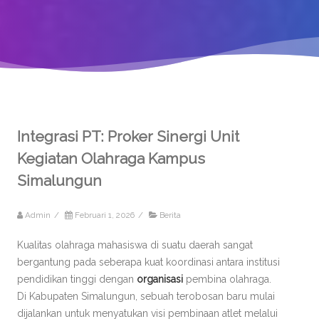
Integrasi PT: Proker Sinergi Unit
Kegiatan Olahraga Kampus
Simalungun
Admin
/
Februari 1, 2026
/
Berita
Kualitas olahraga mahasiswa di suatu daerah sangat
bergantung pada seberapa kuat koordinasi antara institusi
pendidikan tinggi dengan
organisasi
pembina olahraga.
Di Kabupaten Simalungun, sebuah terobosan baru mulai
dijalankan untuk menyatukan visi pembinaan atlet melalui