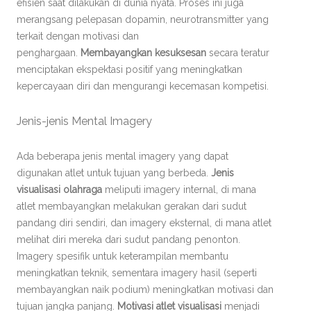
efisien saat dilakukan di dunia nyata. Proses ini juga
merangsang pelepasan dopamin, neurotransmitter yang
terkait dengan motivasi dan
penghargaan.
Membayangkan kesuksesan
secara teratur
menciptakan ekspektasi positif yang meningkatkan
kepercayaan diri dan mengurangi kecemasan kompetisi.
Jenis-jenis Mental Imagery
Ada beberapa jenis mental imagery yang dapat
digunakan atlet untuk tujuan yang berbeda.
Jenis
visualisasi olahraga
meliputi imagery internal, di mana
atlet membayangkan melakukan gerakan dari sudut
pandang diri sendiri, dan imagery eksternal, di mana atlet
melihat diri mereka dari sudut pandang penonton.
Imagery spesifik untuk keterampilan membantu
meningkatkan teknik, sementara imagery hasil (seperti
membayangkan naik podium) meningkatkan motivasi dan
tujuan jangka panjang.
Motivasi atlet visualisasi
menjadi