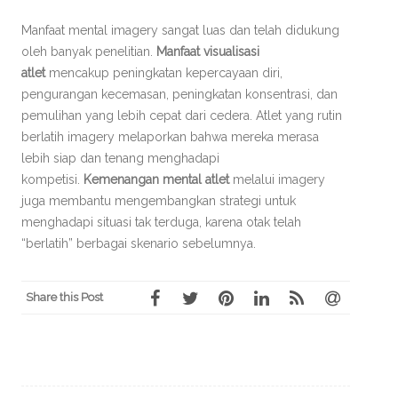
Manfaat mental imagery sangat luas dan telah didukung
oleh banyak penelitian.
Manfaat visualisasi
atlet
mencakup peningkatan kepercayaan diri,
pengurangan kecemasan, peningkatan konsentrasi, dan
pemulihan yang lebih cepat dari cedera. Atlet yang rutin
berlatih imagery melaporkan bahwa mereka merasa
lebih siap dan tenang menghadapi
kompetisi.
Kemenangan mental atlet
melalui imagery
juga membantu mengembangkan strategi untuk
menghadapi situasi tak terduga, karena otak telah
“berlatih” berbagai skenario sebelumnya.
Share this Post