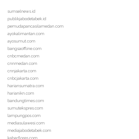
sumselnews.id
publikjabodetabek.id
pemudapancasilamedan.com
ayokalimantan.com
ayosumut.com
bangsaoffline.com
cnbcmedan.com
cnnmedan.com
cnnjakarta.com
cnbcjakarta.com
hariansumatra.com
harianikn.com
bandungtimes.com
sumutekspres.com
lampungpos.com
mediasulawesi.com
mediajabodetabek.com
kabarflores.com