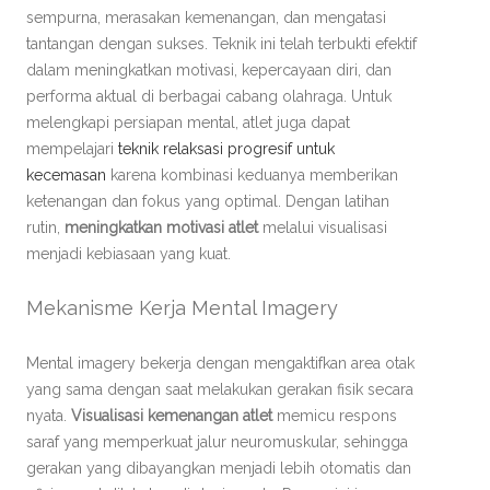
sempurna, merasakan kemenangan, dan mengatasi
tantangan dengan sukses. Teknik ini telah terbukti efektif
dalam meningkatkan motivasi, kepercayaan diri, dan
performa aktual di berbagai cabang olahraga. Untuk
melengkapi persiapan mental, atlet juga dapat
mempelajari
teknik relaksasi progresif untuk
kecemasan
karena kombinasi keduanya memberikan
ketenangan dan fokus yang optimal. Dengan latihan
rutin,
meningkatkan motivasi atlet
melalui visualisasi
menjadi kebiasaan yang kuat.
Mekanisme Kerja Mental Imagery
Mental imagery bekerja dengan mengaktifkan area otak
yang sama dengan saat melakukan gerakan fisik secara
nyata.
Visualisasi kemenangan atlet
memicu respons
saraf yang memperkuat jalur neuromuskular, sehingga
gerakan yang dibayangkan menjadi lebih otomatis dan