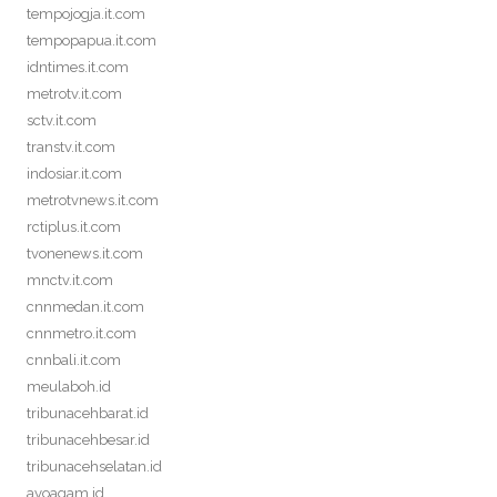
tempojogja.it.com
tempopapua.it.com
idntimes.it.com
metrotv.it.com
sctv.it.com
transtv.it.com
indosiar.it.com
metrotvnews.it.com
rctiplus.it.com
tvonenews.it.com
mnctv.it.com
cnnmedan.it.com
cnnmetro.it.com
cnnbali.it.com
meulaboh.id
tribunacehbarat.id
tribunacehbesar.id
tribunacehselatan.id
ayoagam.id