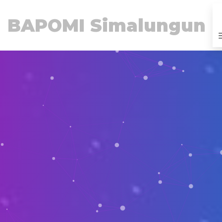
BAPOMI Simalungun