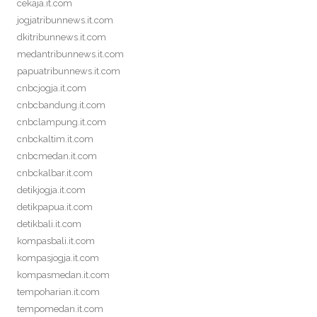
cekaja.it.com
jogjatribunnews.it.com
dkitribunnews.it.com
medantribunnews.it.com
papuatribunnews.it.com
cnbcjogja.it.com
cnbcbandung.it.com
cnbclampung.it.com
cnbckaltim.it.com
cnbcmedan.it.com
cnbckalbar.it.com
detikjogja.it.com
detikpapua.it.com
detikbali.it.com
kompasbali.it.com
kompasjogja.it.com
kompasmedan.it.com
tempoharian.it.com
tempomedan.it.com