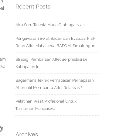
an
Recent Posts
ai
Aksi Seru Talenta Muda Olahraga Nias
Pengawasan Berat Badan dan Evaluasi Fisik
Rutin Atlet Mahasiswa BAPOMI Simalungun
ram
Strategi Pembinaan Atlet Berprestasi Di
tap
Kabupaten Ini
Bagaimana Teknik Pernapasan Pernapasan
Alternatif Membantu Atlet Relaksasi?
Pelatihan Wasit Profesional Untuk
Turnamen Mahasiswa
Archives