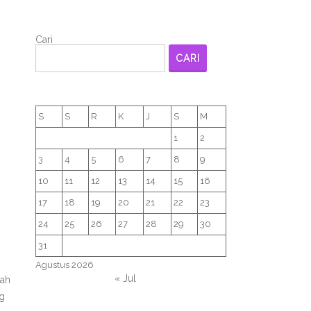
Cari
CARI
S
S
R
K
J
S
M
1
2
.
3
4
5
6
7
8
9
10
11
12
13
14
15
16
17
18
19
20
21
22
23
24
25
26
27
28
29
30
31
Agustus 2026
« Jul
lah
ng