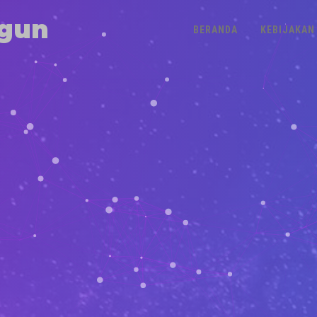
gun
BERANDA
KEBIJAKAN 