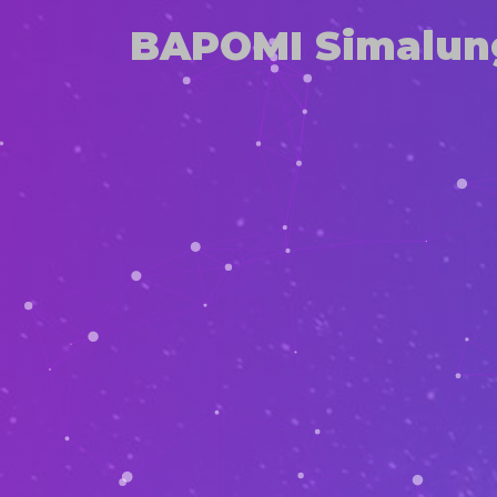
BAPOMI Simalun