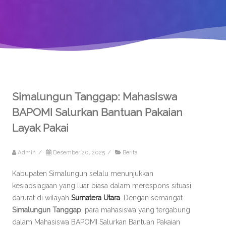
Simalungun Tanggap: Mahasiswa
BAPOMI Salurkan Bantuan Pakaian
Layak Pakai
Admin
/
Desember 20, 2025
/
Berita
Kabupaten Simalungun selalu menunjukkan
kesiapsiagaan yang luar biasa dalam merespons situasi
darurat di wilayah
Sumatera Utara
. Dengan semangat
Simalungun Tanggap
, para mahasiswa yang tergabung
dalam Mahasiswa BAPOMI Salurkan Bantuan Pakaian