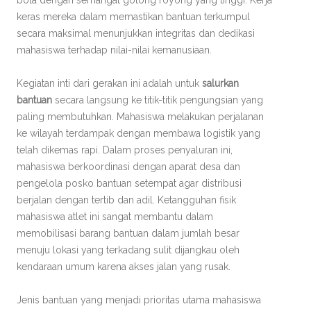
bola dengan semangat gotong royong yang tinggi. Kerja
keras mereka dalam memastikan bantuan terkumpul
secara maksimal menunjukkan integritas dan dedikasi
mahasiswa terhadap nilai-nilai kemanusiaan.
Kegiatan inti dari gerakan ini adalah untuk
salurkan
bantuan
secara langsung ke titik-titik pengungsian yang
paling membutuhkan. Mahasiswa melakukan perjalanan
ke wilayah terdampak dengan membawa logistik yang
telah dikemas rapi. Dalam proses penyaluran ini,
mahasiswa berkoordinasi dengan aparat desa dan
pengelola posko bantuan setempat agar distribusi
berjalan dengan tertib dan adil. Ketangguhan fisik
mahasiswa atlet ini sangat membantu dalam
memobilisasi barang bantuan dalam jumlah besar
menuju lokasi yang terkadang sulit dijangkau oleh
kendaraan umum karena akses jalan yang rusak.
Jenis bantuan yang menjadi prioritas utama mahasiswa