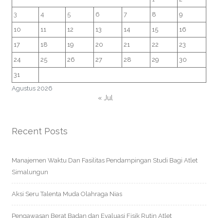
3
4
5
6
7
8
9
10
11
12
13
14
15
16
17
18
19
20
21
22
23
24
25
26
27
28
29
30
31
Agustus 2026
« Jul
Recent Posts
Manajemen Waktu Dan Fasilitas Pendampingan Studi Bagi Atlet
Simalungun
Aksi Seru Talenta Muda Olahraga Nias
Pengawasan Berat Badan dan Evaluasi Fisik Rutin Atlet