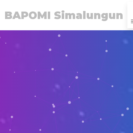
BAPOMI Simalungun