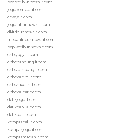
bogortribunnews.it.com
jogjakompas.it.com
cekaja.it.com
jogjatribunnews.it.com
dkitribunnews.it.com
medantribunnews.it.com
papuatribunnews.it.com
cnbcjogja.it.com
cnbcbandung.it.com
cnbclampung.it.com
cnbckaltim.it.com
cnbcmedan.it.com
cnbckalbar.it.com
detikjogja.it.com
detikpapua.it.com
detikbali.it.com
kompasbali.it.com
kompasjogja.it.com
kompasmedan.it.com