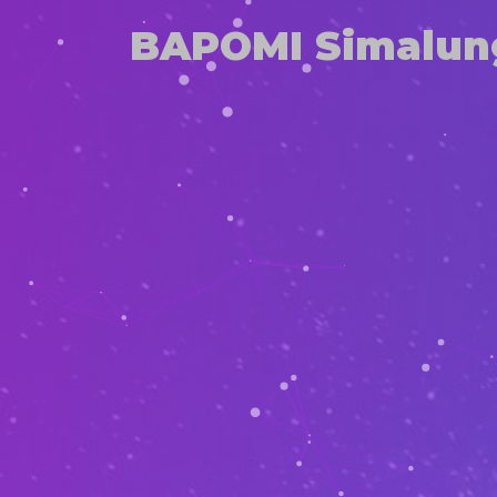
BAPOMI Simalun