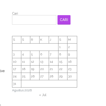
Cari
CARI
S
S
R
K
J
S
M
1
2
3
4
5
6
7
8
9
10
11
12
13
14
15
16
17
18
19
20
21
22
23
ive
24
25
26
27
28
29
30
31
Agustus 2026
« Jul
n