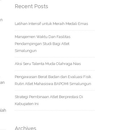
Recent Posts
an
Latihan Intensif untuk Meraih Medali Emas
Manajemen Waktu Dan Fasilitas
Pendampingan Studi Bagi Atlet
Simalungun
Aksi Seru Talenta Muda Olahraga Nias
a
Pengawasan Berat Badan dan Evaluasi Fisik
han
Rutin Atlet Mahasiswa BAPOMI Simalungun
Strategi Pembinaan Atlet Berprestasi Di
Kabupaten Ini
alah
Archives