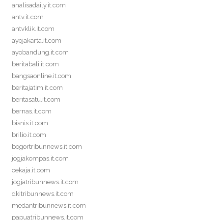
analisadaily.it.com
antv.it.com
antvklik.it.com
ayojakarta.it.com
ayobandung.it.com
beritabali.it.com
bangsaonline.it.com
beritajatim.it.com
beritasatu.it.com
bernas.it.com
bisnis.it.com
brilio.it.com
bogortribunnews.it.com
jogjakompas.it.com
cekaja.it.com
jogjatribunnews.it.com
dkitribunnews.it.com
medantribunnews.it.com
papuatribunnews.it.com