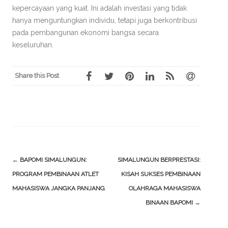
kepercayaan yang kuat. Ini adalah investasi yang tidak
hanya menguntungkan individu, tetapi juga berkontribusi
pada pembangunan ekonomi bangsa secara
keseluruhan.
Share this Post
Post
←
BAPOMI SIMALUNGUN:
SIMALUNGUN BERPRESTASI:
navigation
PROGRAM PEMBINAAN ATLET
KISAH SUKSES PEMBINAAN
MAHASISWA JANGKA PANJANG
OLAHRAGA MAHASISWA
BINAAN BAPOMI
→