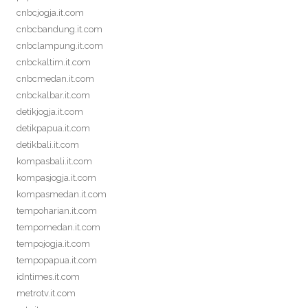
cnbcjogja.it.com
cnbcbandung.it.com
cnbclampung.it.com
cnbckaltim.it.com
cnbcmedan.it.com
cnbckalbar.it.com
detikjogja.it.com
detikpapua.it.com
detikbali.it.com
kompasbali.it.com
kompasjogja.it.com
kompasmedan.it.com
tempoharian.it.com
tempomedan.it.com
tempojogja.it.com
tempopapua.it.com
idntimes.it.com
metrotv.it.com