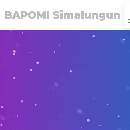
BAPOMI Simalungun