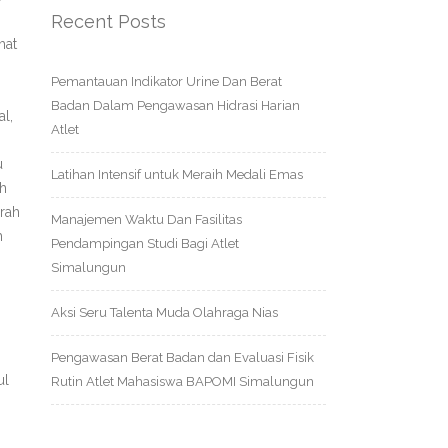
Recent Posts
hat
Pemantauan Indikator Urine Dan Berat
Badan Dalam Pengawasan Hidrasi Harian
l,
Atlet
u
Latihan Intensif untuk Meraih Medali Emas
h
rah
Manajemen Waktu Dan Fasilitas
h
Pendampingan Studi Bagi Atlet
Simalungun
Aksi Seru Talenta Muda Olahraga Nias
Pengawasan Berat Badan dan Evaluasi Fisik
ul
Rutin Atlet Mahasiswa BAPOMI Simalungun