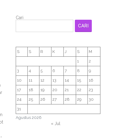
Cari
CARI
S
S
R
K
J
S
M
1
2
3
4
5
6
7
8
9
10
11
12
13
14
15
16
h
17
18
19
20
21
22
23
ar
24
25
26
27
28
29
30
31
an
Agustus 2026
ot
« Jul
a-