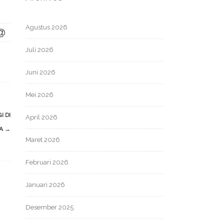
Agustus 2026
Juli 2026
Juni 2026
Mei 2026
I DI
April 2026
IA
→
Maret 2026
Februari 2026
Januari 2026
Desember 2025