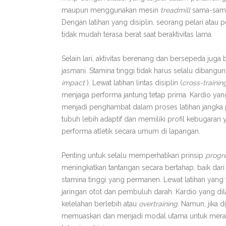
maupun menggunakan mesin
treadmill
sama-sama 
Dengan latihan yang disiplin, seorang pelari atau
tidak mudah terasa berat saat beraktivitas lama.
Selain lari, aktivitas berenang dan bersepeda juga
jasmani. Stamina tinggi tidak harus selalu dibang
impact
). Lewat latihan lintas disiplin (
cross-trainin
menjaga performa jantung tetap prima. Kardio yang
menjadi penghambat dalam proses latihan jangka 
tubuh lebih adaptif dan memiliki profil kebugara
performa atletik secara umum di lapangan.
Penting untuk selalu memperhatikan prinsip
progr
meningkatkan tantangan secara bertahap, baik dari
stamina tinggi yang permanen. Lewat latihan yan
jaringan otot dan pembuluh darah. Kardio yang d
kelelahan berlebih atau
overtraining
. Namun, jika 
memuaskan dan menjadi modal utama untuk meraih 