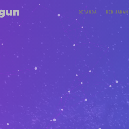
gun
BERANDA
KEBIJAKAN 