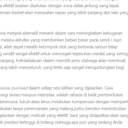
efektif asalkan dilakukan dengan zona detak jantung yang tepat.
 pemain basket akan merasakan napas yang lebih panjang dan kaki yan
 bisa menjadi alternatif menarik dalam cara meningkatkan kebugaran
un melalui aktivitas yang memberikan beban besar pada sendi (
high
g
), atlet dapat melatih kelompok otot yang berbeda namun tetap
 variatif sangat efektif untuk mencegah kejenuhan mental yang sering
panjang. Ketidakkakuan dalam memilih jenis olahraga akan membuat
n yang lebih menyeluruh, yang tentu saja sangat menguntungkan bagi
essive overload
dalam setiap sesi latihan yang dijalankan. Cara
 segi durasi maupun intensitas, adalah rahasia di balik pembentukan
g terencana, tubuh akan terus melakukan kompensasi dengan memper
ilakukan tanpa perencanaan yang matang justru berisiko menimbulkan
dijalankan dengan metode yang efektif, hasil yang didapatkan akan san
prestasi tertinggi di bidang olahraga apa pun yang sedang Anda