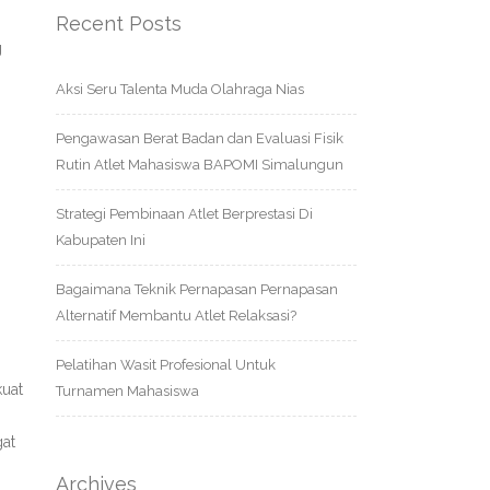
Recent Posts
g
Aksi Seru Talenta Muda Olahraga Nias
Pengawasan Berat Badan dan Evaluasi Fisik
Rutin Atlet Mahasiswa BAPOMI Simalungun
Strategi Pembinaan Atlet Berprestasi Di
Kabupaten Ini
Bagaimana Teknik Pernapasan Pernapasan
Alternatif Membantu Atlet Relaksasi?
Pelatihan Wasit Profesional Untuk
kuat
Turnamen Mahasiswa
gat
Archives