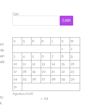
Cari
CARI
S
S
R
K
J
S
M
lam
1
2
ada
kan
3
4
5
6
7
8
9
kti
10
11
12
13
14
15
16
17
18
19
20
21
22
23
24
25
26
27
28
29
30
31
Agustus 2026
atu
« Jul
k,