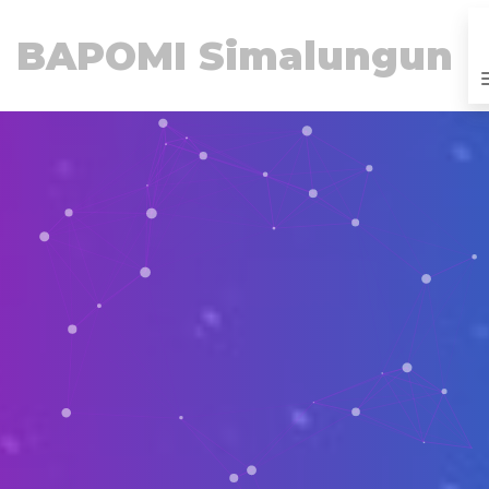
BAPOMI Simalungun