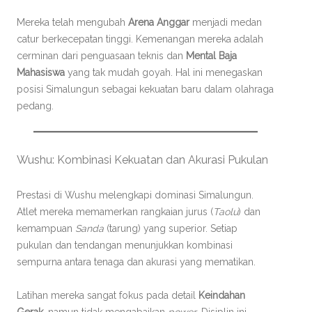
Mereka telah mengubah
Arena Anggar
menjadi medan
catur berkecepatan tinggi. Kemenangan mereka adalah
cerminan dari penguasaan teknis dan
Mental Baja
Mahasiswa
yang tak mudah goyah. Hal ini menegaskan
posisi Simalungun sebagai kekuatan baru dalam olahraga
pedang.
Wushu: Kombinasi Kekuatan dan Akurasi Pukulan
Prestasi di Wushu melengkapi dominasi Simalungun.
Atlet mereka memamerkan rangkaian jurus (
Taolu
) dan
kemampuan
Sanda
(tarung) yang superior. Setiap
pukulan dan tendangan menunjukkan kombinasi
sempurna antara tenaga dan akurasi yang mematikan.
Latihan mereka sangat fokus pada detail
Keindahan