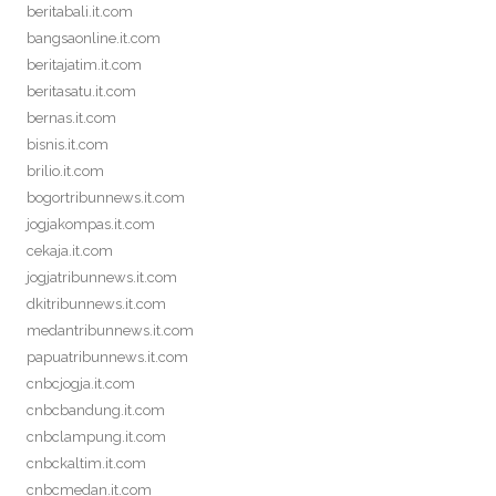
beritabali.it.com
bangsaonline.it.com
beritajatim.it.com
beritasatu.it.com
bernas.it.com
bisnis.it.com
brilio.it.com
bogortribunnews.it.com
jogjakompas.it.com
cekaja.it.com
jogjatribunnews.it.com
dkitribunnews.it.com
medantribunnews.it.com
papuatribunnews.it.com
cnbcjogja.it.com
cnbcbandung.it.com
cnbclampung.it.com
cnbckaltim.it.com
cnbcmedan.it.com