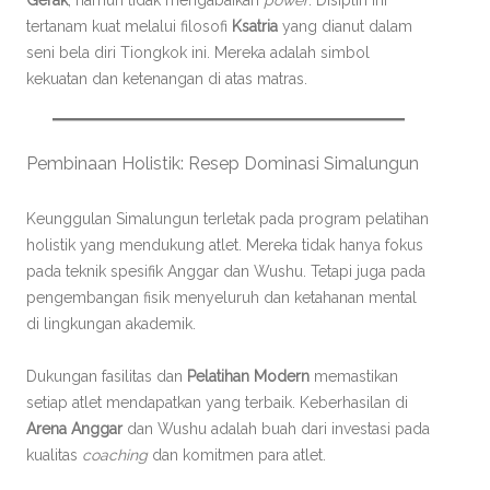
Gerak
, namun tidak mengabaikan
power
. Disiplin ini
tertanam kuat melalui filosofi
Ksatria
yang dianut dalam
seni bela diri Tiongkok ini. Mereka adalah simbol
kekuatan dan ketenangan di atas matras.
Pembinaan Holistik: Resep Dominasi Simalungun
Keunggulan Simalungun terletak pada program pelatihan
holistik yang mendukung atlet. Mereka tidak hanya fokus
pada teknik spesifik Anggar dan Wushu. Tetapi juga pada
pengembangan fisik menyeluruh dan ketahanan mental
di lingkungan akademik.
Dukungan fasilitas dan
Pelatihan Modern
memastikan
setiap atlet mendapatkan yang terbaik. Keberhasilan di
Arena Anggar
dan Wushu adalah buah dari investasi pada
kualitas
coaching
dan komitmen para atlet.