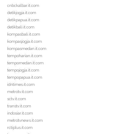
cnbckalbar.it.com
detikjogja.it.com
detikpapua.it.com
detikbali.it.com
kompasbali.it.com
kompasjogja.it.com
kompasmedan.it.com
tempoharian.it.com
tempomedan.it.com
tempojogja.it.com
tempopapua.it.com
idntimes.it.com
metrotv.it.com
sctv.it.com
transtv.it.com
indosiar.it.com
metrotvnews.it.com
rctiplus.it.com