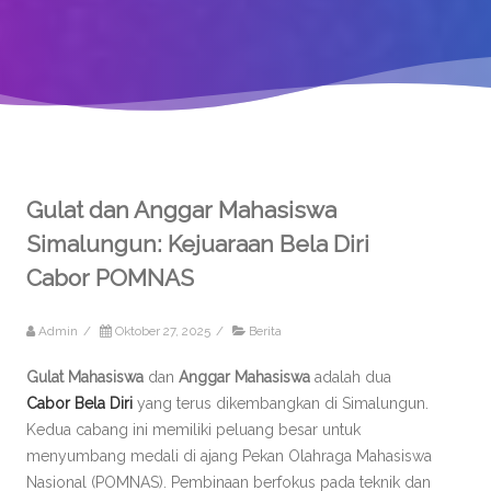
Gulat dan Anggar Mahasiswa
Simalungun: Kejuaraan Bela Diri
Cabor POMNAS
Admin
/
Oktober 27, 2025
/
Berita
Gulat Mahasiswa
dan
Anggar Mahasiswa
adalah dua
Cabor Bela Diri
yang terus dikembangkan di Simalungun.
Kedua cabang ini memiliki peluang besar untuk
menyumbang medali di ajang Pekan Olahraga Mahasiswa
Nasional (POMNAS). Pembinaan berfokus pada teknik dan