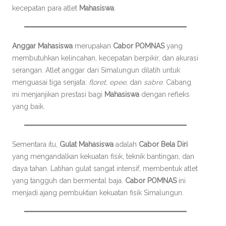
kecepatan para atlet
Mahasiswa
.
Anggar Mahasiswa
merupakan
Cabor POMNAS
yang
membutuhkan kelincahan, kecepatan berpikir, dan akurasi
serangan. Atlet anggar dari Simalungun dilatih untuk
menguasai tiga senjata:
floret
,
epee
, dan
sabre
. Cabang
ini menjanjikan prestasi bagi
Mahasiswa
dengan refleks
yang baik.
Sementara itu,
Gulat Mahasiswa
adalah
Cabor Bela Diri
yang mengandalkan kekuatan fisik, teknik bantingan, dan
daya tahan. Latihan gulat sangat intensif, membentuk atlet
yang tangguh dan bermental baja.
Cabor POMNAS
ini
menjadi ajang pembuktian kekuatan fisik Simalungun.