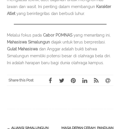
lawan dan wasit. Ini penting dalam membangun
Karakter
Atlet
yang berintegritas dan berbudi luhur.
Melalui fokus pada
Cabor POMNAS
yang menantang ini,
Mahasiswa Simalungun
diajak untuk terus berprestasi.
Gulat Mahasiswa
dan Anggar adalah bukti bahwa
Simalungun memiliki potensi besar di olahraga bela diri.
Ini adalah harapan baru bagi dunia olahraga kampus.
Share this Post
Post
←
ALIANSI SIMALUNGUN:
MASA DEPAN CERAH: PANDUAN