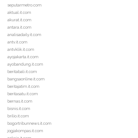
seputarmetro.com
aktual.it.com
akurat.it.com
antara.it.com
analisadaily.it.com
antv.it.com
antvklik.it.com
ayojakarta.it.com
ayobandung.it.com
beritabali.it.com
bangsaonline.it.com
beritajatim.it.com
beritasatu.it.com
bernas.it.com
bisnis.it.com
brilio.it.com
bogortribunnews.it.com
jogjakompas.it.com