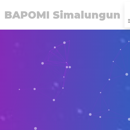
BAPOMI Simalungun