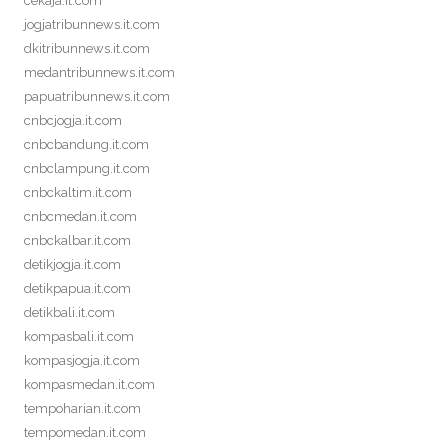
cekaja.it.com
jogjatribunnews.it.com
dkitribunnews.it.com
medantribunnews.it.com
papuatribunnews.it.com
cnbcjogja.it.com
cnbcbandung.it.com
cnbclampung.it.com
cnbckaltim.it.com
cnbcmedan.it.com
cnbckalbar.it.com
detikjogja.it.com
detikpapua.it.com
detikbali.it.com
kompasbali.it.com
kompasjogja.it.com
kompasmedan.it.com
tempoharian.it.com
tempomedan.it.com