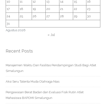
10
11
12
13
14
15
16
17
18
19
20
21
22
23
24
25
26
27
28
29
30
31
Agustus 2026
« Jul
Recent Posts
Manajemen Waktu Dan Fasilitas Pendampingan Studi Bagi Atlet
Simalungun
Aksi Seru Talenta Muda Olahraga Nias
Pengawasan Berat Badan dan Evaluasi Fisik Rutin Atlet
Mahasiswa BAPOMI Simalungun