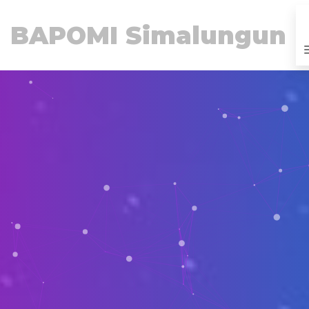
BAPOMI Simalungun