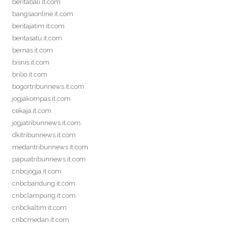
beritabali.it.com
bangsaonline.it.com
beritajatim.it.com
beritasatu.it.com
bernas.it.com
bisnis.it.com
brilio.it.com
bogortribunnews.it.com
jogjakompas.it.com
cekaja.it.com
jogjatribunnews.it.com
dkitribunnews.it.com
medantribunnews.it.com
papuatribunnews.it.com
cnbcjogja.it.com
cnbcbandung.it.com
cnbclampung.it.com
cnbckaltim.it.com
cnbcmedan.it.com