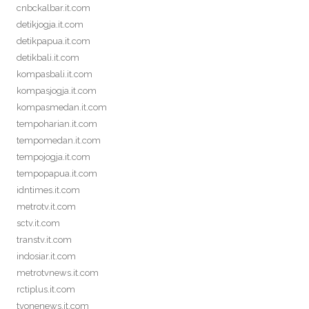
cnbckalbar.it.com
detikjogja.it.com
detikpapua.it.com
detikbali.it.com
kompasbali.it.com
kompasjogja.it.com
kompasmedan.it.com
tempoharian.it.com
tempomedan.it.com
tempojogja.it.com
tempopapua.it.com
idntimes.it.com
metrotv.it.com
sctv.it.com
transtv.it.com
indosiar.it.com
metrotvnews.it.com
rctiplus.it.com
tvonenews.it.com