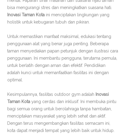
mental. Paparan sinar matahari dan suasana hijau taman
bisa mengurangi stres dan meningkatkan suasana hati.
Inovasi Taman Kota
ini menciptakan lingkungan yang
holistik untuk kebugaran tubuh dan pikiran.
Untuk memastikan manfaat maksimal, edukasi tentang
penggunaan alat yang benar juga penting. Beberapa
taman menyediakan papan petunjuk dengan ilustrasi cara
penggunaan. Ini membantu pengguna, terutama pemula,
untuk berlatih dengan aman dan efektif. Pendidikan
adalah kunci untuk memanfaatkan fasilitas ini dengan
optimal.
Kesimpulannya, fasilitas outdoor gym adalah
Inovasi
Taman Kota
yang cerdas dan inklusif. Ini membuka pintu
bagi semua orang untuk berolahraga tanpa hambatan,
menciptakan masyarakat yang lebih sehat dan aktif.
Dengan terus mengembangkan fasilitas semacam ini,
kota dapat menjadi tempat yang lebih baik untuk hidup.