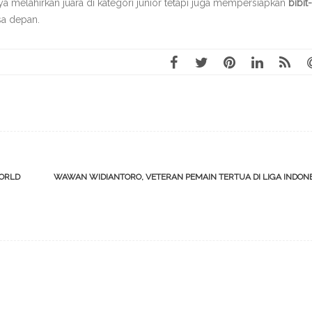
nya melahirkan juara di kategori junior tetapi juga mempersiapkan
bibit-
sa depan.
ORLD
WAWAN WIDIANTORO, VETERAN PEMAIN TERTUA DI LIGA INDON