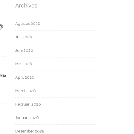
Archives
Agustus 2026
Juli 2026
Juni 2026
Mei 2026
ESIA
April 2026
→
Maret 2026
Februari 2026
Januari 2026
Desember 2025