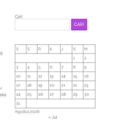
Cari
CARI
S
S
R
K
J
S
M
ng
1
2
3
4
5
6
7
8
9
10
11
12
13
14
15
16
17
18
19
20
21
22
23
u
24
25
26
27
28
29
30
reka
31
Agustus 2026
« Jul