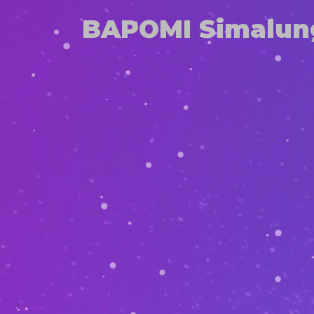
BAPOMI Simalun