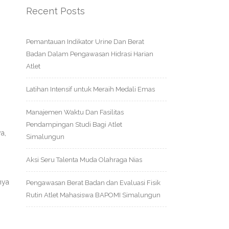
Recent Posts
Pemantauan Indikator Urine Dan Berat
Badan Dalam Pengawasan Hidrasi Harian
Atlet
Latihan Intensif untuk Meraih Medali Emas
Manajemen Waktu Dan Fasilitas
.
Pendampingan Studi Bagi Atlet
a,
Simalungun
Aksi Seru Talenta Muda Olahraga Nias
nya
Pengawasan Berat Badan dan Evaluasi Fisik
Rutin Atlet Mahasiswa BAPOMI Simalungun