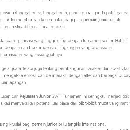
ividu (tunggal putra, tunggal putri, ganda putra, ganda putri, ganda
inata). Ini memberikan kesempatan bagi para
pemain junior
untuk
dalaman skuad tim nasional mereka.
andar organisasi yang tinggi, mirip dengan turnamen senior. Hal ini
 pengalaman berkompetisi di lingkungan yang profesional,
nternasional yang sesungguhnya.
lar juara, tetapi juga tentang pembangunan karakter dan sportivitas
, mengelola emosi, dan berinteraksi dengan atlet dari berbagai buday
luar lapangan.
ulusan dari
Kejuaraan Junior
BWF. Turnamen ini seringkali menjadi titik
 kali menyaksikan potensi luar biasa dari
bibit-bibit muda
yang nanti
ng krusial bagi
pemain junior
bulu tangkis internasional.