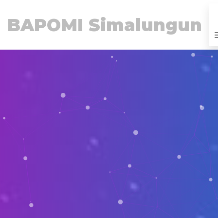
BAPOMI Simalungun