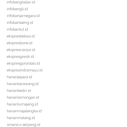
infobangkalan.id
infobangli.id
infobanjarnegara.id
infobantaeng.id
infobantul.id
ekspresbekasi.id
ekspresbone.id
eksprescianjur.id
ekspresgresik.id
ekspresgorontalo.id
ekspresindramayu.id
harianjepara.id
hariankarawang.id
hariankediri.id
harianlamongan.id
harianlumajang.id
harianmajalengka.id
harianmalang.id
smanics-serpong.id