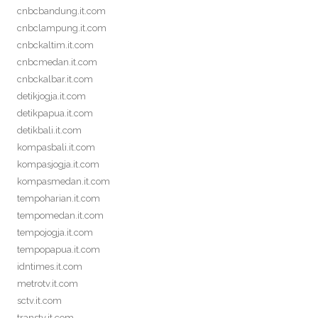
cnbcbandung.it.com
cnbclampung.it.com
cnbckaltim.it.com
cnbcmedan.it.com
cnbckalbar.it.com
detikjogja.it.com
detikpapua.it.com
detikbali.it.com
kompasbali.it.com
kompasjogja.it.com
kompasmedan.it.com
tempoharian.it.com
tempomedan.it.com
tempojogja.it.com
tempopapua.it.com
idntimes.it.com
metrotv.it.com
sctv.it.com
transtv.it.com