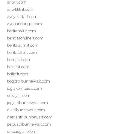
antv.it.com
antvklik.it.com
ayojakarta.it.com
ayobandung.it.com
beritabali.it.com
bangsaonline.it.com
beritajatim.it.com
beritasatu.it.com
bernas.it.com
bisnis.it.com
brilio.it.com
bogortribunnews.it.com
jogjakompas.it.com
cekaja.it.com
jogjatribunnews.it.com
dkitribunnews.it.com
medantribunnews.it.com
papuatribunnews.it.com
cnbcjogja.it.com