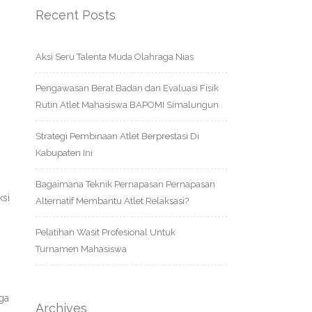
Recent Posts
Aksi Seru Talenta Muda Olahraga Nias
Pengawasan Berat Badan dan Evaluasi Fisik
Rutin Atlet Mahasiswa BAPOMI Simalungun
Strategi Pembinaan Atlet Berprestasi Di
Kabupaten Ini
Bagaimana Teknik Pernapasan Pernapasan
ksi
Alternatif Membantu Atlet Relaksasi?
Pelatihan Wasit Profesional Untuk
Turnamen Mahasiswa
ga
Archives