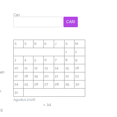
Cari
CARI
S
S
R
K
J
S
M
1
2
3
4
5
6
7
8
9
10
11
12
13
14
15
16
nan
17
18
19
20
21
22
23
24
25
26
27
28
29
30
m,
31
Agustus 2026
« Jul
ng