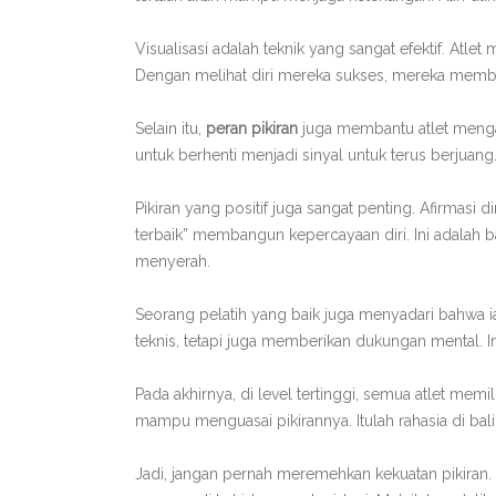
Visualisasi adalah teknik yang sangat efektif. 
Dengan melihat diri mereka sukses, mereka mem
Selain itu,
peran pikiran
juga membantu atlet mengata
untuk berhenti menjadi sinyal untuk terus berjuang.
Pikiran yang positif juga sangat penting. Afirmasi
terbaik” membangun kepercayaan diri. Ini adalah 
menyerah.
Seorang pelatih yang baik juga menyadari bahwa ia
teknis, tetapi juga memberikan dukungan mental. I
Pada akhirnya, di level tertinggi, semua atlet mem
mampu menguasai pikirannya. Itulah rahasia di bal
Jadi, jangan pernah meremehkan kekuatan pikiran. 