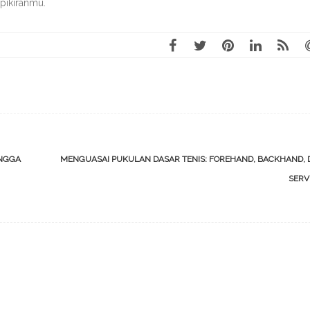
 pikiranmu.
INGGA
MENGUASAI PUKULAN DASAR TENIS: FOREHAND, BACKHAND, 
SER