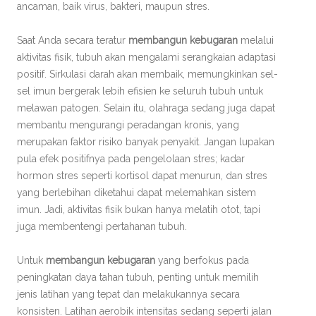
ancaman, baik virus, bakteri, maupun stres.
Saat Anda secara teratur
membangun kebugaran
melalui
aktivitas fisik, tubuh akan mengalami serangkaian adaptasi
positif. Sirkulasi darah akan membaik, memungkinkan sel-
sel imun bergerak lebih efisien ke seluruh tubuh untuk
melawan patogen. Selain itu, olahraga sedang juga dapat
membantu mengurangi peradangan kronis, yang
merupakan faktor risiko banyak penyakit. Jangan lupakan
pula efek positifnya pada pengelolaan stres; kadar
hormon stres seperti kortisol dapat menurun, dan stres
yang berlebihan diketahui dapat melemahkan sistem
imun. Jadi, aktivitas fisik bukan hanya melatih otot, tapi
juga membentengi pertahanan tubuh.
Untuk
membangun kebugaran
yang berfokus pada
peningkatan daya tahan tubuh, penting untuk memilih
jenis latihan yang tepat dan melakukannya secara
konsisten. Latihan aerobik intensitas sedang seperti jalan