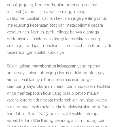
cepat, jogging, bersepeda, atau berenang selama
minimal 30 menit, lima kali seminggu, sangat
direkomendasikan. Latihan kekuatan juga penting untuk
mendukung kesehatan otot dan metabolisme secara
keseluruhan. Namun, perlu diingat bahwa olahraga
berlebihan atau intensitas tinggi tanpa istirahat yang
cukup justru dapat menekan sistem kekebalan tubuh, jadi
keseimbangan adalah kuncinya.
Selain latihan,
membangun kebugaran
yang optimal
untuk daya tahan tubuh juga harus didukung oleh gaya
hidup sehat lainnya. Konsumsi makanan bergizi
seimbang, kaya vitamin, mineral, dan antioksidan. Pastikan
Anda mendapatkan tidur yang cukup setiap malam,
karena kurang tidur dapat melemahkan imunitas. Kelola
stres dengan baik melalui teknik relaksasi atau hobi. Pada
hari Rabu, 16 Juli 2025, pukul 14:00 waktu setempat,
Bapak Dr. Lim Wei Keong, seorang ahli imunologi dari