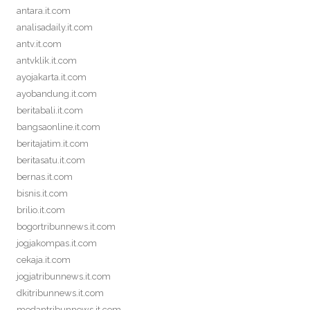
antara.it.com
analisadaily.it.com
antv.it.com
antvklik.it.com
ayojakarta.it.com
ayobandung.it.com
beritabali.it.com
bangsaonline.it.com
beritajatim.it.com
beritasatu.it.com
bernas.it.com
bisnis.it.com
brilio.it.com
bogortribunnews.it.com
jogjakompas.it.com
cekaja.it.com
jogjatribunnews.it.com
dkitribunnews.it.com
medantribunnews.it.com