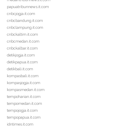
papuatribunnews.it.com
cnbcjogja.it.com
cnbcbandung.it.com
cnbclampung.it.com
cnbckaltim.it.com
cnbcmedan.it.com
cnbckalbar.it.com
detikjogja.it.com
detikpapua.it.com
detikbali.it.com
kompasbali.it.com
kompasjogja.it.com
kompasmedan.it.com
tempoharian.it.com
tempomedan.it.com
tempojogja.it.com
tempopapua.it.com
idntimes.it.com