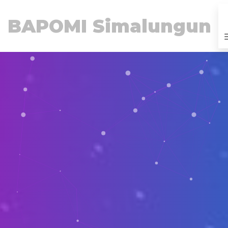
BAPOMI Simalungun