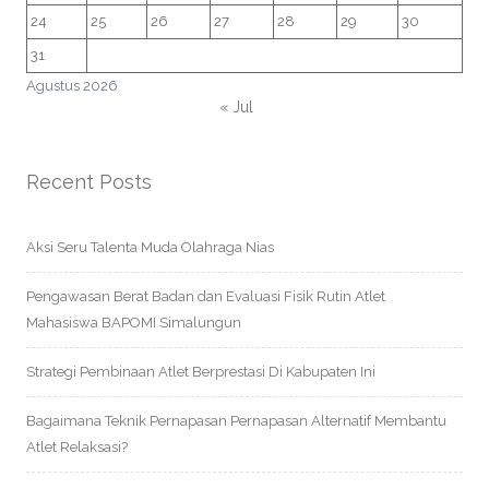
24
25
26
27
28
29
30
31
Agustus 2026
« Jul
Recent Posts
Aksi Seru Talenta Muda Olahraga Nias
Pengawasan Berat Badan dan Evaluasi Fisik Rutin Atlet
Mahasiswa BAPOMI Simalungun
Strategi Pembinaan Atlet Berprestasi Di Kabupaten Ini
Bagaimana Teknik Pernapasan Pernapasan Alternatif Membantu
Atlet Relaksasi?