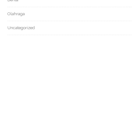
Olahraga
Uncategorized