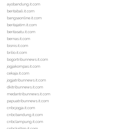
ayobandung.it.com
beritabali.it.com
bangsaonline.it.com
beritajatim.it.com
beritasatu.it.com
bernas.it.com
bisnis.it.com
brilio.it.com
bogortribunnews.it.com
jogjakompas.it.com
cekaja.it.com
jogjatribunnews.it.com
dkitribunnews.it.com
medantribunnews.it.com
papuatribunnews.it.com
cnbcjogja.it.com
cnbcbandung.it.com
cnbclampung.it.com
cnbckaltim.it.com