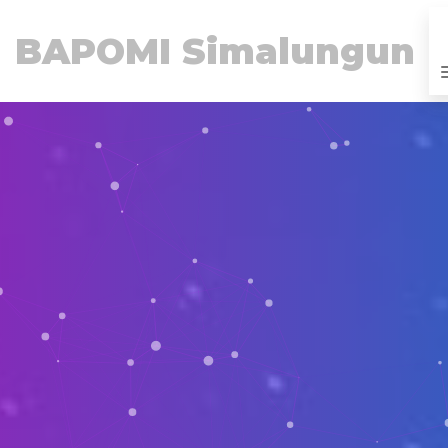
BAPOMI Simalungun