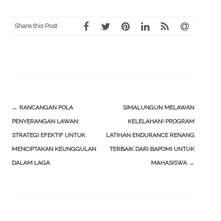
Share this Post
Post
←
RANCANGAN POLA
SIMALUNGUN MELAWAN
navigation
PENYERANGAN LAWAN:
KELELAHAN! PROGRAM
STRATEGI EFEKTIF UNTUK
LATIHAN ENDURANCE RENANG
MENCIPTAKAN KEUNGGULAN
TERBAIK DARI BAPOMI UNTUK
DALAM LAGA
MAHASISWA
→