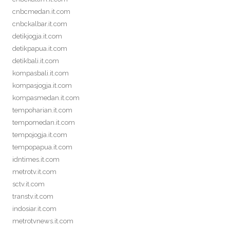
cnbcmedan.it.com
cnbckalbar.it.com
detikjogja.it.com
detikpapua.it.com
detikbali.it.com
kompasbali.it.com
kompasjogja.it.com
kompasmedan.it.com
tempoharian.it.com
tempomedan.it.com
tempojogja.it.com
tempopapua.it.com
idntimes.it.com
metrotv.it.com
sctv.it.com
transtv.it.com
indosiar.it.com
metrotvnews.it.com