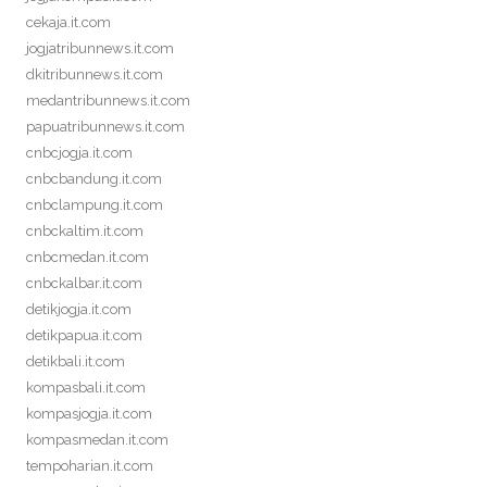
cekaja.it.com
jogjatribunnews.it.com
dkitribunnews.it.com
medantribunnews.it.com
papuatribunnews.it.com
cnbcjogja.it.com
cnbcbandung.it.com
cnbclampung.it.com
cnbckaltim.it.com
cnbcmedan.it.com
cnbckalbar.it.com
detikjogja.it.com
detikpapua.it.com
detikbali.it.com
kompasbali.it.com
kompasjogja.it.com
kompasmedan.it.com
tempoharian.it.com