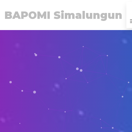
BAPOMI Simalungun