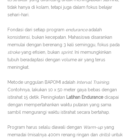
tidak hanya di kolam, tetapi juga dalam fokus belajar
sehari-hari.
Fondasi dari setiap program
endurance
adalah
konsistensi, bukan kecepatan. Mahasiswa disarankan
memulai dengan berenang 3 kali seminggu, fokus pada
stroke
yang efisien, bukan
sprint
. Ini memungkinkan
tubuh beradaptasi dengan volume air yang terus
meningkat.
Metode unggulan BAPOMI adalah
Interval Training
.
Contohnya, lakukan 10 x 50 meter gaya bebas dengan
istirahat 15 detik. Peningkatan
Latihan Endurance
dicapai
dengan mempertahankan waktu putaran yang sama
sambil mengurangi waktu istirahat secara bertahap.
Program harus selalu diawali dengan
Warm-up
yang
memadai (misalnya 400m renang ringan dan
drills
) untuk