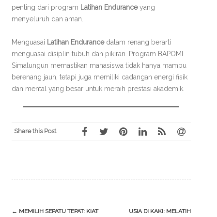
penting dari program
Latihan Endurance
yang
menyeluruh dan aman.
Menguasai
Latihan Endurance
dalam renang berarti
menguasai disiplin tubuh dan pikiran. Program BAPOMI
Simalungun memastikan mahasiswa tidak hanya mampu
berenang jauh, tetapi juga memiliki cadangan energi fisik
dan mental yang besar untuk meraih prestasi akademik.
Share this Post
Post
←
MEMILIH SEPATU TEPAT: KIAT
USIA DI KAKI: MELATIH