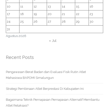
10
11
12
13
14
15
16
17
18
19
20
21
22
23
24
25
26
27
28
29
30
31
Agustus 2026
« Jul
Recent Posts
Pengawasan Berat Badan dan Evaluasi Fisik Rutin Atlet
Mahasiswa BAPOMI Simalungun
Strategi Pembinaan Atlet Berprestasi Di Kabupaten Ini
Bagaimana Teknik Pernapasan Pernapasan Alternatif Membantu
Atlet Relaksasi?