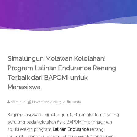
Simalungun Melawan Kelelahan!
Program Latihan Endurance Renang
Terbaik dari BAPOMI untuk
Mahasiswa
Admin
/
November 7, 2025
/
Berita
Bagi mahasiswa di Simalungun, tuntutan akademis sering
berujung pada kelelahan fisik. BAPOMI menghadirkan
solusi efektif: program
Latihan Endurance
renang
terstruktur yang dirancang untuk meningkatkan stamina,