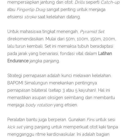
mempersiapkan jantung dan otot.
Drills
seperti
Catch-up
atau
Fingertip Drag
sangat penting untuk menjaga
efisiensi
stroke
saat kelelahan datang.
Untuk mahasiswa tingkat menengah,
Pyramid Set
direkomendasikan. Mulai dari 50m, 100m, 150m, 200m,
lalu turun kembali. Set ini memaksa tubuh beradaptasi
pada jarak yang bervariasi, fondasi vital dalam
Latihan
Endurance
jangka panjang.
Strategi pernapasan adalah kunci melawan kelelahan.
BAPOMI Simalungun menekankan pentingnya
pernapasan bilateral (setiap 3 atau 5 kayuhan). Hal ini
memastikan asupan oksigen seimbang dan membantu
menjaga
body rotation
yang efisien.
Peralatan bantu juga berperan. Gunakan
Fins
untuk sesi
kick set
yang panjang untuk memperkuat otot kaki tanpa
mengganggu ritme kardiovaskular. Ini adalah bagian