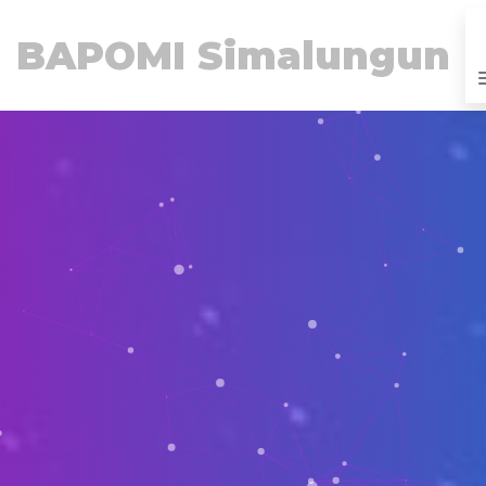
BAPOMI Simalungun