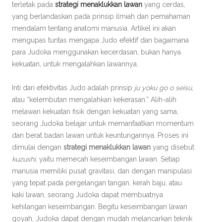
terletak pada
strategi menaklukkan lawan
yang cerdas,
yang berlandaskan pada prinsip ilmiah dan pemahaman
mendalam tentang anatomi manusia. Artikel ini akan
mengupas tuntas mengapa Judo efektif dan bagaimana
para Judoka menggunakan kecerdasan, bukan hanya
kekuatan, untuk mengalahkan lawannya.
Inti dari efektivitas Judo adalah prinsip
ju yoku go o seisu
,
atau “kelembutan mengalahkan kekerasan.” Alih-alih
melawan kekuatan fisik dengan kekuatan yang sama,
seorang Judoka belajar untuk memanfaatkan momentum
dan berat badan lawan untuk keuntungannya. Proses ini
dimulai dengan
strategi menaklukkan lawan
yang disebut
kuzushi
, yaitu memecah keseimbangan lawan. Setiap
manusia memiliki pusat gravitasi, dan dengan manipulasi
yang tepat pada pergelangan tangan, kerah baju, atau
kaki lawan, seorang Judoka dapat membuatnya
kehilangan keseimbangan. Begitu keseimbangan lawan
goyah, Judoka dapat dengan mudah melancarkan teknik