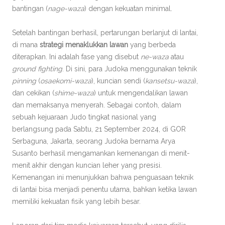
bantingan (
nage-waza
) dengan kekuatan minimal.
Setelah bantingan berhasil, pertarungan berlanjut di lantai,
di mana
strategi menaklukkan lawan
yang berbeda
diterapkan. Ini adalah fase yang disebut
ne-waza
atau
ground fighting
. Di sini, para Judoka menggunakan teknik
pinning
(
osaekomi-waza
), kuncian sendi (
kansetsu-waza
),
dan cekikan (
shime-waza
) untuk mengendalikan lawan
dan memaksanya menyerah. Sebagai contoh, dalam
sebuah kejuaraan Judo tingkat nasional yang
berlangsung pada Sabtu, 21 September 2024, di GOR
Serbaguna, Jakarta, seorang Judoka bernama Arya
Susanto berhasil mengamankan kemenangan di menit-
menit akhir dengan kuncian leher yang presisi.
Kemenangan ini menunjukkan bahwa penguasaan teknik
di lantai bisa menjadi penentu utama, bahkan ketika lawan
memiliki kekuatan fisik yang lebih besar.