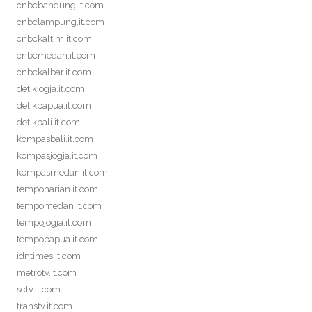
cnbcbandung.it.com
cnbclampung.it.com
cnbckaltim.it.com
cnbcmedan.it.com
cnbckalbar.it.com
detikjogja.it.com
detikpapua.it.com
detikbali.it.com
kompasbali.it.com
kompasjogja.it.com
kompasmedan.it.com
tempoharian.it.com
tempomedan.it.com
tempojogja.it.com
tempopapua.it.com
idntimes.it.com
metrotv.it.com
sctv.it.com
transtv.it.com