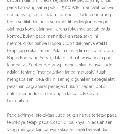
Laporan dari tim medis kejuaraan tersebut, yang dirilis
pada hari yang sama pukul 15.00 WIB, mencatat bahwa
cedera yang terjadi dalam kompetisi Judo cenderung
lebih sedikit dan tidak separah dibandingkan dengan
olahraga kontak lainnya, karena fokusnya adalah pada
kontrol, bukan pada menimbulkan rasa sakit. Ini
membuktikan bahwa filosofi Judo tidak hanya efektif,
tetapi juga relatif aman. Pelatih utama tim nasional Judo,
Bapak Bambang Suryo, dalam sebuah wawancara pada
tanggal 22 September 2024, menekankan bahwa Judo
adalah tentang “mengalahkan tanpa merusak.” Itulah
mengapa seni bela diri ini sering digunakan sebagai alat
pelatihan bagi aparat penegak hukum, seperti polisi,
untuk menundukkan tersangka tanpa kekerasan
berlebihan.
Pada akhirnya, efektivitas Judo bukan hanya terletak pada
tekniknya, tetapi pada filosofi di baliknya. Ini adalah seni
yang mengajarkan bahwa kekuatan sejati berasal dari