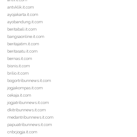
antvklik.it.com
ayojakarta.it.com
ayobandung.it.com
beritabali.it.com
bangsaonline.it.com
beritajatim.it.com
beritasatu.it.com
bernas.it.com
bisnis.it.com
brilio.it.com
bogortribunnews.it.com
jogjakompas.it.com
cekaja.it.com
jogjatribunnews.it.com
dkitribunnews.it.com
medantribunnews.it.com
papuatribunnews.it.com
cnbcjogja.it.com