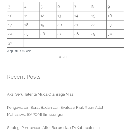
3
4
5
6
7
8
9
10
11
12
13
14
15
16
17
18
19
20
21
22
23
24
25
26
27
28
29
30
31
Agustus 2026
« Jul
Recent Posts
Aksi Seru Talenta Muda Olahraga Nias
Pengawasan Berat Badan dan Evaluasi Fisik Rutin Atlet
Mahasiswa BAPOMI Simalungun
Strategi Pembinaan Atlet Berprestasi Di Kabupaten Ini