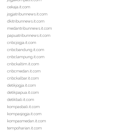
cekaja.it.com
jogjatribunnews.it.com
dkitribunnews.it.com
medantribunnews.it.com
papuatribunnews.it.com
cnbcjogja.it.com
cnbcbandung.it.com
cnbclampung.it.com
cnbckaltim.it.com
cnbcmedan.it.com
cnbckalbar.it.com
detikjogja.it.com
detikpapua.it.com
detikbali.it.com
kompasbali.it.com
kompasjogja.it.com
kompasmedan.it.com
tempoharian.it.com