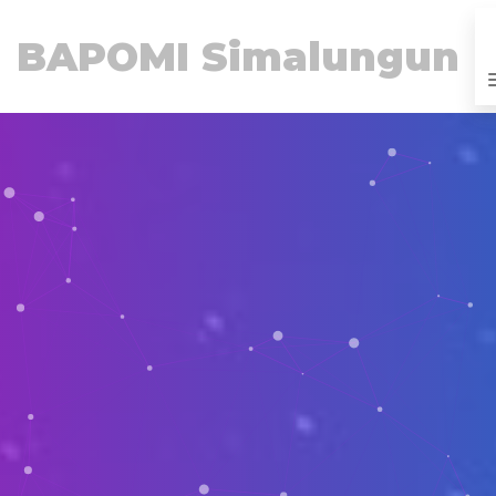
BAPOMI Simalungun