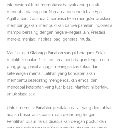
internasional turut memotivasi banyak orang untuk
mencoba olahraga ini. Nama-nama seperti Riau Ega
Agatha dan Diananda Choirunisa telah mengukir prestasi
membanggakan, membuktikan bahwa panahan Indonesia
mampu bersaing dengan negara-negara lain. Prestasi
mereka menjadi inspirasi bagi generasi muda.
Manfaat dari
Olahraga Panahan
sangat beragam. Selain
melatih kekuatan fisik, terutama pada bagian lengan dan
punggung, panahan juga meningkatkan fokus dan
ketenangan mental. Latihan yang konsisten akan
membantu seseorang mengendalikan emosi dan
mencapai ketepatan yang luar biasa. Manfaat ini berlaku
untuk siapa saja.
Untuk memulai
Panahan
, peralatan dasar yang dibutuhkan
adalah busur, anak panah, dan pelindung lengan.
Pemilihan busur harus disesuaikan dengan postur dan