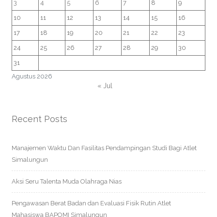
3
4
5
6
7
8
9
10
11
12
13
14
15
16
17
18
19
20
21
22
23
24
25
26
27
28
29
30
31
Agustus 2026
« Jul
Recent Posts
Manajemen Waktu Dan Fasilitas Pendampingan Studi Bagi Atlet
Simalungun
Aksi Seru Talenta Muda Olahraga Nias
Pengawasan Berat Badan dan Evaluasi Fisik Rutin Atlet
Mahasiswa BAPOMI Simalungun