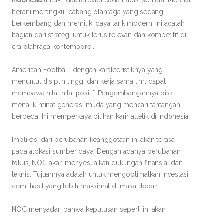
Indonesia
untuk tidak terpaku pada tradisi semata. Mereka
berani merangkul cabang olahraga yang sedang
berkembang dan memiliki daya tarik modern. Ini adalah
bagian dari strategi untuk terus relevan dan kompetitif di
era olahraga kontemporer.
American Football, dengan karakteristiknya yang
menuntut disiplin tinggi dan kerja sama tim, dapat
membawa nilai-nilai positif. Pengembangannya bisa
menarik minat generasi muda yang mencari tantangan
berbeda. Ini memperkaya pilihan karir atletik di Indonesia.
Implikasi dari perubahan keanggotaan ini akan terasa
pada alokasi sumber daya. Dengan adanya perubahan
fokus, NOC akan menyesuaikan dukungan finansial dan
teknis. Tujuannya adalah untuk mengoptimalkan investasi
demi hasil yang lebih maksimal di masa depan.
NOC menyadari bahwa keputusan seperti ini akan