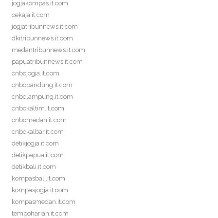
jogjakompas.it.com
cekaja.it.com
jogjatribunnews.it.com
dkitribunnews.it.com
medantribunnews.it.com
papuatribunnews.it.com
cnbcjogja.it.com
cnbcbandung.it.com
cnbclampung.it.com
cnbckaltim.it.com
cnbcmedan.it.com
cnbckalbar.it.com
detikjogja.it.com
detikpapua.it.com
detikbali.it.com
kompasbali.it.com
kompasjogja.it.com
kompasmedan.it.com
tempoharian.it.com