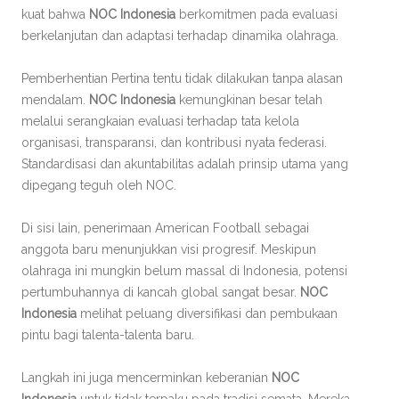
kuat bahwa
NOC Indonesia
berkomitmen pada evaluasi
berkelanjutan dan adaptasi terhadap dinamika olahraga.
Pemberhentian Pertina tentu tidak dilakukan tanpa alasan
mendalam.
NOC Indonesia
kemungkinan besar telah
melalui serangkaian evaluasi terhadap tata kelola
organisasi, transparansi, dan kontribusi nyata federasi.
Standardisasi dan akuntabilitas adalah prinsip utama yang
dipegang teguh oleh NOC.
Di sisi lain, penerimaan American Football sebagai
anggota baru menunjukkan visi progresif. Meskipun
olahraga ini mungkin belum massal di Indonesia, potensi
pertumbuhannya di kancah global sangat besar.
NOC
Indonesia
melihat peluang diversifikasi dan pembukaan
pintu bagi talenta-talenta baru.
Langkah ini juga mencerminkan keberanian
NOC