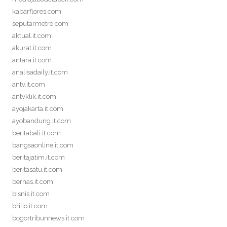
kabarflores.com
seputarmetro.com
aktual.it.com
akurat.it.com
antara.it.com
analisadaily.it.com
antv.it.com
antvklik.it.com
ayojakarta.it.com
ayobandung.it.com
beritabali.it.com
bangsaonline.it.com
beritajatim.it.com
beritasatu.it.com
bernas.it.com
bisnis.it.com
brilio.it.com
bogortribunnews.it.com