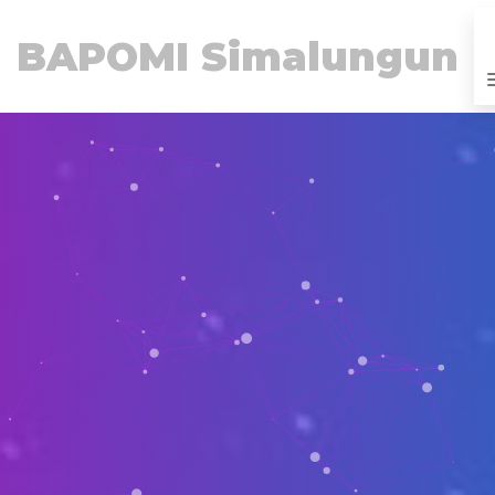
BAPOMI Simalungun