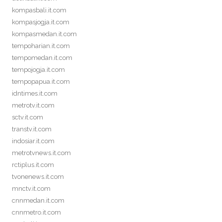
kompasbali.it.com
kompasjogja.it.com
kompasmedan.it.com
tempoharian.it.com
tempomedan.it.com
tempojogja.it.com
tempopapua.it.com
idntimes.it.com
metrotv.it.com
sctv.it.com
transtv.it.com
indosiar.it.com
metrotvnews.it.com
rctiplus.it.com
tvonenews.it.com
mnctv.it.com
cnnmedan.it.com
cnnmetro.it.com