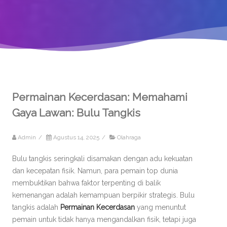
Permainan Kecerdasan: Memahami
Gaya Lawan: Bulu Tangkis
Admin
/
Agustus 14, 2025
/
Olahraga
Bulu tangkis seringkali disamakan dengan adu kekuatan
dan kecepatan fisik. Namun, para pemain top dunia
membuktikan bahwa faktor terpenting di balik
kemenangan adalah kemampuan berpikir strategis. Bulu
tangkis adalah
Permainan Kecerdasan
yang menuntut
pemain untuk tidak hanya mengandalkan fisik, tetapi juga