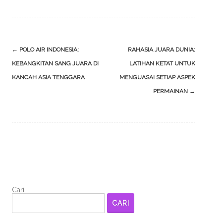
Post
←
POLO AIR INDONESIA:
RAHASIA JUARA DUNIA:
navigation
KEBANGKITAN SANG JUARA DI
LATIHAN KETAT UNTUK
KANCAH ASIA TENGGARA
MENGUASAI SETIAP ASPEK
PERMAINAN
→
Cari
CARI