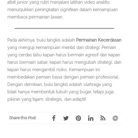
atlet junior yang rutin menjalani latihan video analitis
menunjukkan peningkatan signifikan dalam kemampuan
membaca permainan lawan.
Pada akhirnya, bulu tangkis adalah
Permainan Kecerdasan
yang menguji kemampuan mental dan strategi. Pemain
yang cerdas tahu kapan harus bermain agresif dan kapan
harus bermain sabar, kapan harus mengubah strategi, dan
kapan harus mengambil risiko. Kemampuan ini
membedakan pemain biasa dengan pemain profesional.
Dengan demikian, bulu tangkis adalah olahraga yang
tidak hanya membentuk tubuh yang bugar, tetapi juga
pikiran yang tajam, strategis, dan adaptif.
Share this Post