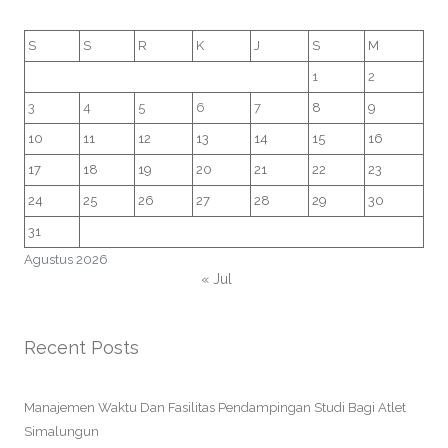
S
S
R
K
J
S
M
1
2
3
4
5
6
7
8
9
10
11
12
13
14
15
16
17
18
19
20
21
22
23
24
25
26
27
28
29
30
31
Agustus 2026
« Jul
Recent Posts
Manajemen Waktu Dan Fasilitas Pendampingan Studi Bagi Atlet
Simalungun