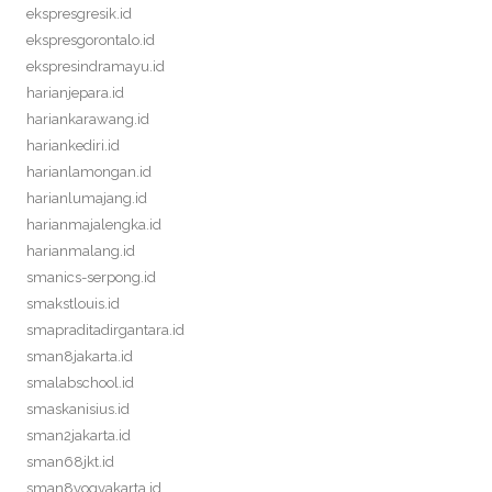
ekspresgresik.id
ekspresgorontalo.id
ekspresindramayu.id
harianjepara.id
hariankarawang.id
hariankediri.id
harianlamongan.id
harianlumajang.id
harianmajalengka.id
harianmalang.id
smanics-serpong.id
smakstlouis.id
smapraditadirgantara.id
sman8jakarta.id
smalabschool.id
smaskanisius.id
sman2jakarta.id
sman68jkt.id
sman8yogyakarta.id