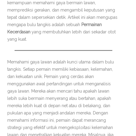
kemampuan memahami gaya bermain lawan,
memprediksi gerakan, dan mengambil keputusan yang
tepat dalam sepersekian detik. Artikel ini akan mengupas
mengapa bulu tangkis adalah sebuah
Permainan
Kecerdasan
yang membutuhkan lebih dari sekadar otot
yang kuat.
Memahami gaya lawan adalah kunci utama dalam bulu
tangkis. Setiap pemain memiliki kebiasaan, kelemahan,
dan kekuatan unik. Pemain yang cerdas akan
menggunakan awal pertandingan untuk menganalisis
gaya lawan. Mereka akan mencari tahu apakah lawan
lebih suka bermain menyerang atau bertahan, apakah
mereka lebih kuat di depan net atau di belakang, dan
pukulan apa yang menjadi andalan mereka. Dengan
memahami informasi ini, pemain dapat merancang
strategi yang efektif untuk mengeksploitasi kelemahan
lawan dan menetralkan kekuatan mereka. Misalnya, jika