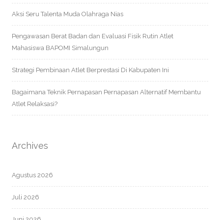
Aksi Seru Talenta Muda Olahraga Nias
Pengawasan Berat Badan dan Evaluasi Fisik Rutin Atlet
Mahasiswa BAPOMI Simalungun
Strategi Pembinaan Atlet Berprestasi Di Kabupaten Ini
Bagaimana Teknik Pernapasan Pernapasan Alternatif Membantu
Atlet Relaksasi?
Archives
Agustus 2026
Juli 2026
Juni 2026