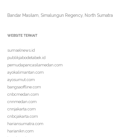
Bandar Masilam, Simalungun Regency, North Sumatra
WEBSITE TERKAIT
sumselnews.id
publikjabodetabek.id
pemudapancasilamedan.com
ayokalimantan.com
ayosumut.com
bangsaoffline.com
cnbcmedan.com
cnnmedan.com
cnnjakarta.com
cnbcjakarta.com
hariansumatra.com
harianikn.com