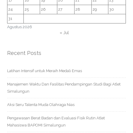
17
18
19
20
21
22
23
24
25
26
27
28
29
30
31
Agustus 2026
« Jul
Recent Posts
Latihan Intensif untuk Meraih Medali Emas
Manajemen Waktu Dan Fasilitas Pendampingan Studi Bagi Atlet
Simalungun
Aksi Seru Talenta Muda Olahraga Nias
Pengawasan Berat Badan dan Evaluasi Fisik Rutin Atlet
Mahasiswa BAPOMI Simalungun