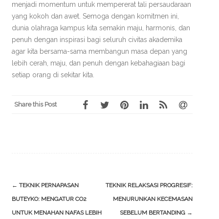
menjadi momentum untuk mempererat tali persaudaraan
yang kokoh dan awet. Semoga dengan komitmen ini,
dunia olahraga kampus kita semakin maju, harmonis, dan
penuh dengan inspirasi bagi seluruh civitas akademika
agar kita bersama-sama membangun masa depan yang
lebih cerah, maju, dan penuh dengan kebahagiaan bagi
setiap orang di sekitar kita.
Share this Post
Post
←
TEKNIK PERNAPASAN
TEKNIK RELAKSASI PROGRESIF:
navigation
BUTEYKO: MENGATUR CO2
MENURUNKAN KECEMASAN
UNTUK MENAHAN NAFAS LEBIH
SEBELUM BERTANDING
→