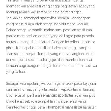
Tindakan nyata yang perlu diambil adalah dengan
memberikan apresiasi yang tinggi bagi setiap atlet yang
menunjukkan sikap ksatria selama pertandingan.
Jadikanlah
semangat sportivitas
sebagai kebanggaan
yang harus dijaga oleh setiap individu tanpa kecuali.
Dalam setiap
kompetisi mahasiswa
, pastikan wasit dan
panitia memberikan contoh yang adil agar para peserta
merasa tenang dan dihargai. Dengan keterlibatan semua
pihak, kita dapat memastikan bahwa olahraga kampus
akan selalu menjadi tempat yang menyenangkan untuk
berkompetisi secara sehat, jujur, dan memberikan nilai
tambah bagi pengembangan karakter seluruh mahasiswa
yang terlibat.
Sebagai kesimpulan, jiwa olahraga terletak pada kejujuran
dan rasa hormat yang kita berikan kepada lawan tanding
kita. Teruslah pelihara
semangat sportivitas
agar kampus
kita dikenal sebagai tempat lahirnya generasi yang
berintegritas tinggi. Setiap
kompetisi mahasiswa
haruslah