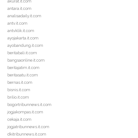
akurat.it.com
antara.it.com
analisadaily.it.com
antv.it.com
antvklik.it.com
ayojakarta.it.com
ayobandung.it.com
beritabali.it.com
bangsaonline.it.com
beritajatim.it.com
beritasatu.it.com
bernas.it.com
bisnis.it.com
brilio.it.com
bogortribunnews.it.com
jogjakompas.it.com
cekaja.it.com
jogjatribunnews.it.com
dkitribunnews.it.com