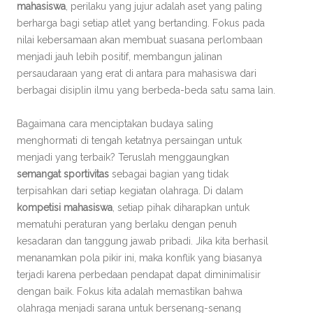
mahasiswa
, perilaku yang jujur adalah aset yang paling
berharga bagi setiap atlet yang bertanding. Fokus pada
nilai kebersamaan akan membuat suasana perlombaan
menjadi jauh lebih positif, membangun jalinan
persaudaraan yang erat di antara para mahasiswa dari
berbagai disiplin ilmu yang berbeda-beda satu sama lain.
Bagaimana cara menciptakan budaya saling
menghormati di tengah ketatnya persaingan untuk
menjadi yang terbaik? Teruslah menggaungkan
semangat sportivitas
sebagai bagian yang tidak
terpisahkan dari setiap kegiatan olahraga. Di dalam
kompetisi mahasiswa
, setiap pihak diharapkan untuk
mematuhi peraturan yang berlaku dengan penuh
kesadaran dan tanggung jawab pribadi. Jika kita berhasil
menanamkan pola pikir ini, maka konflik yang biasanya
terjadi karena perbedaan pendapat dapat diminimalisir
dengan baik. Fokus kita adalah memastikan bahwa
olahraga menjadi sarana untuk bersenang-senang