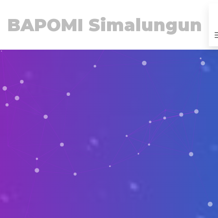
BAPOMI Simalungun