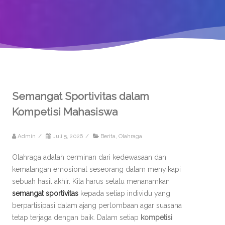
Semangat Sportivitas dalam
Kompetisi Mahasiswa
Admin
/
Juli 5, 2026
/
Berita
,
Olahraga
Olahraga adalah cerminan dari kedewasaan dan
kematangan emosional seseorang dalam menyikapi
sebuah hasil akhir. Kita harus selalu menanamkan
semangat sportivitas
kepada setiap individu yang
berpartisipasi dalam ajang perlombaan agar suasana
tetap terjaga dengan baik. Dalam setiap
kompetisi