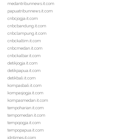
medantribunnews.it.com
papuatribunnews.it.com
cnbcjogja.it.com
cnbcbandung.it.com
cnbclampung.it.com
cnbckaltim.it.com
cnbcmedan.it.com
cnbckalbar.it.com
detikjogja.it.com
detikpapua.it.com
detikbali.it.com
kompasbali.it.com
kompasjogja.it.com
kompasmedan.it.com
tempoharian.it.com
tempomedan.it.com
tempojogja.it.com
tempopapua.it.com
idntimes.it.com