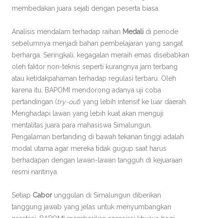
membedakan juara sejati dengan peserta biasa.
Analisis mendalam terhadap raihan
Medali
di periode
sebelumnya menjadi bahan pembelajaran yang sangat
berharga. Seringkali, kegagalan meraih emas disebabkan
oleh faktor non-teknis seperti kurangnya jam terbang
atau ketidakpahaman terhadap regulasi terbaru. Oleh
karena itu, BAPOMI mendorong adanya uji coba
pertandingan (
try-out
) yang lebih intensif ke luar daerah.
Menghadapi lawan yang lebih kuat akan menguji
mentalitas juara para mahasiswa Simalungun.
Pengalaman bertanding di bawah tekanan tinggi adalah
modal utama agar mereka tidak gugup saat harus
berhadapan dengan lawan-lawan tangguh di kejuaraan
resmi nantinya.
Setiap
Cabor
unggulan di Simalungun diberikan
tanggung jawab yang jelas untuk menyumbangkan