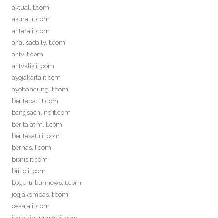
aktual.it.com
akurat.it.com
antara.it.com
analisadaily.it.com
antv.it.com
antvklik.it.com
ayojakarta.it.com
ayobandung.it.com
beritabali.it.com
bangsaonline.it.com
beritajatim.it.com
beritasatu.it.com
bernas.it.com
bisnis.it.com
brilio.it.com
bogortribunnews.it.com
jogjakompas.it.com
cekaja.it.com
jogjatribunnews.it.com