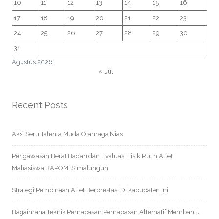
10
11
12
13
14
15
16
17
18
19
20
21
22
23
24
25
26
27
28
29
30
31
Agustus 2026
« Jul
Recent Posts
Aksi Seru Talenta Muda Olahraga Nias
Pengawasan Berat Badan dan Evaluasi Fisik Rutin Atlet
Mahasiswa BAPOMI Simalungun
Strategi Pembinaan Atlet Berprestasi Di Kabupaten Ini
Bagaimana Teknik Pernapasan Pernapasan Alternatif Membantu