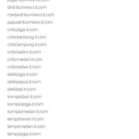
dkitribunnews.it.com
medantribunnews.it.com
papuatribunnews.it.com
cnbcjogja.it.com
cnbcbandung.it.com
cnbclampung.it.com
cnbckaltim.it.com
cnbcmedan.it.com
cnbckalbar.it.com
detikjogja.it.com
detikpapua.it.com
detikbali.it.com
kompasbali.it.com
kompasjogja.it.com
kompasmedan.it.com
tempoharian.it.com
tempomedan.it.com
tempojogja.it.com