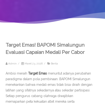
Target Emas! BAPOMI Simalungun
Evaluasi Capaian Medali Per Cabor
Admin
/
Maret 23, 2026
/
Berita
Ambisi meraih
Target Emas
menuntut adanya perubahan
paradigma dalam pola pembinaan. BAPOMI Simalungun
menekankan bahwa medali emas tidak bisa diraih dengan
latihan yang sifatnya sekadarnya atau sekadar partisipasi.
Setiap pengurus cabang olahraga diwajibkan
memaparkan peta kekuatan atlet mereka serta