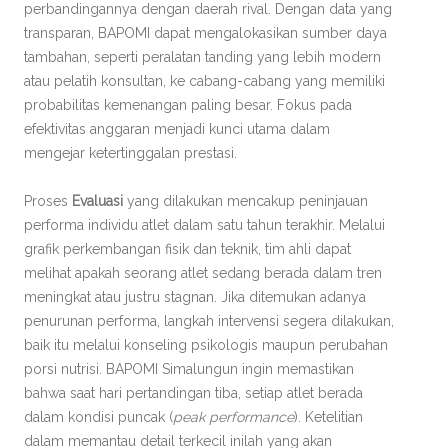
perbandingannya dengan daerah rival. Dengan data yang
transparan, BAPOMI dapat mengalokasikan sumber daya
tambahan, seperti peralatan tanding yang lebih modern
atau pelatih konsultan, ke cabang-cabang yang memiliki
probabilitas kemenangan paling besar. Fokus pada
efektivitas anggaran menjadi kunci utama dalam
mengejar ketertinggalan prestasi.
Proses
Evaluasi
yang dilakukan mencakup peninjauan
performa individu atlet dalam satu tahun terakhir. Melalui
grafik perkembangan fisik dan teknik, tim ahli dapat
melihat apakah seorang atlet sedang berada dalam tren
meningkat atau justru stagnan. Jika ditemukan adanya
penurunan performa, langkah intervensi segera dilakukan,
baik itu melalui konseling psikologis maupun perubahan
porsi nutrisi. BAPOMI Simalungun ingin memastikan
bahwa saat hari pertandingan tiba, setiap atlet berada
dalam kondisi puncak (
peak performance
). Ketelitian
dalam memantau detail terkecil inilah yang akan