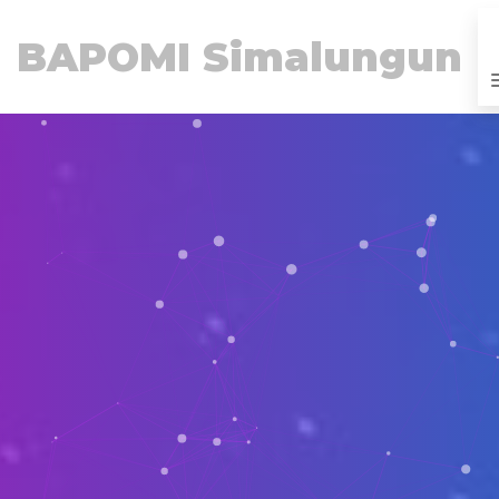
BAPOMI Simalungun