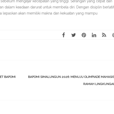
n sebelum mengejar kecepatan yang tinggi. Serangan yang cepat dan
an dalam keadaan darurat untuk membela diri. Dengan disiplin berlati
da lepaskan akan memiliki makna dan kekuatan yang mampu
ET BAPOMI
BAPOMI SIMALUNGUN 2026: MENUJU OLIMPIADE MAHASI
RAMAH LINGKUNG