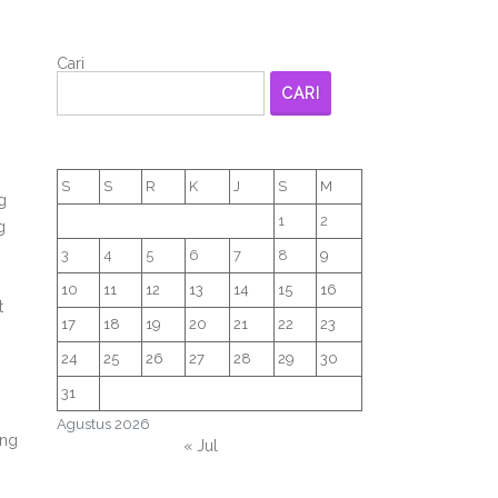
Cari
CARI
S
S
R
K
J
S
M
g
1
2
g
3
4
5
6
7
8
9
10
11
12
13
14
15
16
t
17
18
19
20
21
22
23
24
25
26
27
28
29
30
.
31
Agustus 2026
ang
« Jul