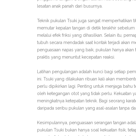
lesatan anak panah dari busurnya.
Teknik pukulan Tsuki juga sangat memperhatikan ti
memutar kepalan tangan di detik terakhir sebelum
melalui efek friksi yang dihasilkan. Selain itu, per
tubuh secara mendadak saat kontak terjadi akan m
penguasaan napas yang baik, pukulan hanya akan te
praktis yang menuntut kecepatan reaksi.
Latihan pengulangan adalah kunci bagi setiap pe
ini. Tsuki yang dilakukan ribuan kali akan membent
perlu dipikirkan lagi. Penting untuk menjaga bahu 
oleh ketegangan otot yang tidak perlu. Kekuatan 
meningkatnya ketepatan teknik. Bagi seorang karat
daripada seribu pukulan yang asal-asalan tanpa da
Kesimpulannya, penguasaan serangan tangan adala
pukulan Tsuki bukan hanya soal kekuatan fisik, teta