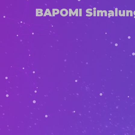
BAPOMI Simalun