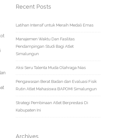
Recent Posts
Latihan Intensif untuk Meraih Medali Emas
ot
Manajemen Waktu Dan Fasilitas
Pendampingan Studi Bagi Atlet
i
Simalungun
Aksi Seru Talenta Muda Olahraga Nias
lan
Pengawasan Berat Badan dan Evaluasi Fisik
at
Rutin Atlet Mahasiswa BAPOMI Simalungun
Strategi Pembinaan Atlet Berprestasi Di
Kabupaten Ini
Archives