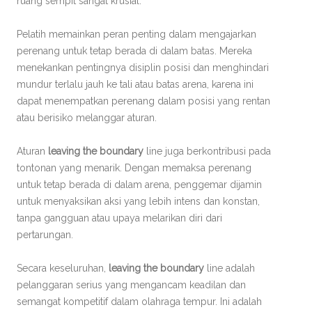
ruang sempit sangat krusial.
Pelatih memainkan peran penting dalam mengajarkan
perenang untuk tetap berada di dalam batas. Mereka
menekankan pentingnya disiplin posisi dan menghindari
mundur terlalu jauh ke tali atau batas arena, karena ini
dapat menempatkan perenang dalam posisi yang rentan
atau berisiko melanggar aturan.
Aturan
leaving the boundary
line juga berkontribusi pada
tontonan yang menarik. Dengan memaksa perenang
untuk tetap berada di dalam arena, penggemar dijamin
untuk menyaksikan aksi yang lebih intens dan konstan,
tanpa gangguan atau upaya melarikan diri dari
pertarungan.
Secara keseluruhan,
leaving the boundary
line adalah
pelanggaran serius yang mengancam keadilan dan
semangat kompetitif dalam olahraga tempur. Ini adalah