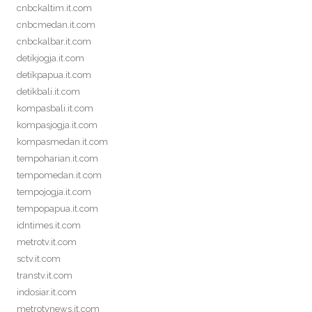
cnbckaltim.it.com
cnbcmedan.it.com
cnbckalbar.it.com
detikjogja.it.com
detikpapua.it.com
detikbali.it.com
kompasbali.it.com
kompasjogja.it.com
kompasmedan.it.com
tempoharian.it.com
tempomedan.it.com
tempojogja.it.com
tempopapua.it.com
idntimes.it.com
metrotv.it.com
sctv.it.com
transtv.it.com
indosiar.it.com
metrotvnews.it.com