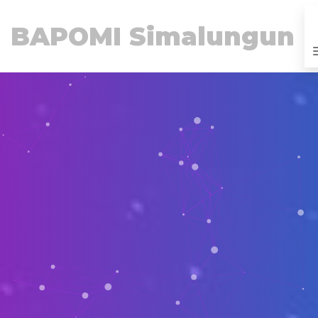
BAPOMI Simalungun