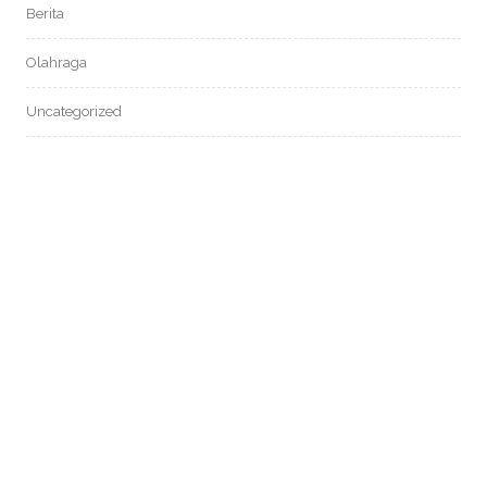
Berita
Olahraga
Uncategorized