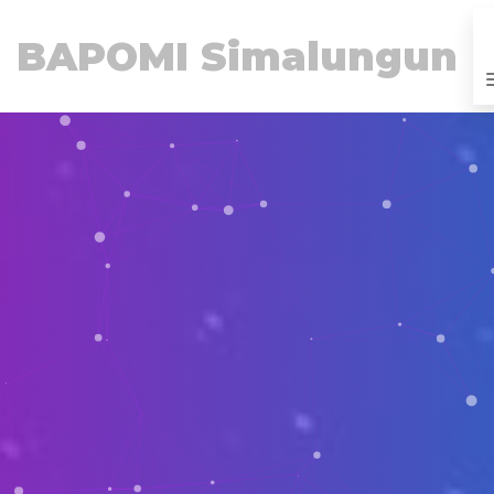
BAPOMI Simalungun