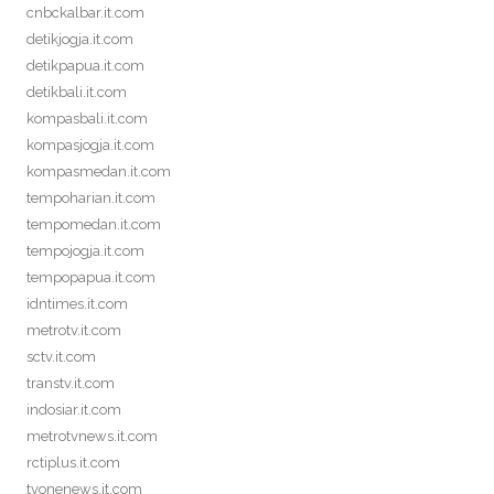
cnbckalbar.it.com
detikjogja.it.com
detikpapua.it.com
detikbali.it.com
kompasbali.it.com
kompasjogja.it.com
kompasmedan.it.com
tempoharian.it.com
tempomedan.it.com
tempojogja.it.com
tempopapua.it.com
idntimes.it.com
metrotv.it.com
sctv.it.com
transtv.it.com
indosiar.it.com
metrotvnews.it.com
rctiplus.it.com
tvonenews.it.com