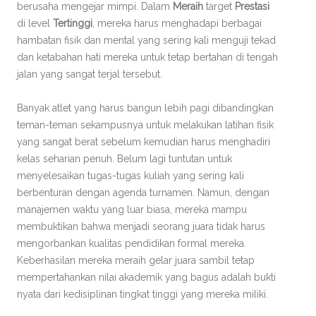
berusaha mengejar mimpi. Dalam
Meraih
target
Prestasi
di level
Tertinggi
, mereka harus menghadapi berbagai
hambatan fisik dan mental yang sering kali menguji tekad
dan ketabahan hati mereka untuk tetap bertahan di tengah
jalan yang sangat terjal tersebut.
Banyak atlet yang harus bangun lebih pagi dibandingkan
teman-teman sekampusnya untuk melakukan latihan fisik
yang sangat berat sebelum kemudian harus menghadiri
kelas seharian penuh. Belum lagi tuntutan untuk
menyelesaikan tugas-tugas kuliah yang sering kali
berbenturan dengan agenda turnamen. Namun, dengan
manajemen waktu yang luar biasa, mereka mampu
membuktikan bahwa menjadi seorang juara tidak harus
mengorbankan kualitas pendidikan formal mereka.
Keberhasilan mereka meraih gelar juara sambil tetap
mempertahankan nilai akademik yang bagus adalah bukti
nyata dari kedisiplinan tingkat tinggi yang mereka miliki.