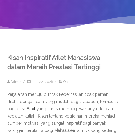
Kisah Inspiratif Atlet Mahasiswa
dalam Meraih Prestasi Tertinggi
Admin
/
Juni 22, 2026
/
Olahraga
Perjalanan menuju puncak keberhasilan tidak pernah
dilalui dengan cara yang mudah bagi siapapun, termasuk
bagi para
Atlet
yang harus membagi waktunya dengan
kegiatan kuliah.
Kisah
tentang kegigihan mereka menjadi
sumber motivasi yang sangat
Inspiratif
bagi banyak
kalangan, terutama bagi
Mahasiswa
lainnya yang sedang