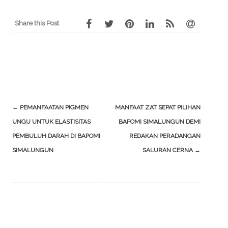
Share this Post
Post
←
PEMANFAATAN PIGMEN
MANFAAT ZAT SEPAT PILIHAN
navigation
UNGU UNTUK ELASTISITAS
BAPOMI SIMALUNGUN DEMI
PEMBULUH DARAH DI BAPOMI
REDAKAN PERADANGAN
SIMALUNGUN
SALURAN CERNA
→