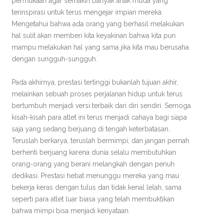
permukaan agar semakin banyak anak muda yang
terinspirasi untuk terus mengejar impian mereka.
Mengetahui bahwa ada orang yang berhasil melakukan
hal sulit akan memberi kita keyakinan bahwa kita pun
mampu melakukan hal yang sama jika kita mau berusaha
dengan sungguh-sungguh.
Pada akhirnya, prestasi tertinggi bukanlah tujuan akhir,
melainkan sebuah proses perjalanan hidup untuk terus
bertumbuh menjadi versi terbaik dari diri sendiri. Semoga
kisah-kisah para atlet ini terus menjadi cahaya bagi siapa
saja yang sedang berjuang di tengah keterbatasan.
Teruslah berkarya, teruslah bermimpi, dan jangan pernah
berhenti berjuang karena dunia selalu membutuhkan
orang-orang yang berani melangkah dengan penuh
dedikasi. Prestasi hebat menunggu mereka yang mau
bekerja keras dengan tulus dan tidak kenal lelah, sama
seperti para atlet luar biasa yang telah membuktikan
bahwa mimpi bisa menjadi kenyataan.