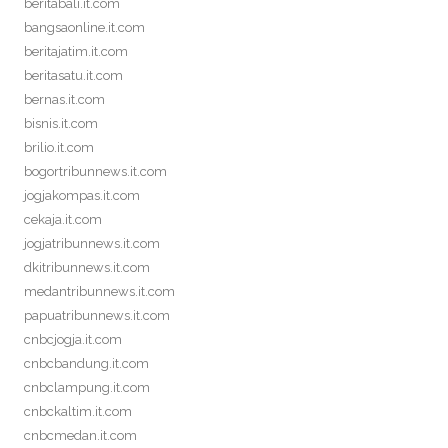
beritabali.it.com
bangsaonline.it.com
beritajatim.it.com
beritasatu.it.com
bernas.it.com
bisnis.it.com
brilio.it.com
bogortribunnews.it.com
jogjakompas.it.com
cekaja.it.com
jogjatribunnews.it.com
dkitribunnews.it.com
medantribunnews.it.com
papuatribunnews.it.com
cnbcjogja.it.com
cnbcbandung.it.com
cnbclampung.it.com
cnbckaltim.it.com
cnbcmedan.it.com