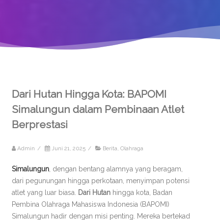
Dari Hutan Hingga Kota: BAPOMI
Simalungun dalam Pembinaan Atlet
Berprestasi
Admin
/
Juni 21, 2025
/
Berita
,
Olahraga
Simalungun
, dengan bentang alamnya yang beragam,
dari pegunungan hingga perkotaan, menyimpan potensi
atlet yang luar biasa.
Dari Hutan
hingga kota, Badan
Pembina Olahraga Mahasiswa Indonesia (BAPOMI)
Simalungun hadir dengan misi penting. Mereka bertekad