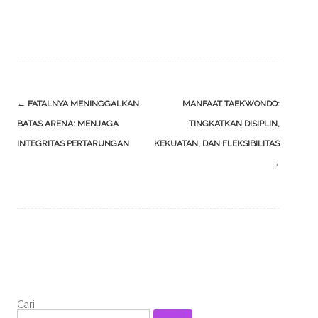
Post
←
FATALNYA MENINGGALKAN
MANFAAT TAEKWONDO:
navigation
BATAS ARENA: MENJAGA
TINGKATKAN DISIPLIN,
INTEGRITAS PERTARUNGAN
KEKUATAN, DAN FLEKSIBILITAS
→
Cari