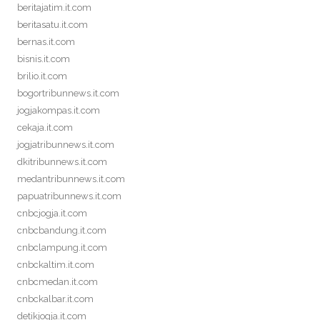
beritajatim.it.com
beritasatu.it.com
bernas.it.com
bisnis.it.com
brilio.it.com
bogortribunnews.it.com
jogjakompas.it.com
cekaja.it.com
jogjatribunnews.it.com
dkitribunnews.it.com
medantribunnews.it.com
papuatribunnews.it.com
cnbcjogja.it.com
cnbcbandung.it.com
cnbclampung.it.com
cnbckaltim.it.com
cnbcmedan.it.com
cnbckalbar.it.com
detikjogja.it.com