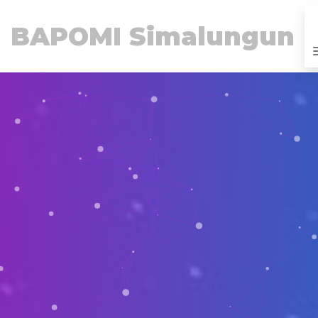
BAPOMI Simalungun