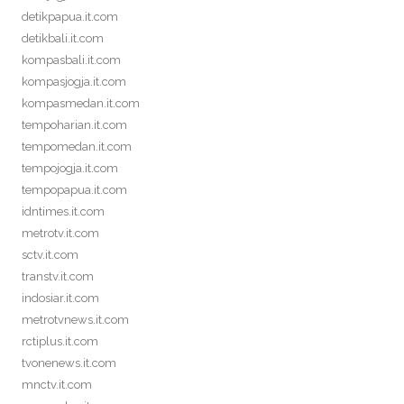
detikpapua.it.com
detikbali.it.com
kompasbali.it.com
kompasjogja.it.com
kompasmedan.it.com
tempoharian.it.com
tempomedan.it.com
tempojogja.it.com
tempopapua.it.com
idntimes.it.com
metrotv.it.com
sctv.it.com
transtv.it.com
indosiar.it.com
metrotvnews.it.com
rctiplus.it.com
tvonenews.it.com
mnctv.it.com