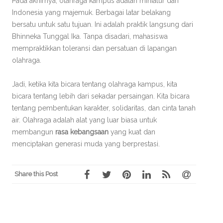
Pada akhirnya, olahraga kampus adalah miniatur dari
Indonesia yang majemuk. Berbagai latar belakang
bersatu untuk satu tujuan. Ini adalah praktik langsung dari
Bhinneka Tunggal Ika. Tanpa disadari, mahasiswa
mempraktikkan toleransi dan persatuan di lapangan
olahraga.
Jadi, ketika kita bicara tentang olahraga kampus, kita
bicara tentang lebih dari sekadar persaingan. Kita bicara
tentang pembentukan karakter, solidaritas, dan cinta tanah
air. Olahraga adalah alat yang luar biasa untuk
membangun
rasa kebangsaan
yang kuat dan
menciptakan generasi muda yang berprestasi.
Share this Post