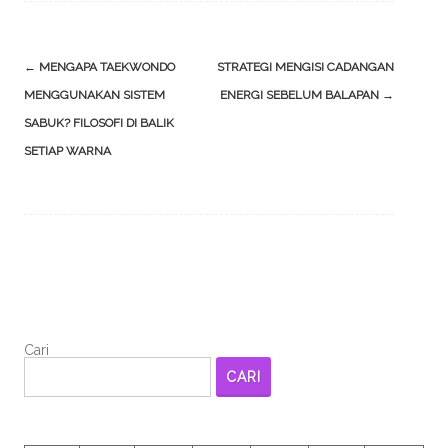
Post
←
MENGAPA TAEKWONDO
STRATEGI MENGISI CADANGAN
navigation
MENGGUNAKAN SISTEM
ENERGI SEBELUM BALAPAN
→
SABUK? FILOSOFI DI BALIK
SETIAP WARNA
Cari
CARI