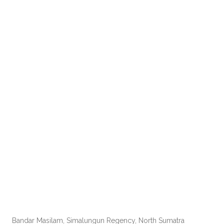
Bandar Masilam, Simalungun Regency, North Sumatra