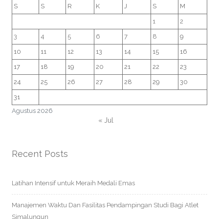
S
S
R
K
J
S
M
1
2
3
4
5
6
7
8
9
10
11
12
13
14
15
16
17
18
19
20
21
22
23
24
25
26
27
28
29
30
31
Agustus 2026
« Jul
Recent Posts
Latihan Intensif untuk Meraih Medali Emas
Manajemen Waktu Dan Fasilitas Pendampingan Studi Bagi Atlet
Simalungun