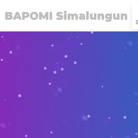
BAPOMI Simalungun