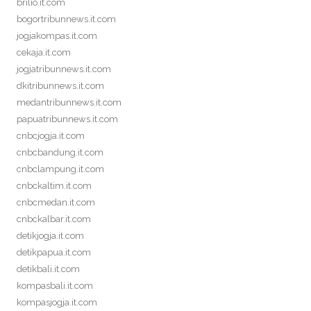
brilio.it.com
bogortribunnews.it.com
jogjakompas.it.com
cekaja.it.com
jogjatribunnews.it.com
dkitribunnews.it.com
medantribunnews.it.com
papuatribunnews.it.com
cnbcjogja.it.com
cnbcbandung.it.com
cnbclampung.it.com
cnbckaltim.it.com
cnbcmedan.it.com
cnbckalbar.it.com
detikjogja.it.com
detikpapua.it.com
detikbali.it.com
kompasbali.it.com
kompasjogja.it.com