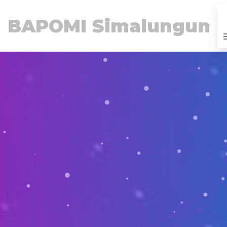
BAPOMI Simalungun