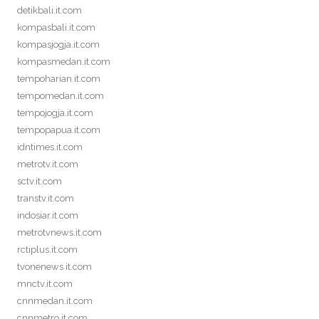
detikbali.it.com
kompasbali.it.com
kompasjogja.it.com
kompasmedan.it.com
tempoharian.it.com
tempomedan.it.com
tempojogja.it.com
tempopapua.it.com
idntimes.it.com
metrotv.it.com
sctv.it.com
transtv.it.com
indosiar.it.com
metrotvnews.it.com
rctiplus.it.com
tvonenews.it.com
mnctv.it.com
cnnmedan.it.com
cnnmetro.it.com