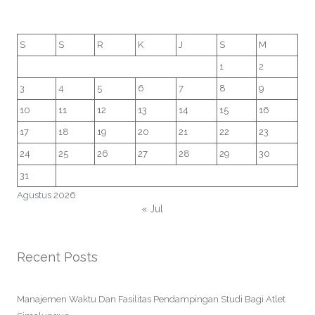
S
S
R
K
J
S
M
1
2
3
4
5
6
7
8
9
10
11
12
13
14
15
16
17
18
19
20
21
22
23
24
25
26
27
28
29
30
31
Agustus 2026
« Jul
Recent Posts
Manajemen Waktu Dan Fasilitas Pendampingan Studi Bagi Atlet