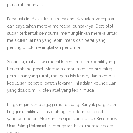
perkembangan atlet.
Pada usia ini, fisik atlet telah matang. Kekuatan, kecepatan,
dan daya tahan mereka mencapai puncaknya. Otot-otot
sudah terbentuk sempurna, memungkinkan mereka untuk
melakukan latihan yang lebih intens dan berat, yang
penting untuk meningkatkan performa.
Selain itu, mahasiswa memiliki kemampuan kognitif yang
berkembang pesat. Mereka mampu memahami strategi
permainan yang rumit, menganalisis lawan, dan membuat
keputusan cepat di bawah tekanan. Ini adalah keunggulan
yang tidak dimiliki oleh atlet yang lebih muda.
Lingkungan kampus juga mendukung. Banyak perguruan
tinggi memiliki fasilitas olahraga modern dan pelatih
yang kompeten. Akses ini menjadi kunci untuk
Kelompok
Usia Paling Potensial
ini mengasah bakat mereka secara