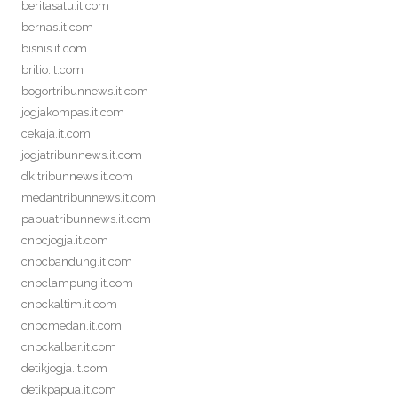
beritasatu.it.com
bernas.it.com
bisnis.it.com
brilio.it.com
bogortribunnews.it.com
jogjakompas.it.com
cekaja.it.com
jogjatribunnews.it.com
dkitribunnews.it.com
medantribunnews.it.com
papuatribunnews.it.com
cnbcjogja.it.com
cnbcbandung.it.com
cnbclampung.it.com
cnbckaltim.it.com
cnbcmedan.it.com
cnbckalbar.it.com
detikjogja.it.com
detikpapua.it.com