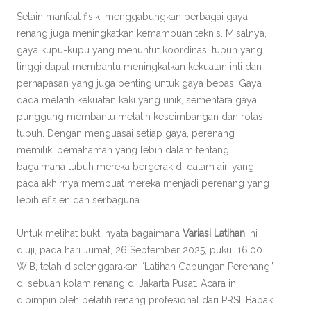
Selain manfaat fisik, menggabungkan berbagai gaya
renang juga meningkatkan kemampuan teknis. Misalnya,
gaya kupu-kupu yang menuntut koordinasi tubuh yang
tinggi dapat membantu meningkatkan kekuatan inti dan
pernapasan yang juga penting untuk gaya bebas. Gaya
dada melatih kekuatan kaki yang unik, sementara gaya
punggung membantu melatih keseimbangan dan rotasi
tubuh. Dengan menguasai setiap gaya, perenang
memiliki pemahaman yang lebih dalam tentang
bagaimana tubuh mereka bergerak di dalam air, yang
pada akhirnya membuat mereka menjadi perenang yang
lebih efisien dan serbaguna.
Untuk melihat bukti nyata bagaimana
Variasi Latihan
ini
diuji, pada hari Jumat, 26 September 2025, pukul 16.00
WIB, telah diselenggarakan “Latihan Gabungan Perenang”
di sebuah kolam renang di Jakarta Pusat. Acara ini
dipimpin oleh pelatih renang profesional dari PRSI, Bapak