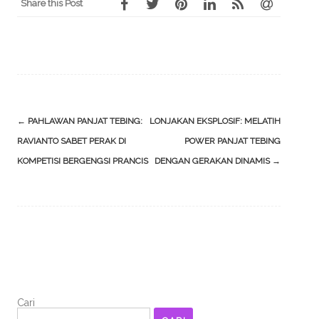
Share this Post
Post
←
PAHLAWAN PANJAT TEBING:
LONJAKAN EKSPLOSIF: MELATIH
navigation
RAVIANTO SABET PERAK DI
POWER PANJAT TEBING
KOMPETISI BERGENGSI PRANCIS
DENGAN GERAKAN DINAMIS
→
Cari