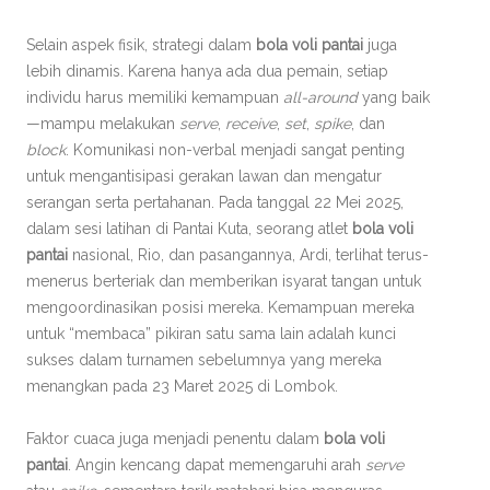
Selain aspek fisik, strategi dalam
bola voli pantai
juga
lebih dinamis. Karena hanya ada dua pemain, setiap
individu harus memiliki kemampuan
all-around
yang baik
—mampu melakukan
serve
,
receive
,
set
,
spike
, dan
block
. Komunikasi non-verbal menjadi sangat penting
untuk mengantisipasi gerakan lawan dan mengatur
serangan serta pertahanan. Pada tanggal 22 Mei 2025,
dalam sesi latihan di Pantai Kuta, seorang atlet
bola voli
pantai
nasional, Rio, dan pasangannya, Ardi, terlihat terus-
menerus berteriak dan memberikan isyarat tangan untuk
mengoordinasikan posisi mereka. Kemampuan mereka
untuk “membaca” pikiran satu sama lain adalah kunci
sukses dalam turnamen sebelumnya yang mereka
menangkan pada 23 Maret 2025 di Lombok.
Faktor cuaca juga menjadi penentu dalam
bola voli
pantai
. Angin kencang dapat memengaruhi arah
serve