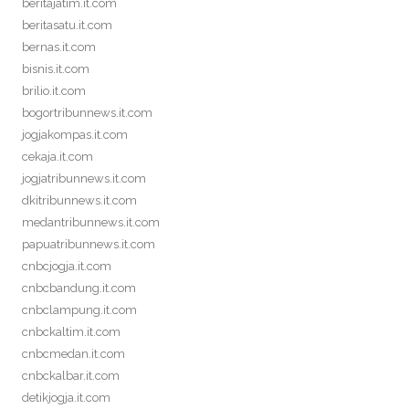
beritajatim.it.com
beritasatu.it.com
bernas.it.com
bisnis.it.com
brilio.it.com
bogortribunnews.it.com
jogjakompas.it.com
cekaja.it.com
jogjatribunnews.it.com
dkitribunnews.it.com
medantribunnews.it.com
papuatribunnews.it.com
cnbcjogja.it.com
cnbcbandung.it.com
cnbclampung.it.com
cnbckaltim.it.com
cnbcmedan.it.com
cnbckalbar.it.com
detikjogja.it.com