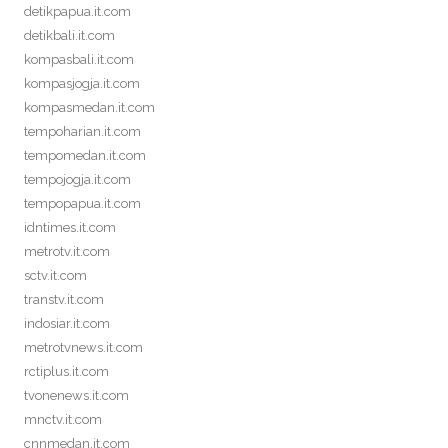
detikpapua.it.com
detikbali.it.com
kompasbali.it.com
kompasjogja.it.com
kompasmedan.it.com
tempoharian.it.com
tempomedan.it.com
tempojogja.it.com
tempopapua.it.com
idntimes.it.com
metrotv.it.com
sctv.it.com
transtv.it.com
indosiar.it.com
metrotvnews.it.com
rctiplus.it.com
tvonenews.it.com
mnctv.it.com
cnnmedan.it.com