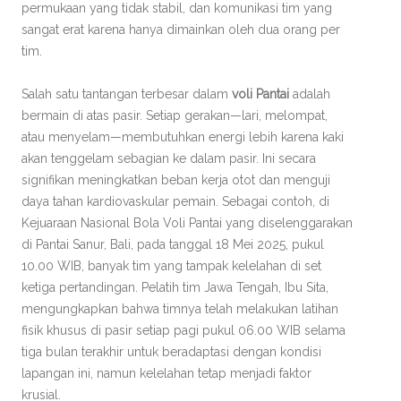
permukaan yang tidak stabil, dan komunikasi tim yang
sangat erat karena hanya dimainkan oleh dua orang per
tim.
Salah satu tantangan terbesar dalam
voli Pantai
adalah
bermain di atas pasir. Setiap gerakan—lari, melompat,
atau menyelam—membutuhkan energi lebih karena kaki
akan tenggelam sebagian ke dalam pasir. Ini secara
signifikan meningkatkan beban kerja otot dan menguji
daya tahan kardiovaskular pemain. Sebagai contoh, di
Kejuaraan Nasional Bola Voli Pantai yang diselenggarakan
di Pantai Sanur, Bali, pada tanggal 18 Mei 2025, pukul
10.00 WIB, banyak tim yang tampak kelelahan di set
ketiga pertandingan. Pelatih tim Jawa Tengah, Ibu Sita,
mengungkapkan bahwa timnya telah melakukan latihan
fisik khusus di pasir setiap pagi pukul 06.00 WIB selama
tiga bulan terakhir untuk beradaptasi dengan kondisi
lapangan ini, namun kelelahan tetap menjadi faktor
krusial.