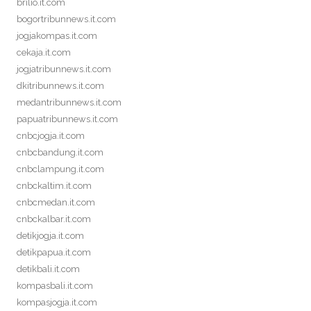
brilio.it.com
bogortribunnews.it.com
jogjakompas.it.com
cekaja.it.com
jogjatribunnews.it.com
dkitribunnews.it.com
medantribunnews.it.com
papuatribunnews.it.com
cnbcjogja.it.com
cnbcbandung.it.com
cnbclampung.it.com
cnbckaltim.it.com
cnbcmedan.it.com
cnbckalbar.it.com
detikjogja.it.com
detikpapua.it.com
detikbali.it.com
kompasbali.it.com
kompasjogja.it.com