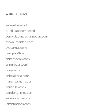
WEBSITE TERKAIT
sumselnews.id
publikjabodetabek.id
pemudapancasilamedan.com
ayokalimantan.com
ayosumut.com
bangsaoffline.com
cnbcmedan.com
cnnmedan.com
cnnjakarta.com
cnbcjakarta.com
hariansumatra.com
harianikn.com
bandungtimes.com
sumutekspres.com
lampungpos.com