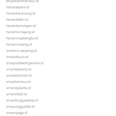
ekspresindramayu.id
harianjepara.id
hariankarawang.id
hariankediri.id
harianlamongan.id
harianlumajang.id
harianmajalengka.id
harianmalang.id
smanics-serpong.id
smakstlouis.id
smapraditadirgantara.id
sman8jakarta.id
smalabschool.id
smaskanisius.id
sman2jakarta.id
sman68jkt.id
sman8yogyakarta.id
smasungguldel.id
sman1jogja.id