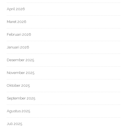
April 2026
Maret 2026
Februari 2026
Januari 2026
Desember 2025
November 2025
Oktober 2025
September 2025
Agustus 2025
Juli 2025