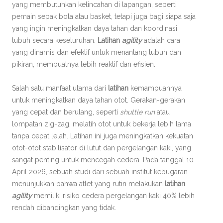
yang membutuhkan kelincahan di lapangan, seperti
pemain sepak bola atau basket, tetapi juga bagi siapa saja
yang ingin meningkatkan daya tahan dan koordinasi
tubuh secara keseluruhan.
Latihan
agility
adalah cara
yang dinamis dan efektif untuk menantang tubuh dan
pikiran, membuatnya lebih reaktif dan efisien.
Salah satu manfaat utama dari
latihan
kemampuannya
untuk meningkatkan daya tahan otot. Gerakan-gerakan
yang cepat dan berulang, seperti
shuttle run
atau
lompatan zig-zag, melatih otot untuk bekerja lebih lama
tanpa cepat lelah. Latihan ini juga meningkatkan kekuatan
otot-otot stabilisator di lutut dan pergelangan kaki, yang
sangat penting untuk mencegah cedera. Pada tanggal 10
April 2026, sebuah studi dari sebuah institut kebugaran
menunjukkan bahwa atlet yang rutin melakukan
latihan
agility
memiliki risiko cedera pergelangan kaki 40% lebih
rendah dibandingkan yang tidak.