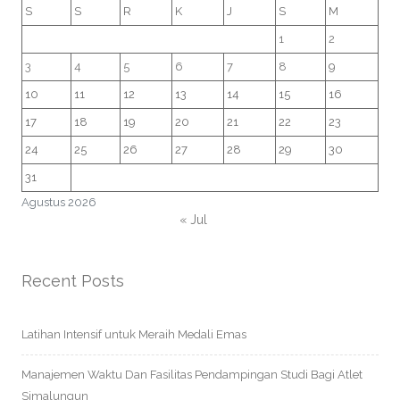
S
S
R
K
J
S
M
1
2
3
4
5
6
7
8
9
10
11
12
13
14
15
16
17
18
19
20
21
22
23
24
25
26
27
28
29
30
31
Agustus 2026
« Jul
Recent Posts
Latihan Intensif untuk Meraih Medali Emas
Manajemen Waktu Dan Fasilitas Pendampingan Studi Bagi Atlet
Simalungun