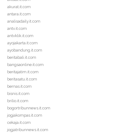
akurat.it.com
antara.it.com
analisadaily.it.com
antv.it.com
antvklik.it.com
ayojakarta.it.com
ayobandung.it.com
beritabali.it.com
bangsaonline.it.com
beritajatim.it.com
beritasatu.it.com
bernas.it.com
bisnis.it.com
brilio.it.com
bogortribunnews.it.com
jogjakompas.it.com
cekaja.it.com
jogjatribunnews.it.com