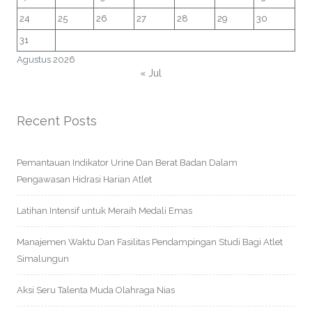
24
25
26
27
28
29
30
31
Agustus 2026
« Jul
Recent Posts
Pemantauan Indikator Urine Dan Berat Badan Dalam
Pengawasan Hidrasi Harian Atlet
Latihan Intensif untuk Meraih Medali Emas
Manajemen Waktu Dan Fasilitas Pendampingan Studi Bagi Atlet
Simalungun
Aksi Seru Talenta Muda Olahraga Nias