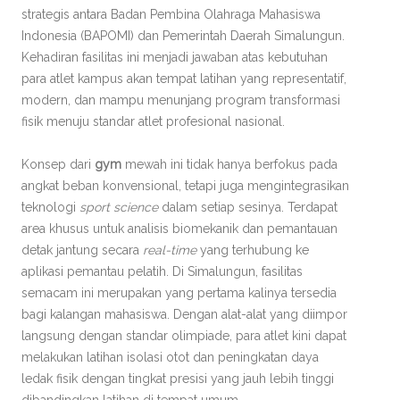
strategis antara Badan Pembina Olahraga Mahasiswa
Indonesia (BAPOMI) dan Pemerintah Daerah Simalungun.
Kehadiran fasilitas ini menjadi jawaban atas kebutuhan
para atlet kampus akan tempat latihan yang representatif,
modern, dan mampu menunjang program transformasi
fisik menuju standar atlet profesional nasional.
Konsep dari
gym
mewah ini tidak hanya berfokus pada
angkat beban konvensional, tetapi juga mengintegrasikan
teknologi
sport science
dalam setiap sesinya. Terdapat
area khusus untuk analisis biomekanik dan pemantauan
detak jantung secara
real-time
yang terhubung ke
aplikasi pemantau pelatih. Di Simalungun, fasilitas
semacam ini merupakan yang pertama kalinya tersedia
bagi kalangan mahasiswa. Dengan alat-alat yang diimpor
langsung dengan standar olimpiade, para atlet kini dapat
melakukan latihan isolasi otot dan peningkatan daya
ledak fisik dengan tingkat presisi yang jauh lebih tinggi