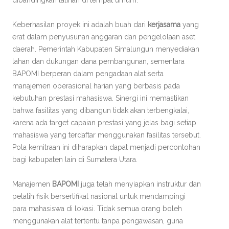
dibandingkan latihan di tempat umum.
Keberhasilan proyek ini adalah buah dari
kerjasama
yang
erat dalam penyusunan anggaran dan pengelolaan aset
daerah. Pemerintah Kabupaten Simalungun menyediakan
lahan dan dukungan dana pembangunan, sementara
BAPOMI berperan dalam pengadaan alat serta
manajemen operasional harian yang berbasis pada
kebutuhan prestasi mahasiswa. Sinergi ini memastikan
bahwa fasilitas yang dibangun tidak akan terbengkalai,
karena ada target capaian prestasi yang jelas bagi setiap
mahasiswa yang terdaftar menggunakan fasilitas tersebut.
Pola kemitraan ini diharapkan dapat menjadi percontohan
bagi kabupaten lain di Sumatera Utara.
Manajemen
BAPOMI
juga telah menyiapkan instruktur dan
pelatih fisik bersertifikat nasional untuk mendampingi
para mahasiswa di lokasi. Tidak semua orang boleh
menggunakan alat tertentu tanpa pengawasan, guna