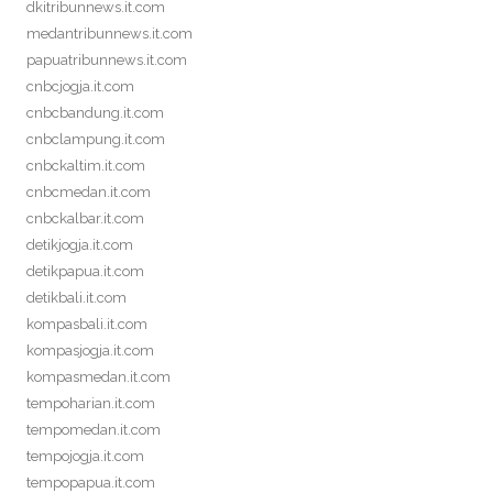
dkitribunnews.it.com
medantribunnews.it.com
papuatribunnews.it.com
cnbcjogja.it.com
cnbcbandung.it.com
cnbclampung.it.com
cnbckaltim.it.com
cnbcmedan.it.com
cnbckalbar.it.com
detikjogja.it.com
detikpapua.it.com
detikbali.it.com
kompasbali.it.com
kompasjogja.it.com
kompasmedan.it.com
tempoharian.it.com
tempomedan.it.com
tempojogja.it.com
tempopapua.it.com