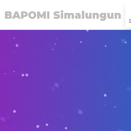
BAPOMI Simalungun