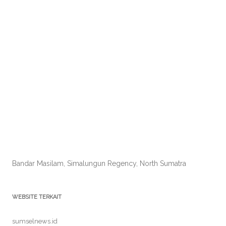
Bandar Masilam, Simalungun Regency, North Sumatra
WEBSITE TERKAIT
sumselnews.id